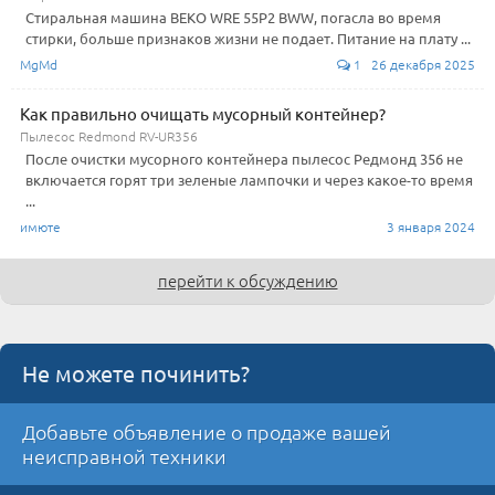
Стиральная машина BEKO WRE 55P2 BWW, погасла во время
стирки, больше признаков жизни не подает. Питание на плату ...
MgMd
1 26 декабря 2025
Как правильно очищать мусорный контейнер?
Пылесос Redmond RV-UR356
После очистки мусорного контейнера пылесос Редмонд 356 не
включается горят три зеленые лампочки и через какое-то время
...
имюте
3 января 2024
перейти к обсуждению
Не можете починить?
Добавьте объявление о продаже вашей
неисправной техники