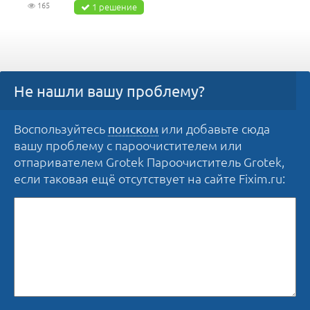
165
1 решение
Не нашли вашу проблему?
Воспользуйтесь
или добавьте сюда
поиском
вашу проблему с пароочистителем или
отпаривателем Grotek Пароочиститель Grotek,
если таковая ещё отсутствует на сайте Fixim.ru: