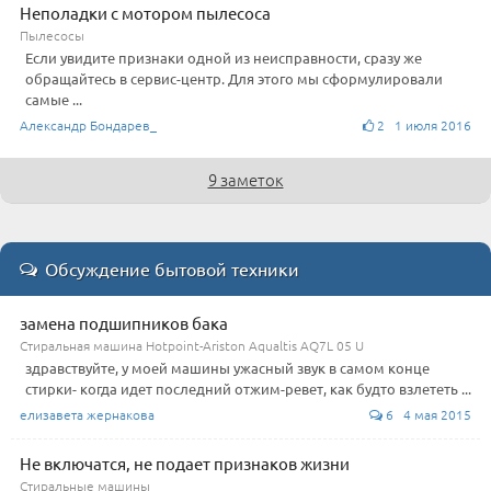
Неполадки с мотором пылесоса
Пылесосы
Если увидите признаки одной из неисправности, сразу же
обращайтесь в сервис-центр. Для этого мы сформулировали
самые ...
Александр Бондарев_
2 1 июля 2016
9 заметок
Обсуждение бытовой техники
замена подшипников бака
Стиральная машина Hotpoint-Ariston Aqualtis AQ7L 05 U
здравствуйте, у моей машины ужасный звук в самом конце
стирки- когда идет последний отжим-ревет, как будто взлететь ...
елизавета жернакова
6 4 мая 2015
Не включатся, не подает признаков жизни
Стиральные машины