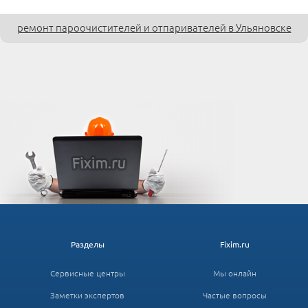
ремонт пароочистителей и отпаривателей в Ульяновске
Разделы
Fixim.ru
Сервисные центры
Мы онлайн
Заметки экспертов
Частые вопросы