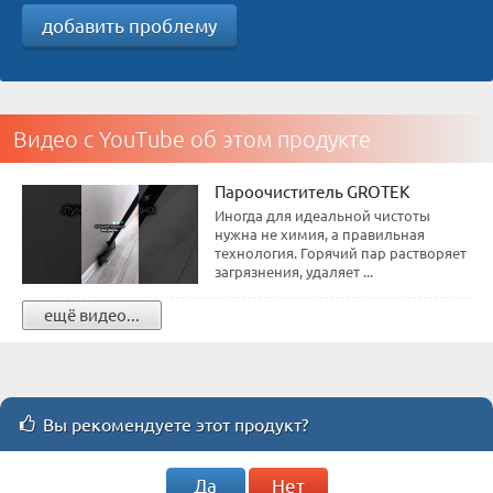
добавить проблему
Видео с YouTube об этом продукте
Пароочиститель GROTEK
Иногда для идеальной чистоты
нужна не химия, а правильная
технология. Горячий пар растворяет
загрязнения, удаляет ...
ещё видео...
Вы рекомендуете этот продукт?
Да
Нет