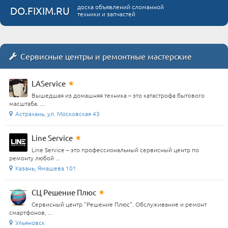
доска объявлений сломанной
DO.FIXIM.RU
техники и запчастей
Сервисные центры и ремонтные мастерские
LAService
Вышедшая из домашняя техника – это катастрофа бытового
масштаба. ...
Астрахань, ул. Московская 43
Line Service
Line Service – это профессиональный сервисный центр по
ремонту любой ...
Казань, Ямашева 101
СЦ Решение Плюс
Сервисный центр "Решение Плюс". Обслуживание и ремонт
смартфонов, ...
Ульяновск