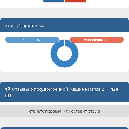
Здесь 1 проблема
Решённые: 1
Нерешённые: 0
Отзывы о посудомоечной машине Hansa ZIM 428
EH
станьте первым, кто оставит отзыв