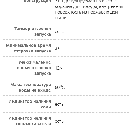
конструкции
3 в 1, регулируемая по высоте
корзина для посуды, внутренняя
поверхность из нержавеющей
стали
Таймер отсрочки
есть
запуска
Минимальное время
3 ч
отсрочки запуска
Максимальное
время отсрочки
12 ч
запуска
Макс. температура
60 °C
воды на входе
Индикатор наличия
есть
соли
Индикатор наличия
есть
ополаскивателя