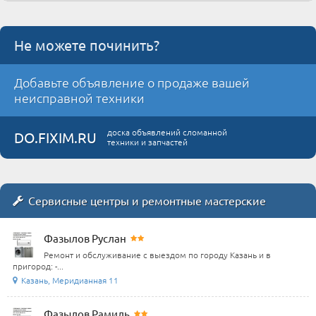
Не можете починить?
Добавьте объявление о продаже вашей
неисправной техники
доска объявлений сломанной
DO.FIXIM.RU
техники и запчастей
Сервисные центры и ремонтные мастерские
Фазылов Руслан
Ремонт и обслуживание с выездом по городу Казань и в
пригород: -...
Казань, Меридианная 11
Фазылов Рамиль