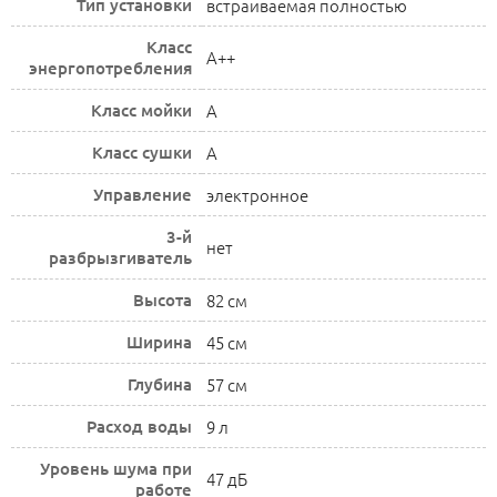
Тип установки
встраиваемая полностью
Класс
A++
энергопотребления
Класс мойки
A
Класс сушки
A
Управление
электронное
3-й
нет
разбрызгиватель
Высота
82 см
Ширина
45 см
Глубина
57 см
Расход воды
9 л
Уровень шума при
47 дБ
работе