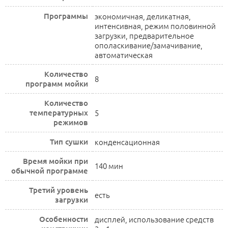
Программы
экономичная, деликатная,
интенсивная, режим половинной
загрузки, предварительное
ополаскивание/замачивание,
автоматическая
Количество
8
программ мойки
Количество
температурных
5
режимов
Тип сушки
конденсационная
Время мойки при
140 мин
обычной программе
Третий уровень
есть
загрузки
Особенности
дисплей, использование средств