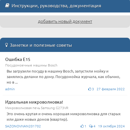
Инструкции, руководства, документация
добавить новый документ
Заметки и полезные советы
Ошибка E15
Посудомоечные машины Bosch
Вы загрузили посуду в машину Bosch, запустили мойку и
занялись делами по дому. Посудомойка журчала, как обычно,
но в ...
admin
3 27 февраля 2022
Идеальная микроволновка!
Микроволновая печь Samsung G273VR
Это очень крутая и очень хорошая микроволновка для старых
или даже новых домов (квартир).
SAZONOVIVAN201702
1
4 19 октября 2024