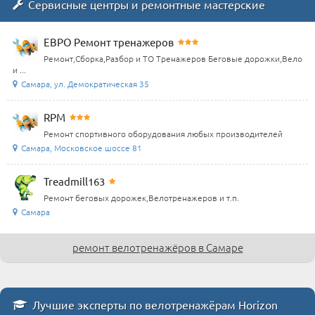
Сервисные центры и ремонтные мастерские
ЕВРО Ремонт тренажеров
Ремонт,Сборка,Разбор и ТО Тренажеров Беговые дорожки,Вело
и ...
Самара, ул. Демократическая 35
RPM
Ремонт спортивного оборудования любых производителей
Самара, Московское шоссе 81
Treadmill163
Ремонт беговых дорожек,Велотренажеров и т.п.
Самара
ремонт велотренажёров в Самаре
Лучшие эксперты по велотренажёрам Horizon