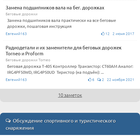
Замена подшипников вала на бег. дорожках
Беговые дорожки
Замена подшипников вала практически на все беговые
дорожки, пошаговая инструкция
Евгений163
12 2 июня 2017
Радиодетали и их заменители для беговых дорожек
Torneo и Proform
Беговые дорожки Torneo
Беговая дорожка Т-405 Контроллер Транзистор: CT60AM Аналог:
IRG4PF50WD, IRG4P50UD Тиристор (на подъём): ...
Евгений163
6
2 22 ноября 2021
10 заметок
Обсуждение спортивного и туристического
снаряжения