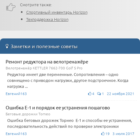
Смотрите также:
Спортивный инвентарь Horizon
Техподдержка Horizon
Заметки и полезные советы
Ремонт редуктора на велотренажёре
Велотренажёр KETTLER 7662-700 Golf S Pro
Редуктор имеет две переменные. Сопротивления – одно
совмещено с приводом нагрузки, другое подстроечное. Когда
нагрузка ...
Евгений163
4
1 22 ноября 2021
Ошибка Е-1 и порядок ее устранения пошагово
Беговые дорожки Torneo
Ошибка беговых дорожек Торнео Е-1 и способы ее устранения,
последовательность действий по проверке электроники
Евгений163
19 3 июля 2017