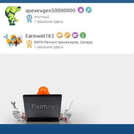
apexevgen50000000
опытный
1 решение здесь
Евгений163
ЕВРО Ремонт тренажеров, Самара
1 решение здесь