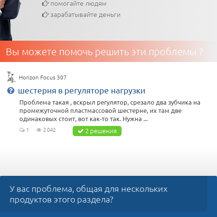
помогайте людям
зарабатывайте деньги
Вы можете помочь решить эти проблемы ?
Horizon Focus 307
шестерня в регуляторе нагрузки
Проблема такая , вскрыл регулятор, срезало два зубчика на
промежуточной пластмассовой шестерне, их там две
одинаковых стоит, вот как-то так. Нужна ...
1
2 042
2 решения
У вас проблема, общая для нескольких
продуктов этого раздела?