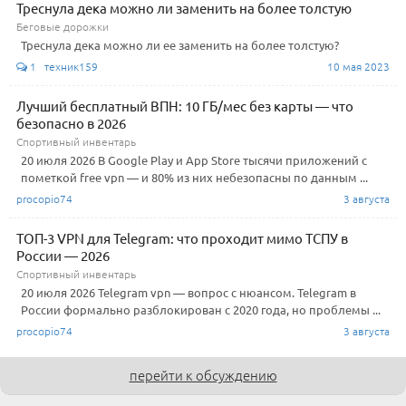
Треснула дека можно ли заменить на более толстую
Беговые дорожки
Треснула дека можно ли ее заменить на более толстую?
1 техник159
10 мая 2023
Лучший бесплатный ВПН: 10 ГБ/мес без карты — что
безопасно в 2026
Спортивный инвентарь
20 июля 2026 В Google Play и App Store тысячи приложений с
пометкой free vpn — и 80% из них небезопасны по данным ...
procopio74
3 августа
ТОП-3 VPN для Telegram: что проходит мимо ТСПУ в
России — 2026
Спортивный инвентарь
20 июля 2026 Telegram vpn — вопрос с нюансом. Telegram в
России формально разблокирован с 2020 года, но проблемы ...
procopio74
3 августа
перейти к обсуждению