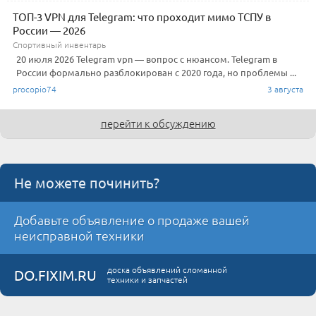
ТОП-3 VPN для Telegram: что проходит мимо ТСПУ в
России — 2026
Спортивный инвентарь
20 июля 2026 Telegram vpn — вопрос с нюансом. Telegram в
России формально разблокирован с 2020 года, но проблемы ...
procopio74
3 августа
перейти к обсуждению
Не можете починить?
Добавьте объявление о продаже вашей
неисправной техники
доска объявлений сломанной
DO.FIXIM.RU
техники и запчастей