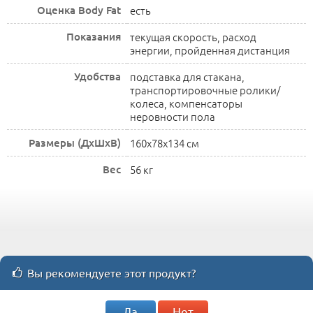
Оценка Body Fat
есть
Показания
текущая скорость, расход
энергии, пройденная дистанция
Удобства
подставка для стакана,
транспортировочные ролики/
колеса, компенсаторы
неровности пола
Размеры (ДхШхВ)
160x78x134 см
Вес
56 кг
Вы рекомендуете этот продукт?
Да
Нет