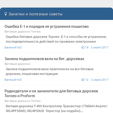
Заметки и полезные советы
Ошибка Е-1 и порядок ее устранения пошагово
Беговые дорожки Torneo
Ошибка беговых дорожек Торнео Е-1 и способы ее устранения,
последовательность действий по проверке электроники
Евгений163
19 3 июля 2017
Замена подшипников вала на бег. дорожках
Беговые дорожки
Замена подшипников вала практически на все беговые
дорожки, пошаговая инструкция
Евгений163
12 2 июня 2017
Радиодетали и их заменители для беговых дорожек
Torneo и Proform
Беговые дорожки Torneo
Беговая дорожка Т-405 Контроллер Транзистор: CT60AM Аналог:
IRG4PF50WD, IRG4P50UD Тиристор (на подъём):...