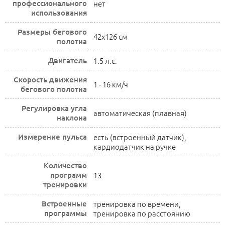
профессионального
нет
использования
Размеры бегового
42x126 см
полотна
Двигатель
1.5 л.с.
Скорость движения
1 - 16 км/ч
бегового полотна
Регулировка угла
автоматическая (плавная)
наклона
Измерение пульса
есть (встроенный датчик),
кардиодатчик на ручке
Количество
программ
13
тренировки
Встроенные
тренировка по времени,
программы
тренировка по расстоянию