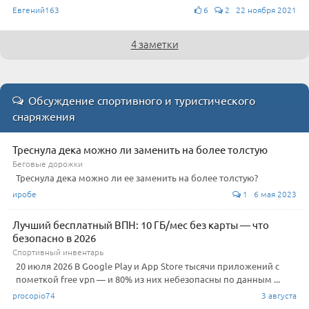
Евгений163
6
2 22 ноября 2021
4 заметки
Обсуждение спортивного и туристического
снаряжения
Треснула дека можно ли заменить на более толстую
Беговые дорожки
Треснула дека можно ли ее заменить на более толстую?
иробе
1 6 мая 2023
Лучший бесплатный ВПН: 10 ГБ/мес без карты — что
безопасно в 2026
Спортивный инвентарь
20 июля 2026 В Google Play и App Store тысячи приложений с
пометкой free vpn — и 80% из них небезопасны по данным ...
procopio74
3 августа