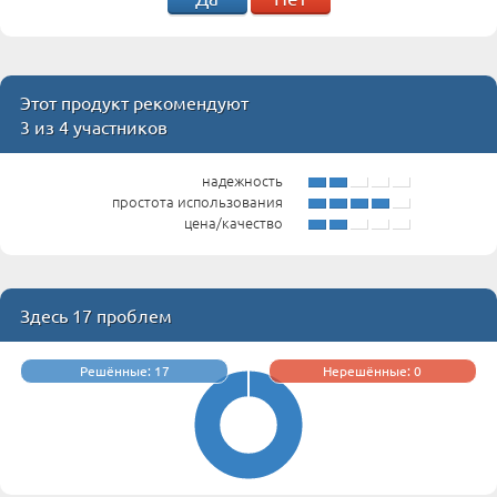
Этот продукт рекомендуют
3 из 4 участников
надежность
простота использования
цена/качество
Здесь 17 проблем
Решённые: 17
Нерешённые: 0