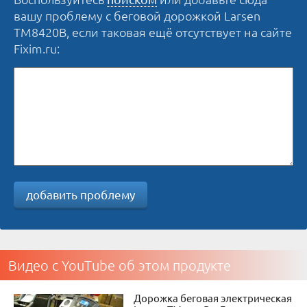
вашу проблему с беговой дорожкой Larsen
TM8420B, если таковая ещё отсутствует на сайте
Fixim.ru:
добавить проблему
Видео с YouTube об этом продукте
Дорожка беговая электрическая