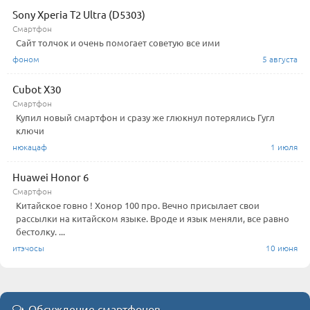
Sony Xperia T2 Ultra (D5303)
Смартфон
Сайт толчок и очень помогает советую все ими
фоном
5 августа
Cubot X30
Смартфон
Купил новый смартфон и сразу же глюкнул потерялись Гугл
ключи
нюкацаф
1 июля
Huawei Honor 6
Смартфон
Китайское говно ! Хонор 100 про. Вечно присылает свои
рассылки на китайском языке. Вроде и язык меняли, все равно
бестолку. ...
итэчосы
10 июня
Обсуждение смартфонов