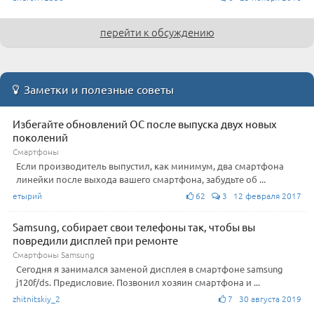
перейти к обсуждению
Заметки и полезные советы
Избегайте обновлений ОС после выпуска двух новых
поколений
Смартфоны
Если производитель выпустил, как минимум, два смартфона
линейки после выхода вашего смартфона, забудьте об ...
етырий
62
3 12 февраля 2017
Samsung, собирает свои телефоны так, чтобы вы
повредили дисплей при ремонте
Смартфоны Samsung
Сегодня я занимался заменой дисплея в смартфоне samsung
j120f/ds. Предисловие. Позвонил хозяин смартфона и ...
zhitnitskiy_2
7 30 августа 2019