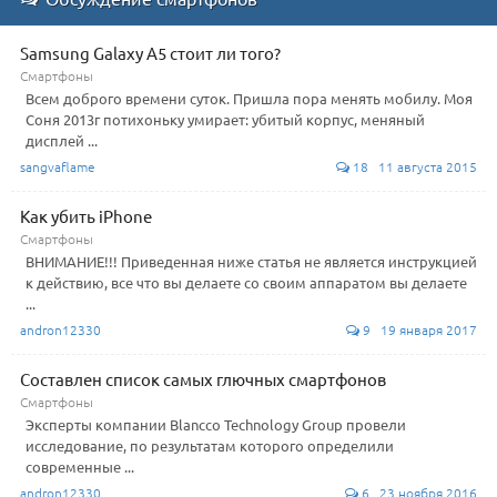
Samsung Galaxy A5 стоит ли того?
Смартфоны
Всем доброго времени суток. Пришла пора менять мобилу. Моя
Соня 2013г потихоньку умирает: убитый корпус, меняный
дисплей ...
sangvaflame
18 11 августа 2015
Как убить iPhone
Смартфоны
ВНИМАНИЕ!!! Приведенная ниже статья не является инструкцией
к действию, все что вы делаете со своим аппаратом вы делаете
...
andron12330
9 19 января 2017
Составлен список самых глючных смартфонов
Смартфоны
Эксперты компании Blancco Technology Group провели
исследование, по результатам которого определили
современные ...
andron12330
6 23 ноября 2016