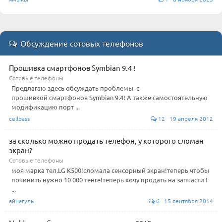
Обсуждение сотовых телефонов
Прошивка смартфонов Symbian 9.4 !
Сотовые телефоны
Предлагаю здесь обсуждать проблемы с
прошивкой смартфонов Symbian 9.4! А также самостоятельную
модификацию порт ...
cellbass
12 19 апреля 2012
за сколько можно продать телефон, у которого сломан
экран?
Сотовые телефоны
моя марка тел.LG K500!сломала сенсорный экран!теперь чтобы
починить нужно 10 000 тенге!теперь хочу продать на запчасти !
...
айнагуль
6 15 сентября 2014