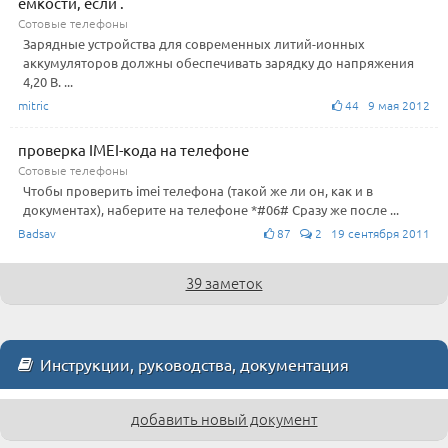
ёмкости, если .
Сотовые телефоны
Зарядные устройства для современных литий-ионных
аккумуляторов должны обеспечивать зарядку до напряжения
4,20 В. ...
mitric
44 9 мая 2012
проверка IMEI-кода на телефоне
Сотовые телефоны
Чтобы проверить imei телефона (такой же ли он, как и в
документах), наберите на телефоне *#06# Сразу же после ...
Badsav
87
2 19 сентября 2011
39 заметок
Инструкции, руководства, документация
добавить новый документ