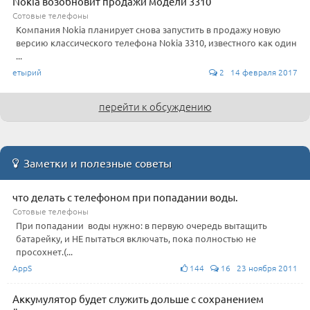
Nokia возобновит продажи модели 3310
Сотовые телефоны
Компания Nokia планирует снова запустить в продажу новую
версию классического телефона Nokia 3310, известного как один
...
етырий
2 14 февраля 2017
перейти к обсуждению
Заметки и полезные советы
что делать с телефоном при попадании воды.
Сотовые телефоны
При попадании воды нужно: в первую очередь вытащить
батарейку, и НЕ пытаться включать, пока полностью не
просохнет.(...
AppS
144
16 23 ноября 2011
Аккумулятор будет служить дольше c сохранением