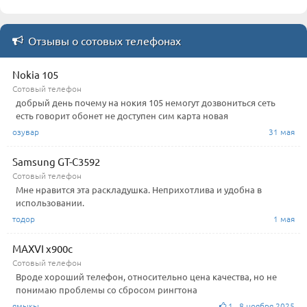
Отзывы о сотовых телефонах
Nokia 105
Сотовый телефон
добрый день почему на нокия 105 немогут дозвониться сеть
есть говорит обонет не доступен сим карта новая
озувар
31 мая
Samsung GT-C3592
Сотовый телефон
Мне нравится эта раскладушка. Неприхотлива и удобна в
использовании.
тодор
1 мая
MAXVI x900c
Сотовый телефон
Вроде хороший телефон, относительно цена качества, но не
понимаю проблемы со сбросом рингтона
ямыкы
1 8 ноября 2025