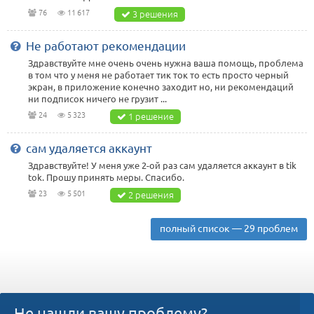
76
11 617
3 решения
Не работают рекомендации
Здравствуйте мне очень очень нужна ваша помощь, проблема
в том что у меня не работает тик ток то есть просто черный
экран, в приложение конечно заходит но, ни рекомендаций
ни подписок ничего не грузит ...
24
5 323
1 решение
сам удаляется аккаунт
Здравствуйте! У меня уже 2-ой раз сам удаляется аккаунт в tik
tok. Прошу принять меры. Спасибо.
23
5 501
2 решения
полный список — 29 проблем
Не нашли вашу проблему?