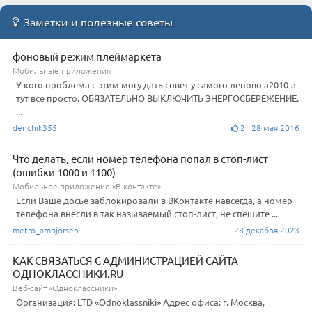
Заметки и полезные советы
фоновый режим плеймаркета
Мобильные приложения
У кого проблема с этим могу дать совет у самого леново а2010-а
тут все просто. ОБЯЗАТЕЛЬНО ВЫКЛЮЧИТЬ ЭНЕРГОСБЕРЕЖЕНИЕ.
...
denchik355
2 28 мая 2016
Что делать, если номер телефона попал в стоп-лист
(ошибки 1000 и 1100)
Мобильное приложение «В контакте»
Если Ваше досье заблокировали в ВКонтакте навсегда, а номер
телефона внесли в так называемый стоп-лист, не спешите ...
metro_ambjorsen
28 декабря 2023
КАК СВЯЗАТЬСЯ С АДМИНИСТРАЦИЕЙ САЙТА
ОДНОКЛАССНИКИ.RU
Веб-сайт «Одноклассники»
Организация: LTD «Odnoklassniki» Адрес офиса: г. Москва,