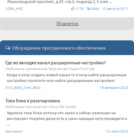
Ленинградский проспект, д.47, стр.2, подъезд 2, 5 этаж ...
LORA_HVZ
1176
4064 13 августа 2011
78 заметок
Обсуждение программного обеспечения
Где во вкладке канал расширенные настройки?
Мобильное приложение Творческая студия YouTube
Когда я хочу создать новый канал то я хочу найти расширенные
настройки помогите мне найти расширенные настройки!
KV-2_BIAS_Tank_Blitz
18 февраля 2025
Тока бока я разочарована
Мобильное приложение «Toca Life World»
Удалила тока бока потому что лагал а сейчас нажимаю на
восторгают покупки дома есть а сами лакации нету приведите к
...
яшижагыт
12 июня 2022