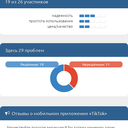
19 из 26 участников
надежность
простота использования
цена/качество
Здесь 29 проблем
Решённые: 18
Нерешённые: 11
Отзывы о мобильном приложении «TikTok»
Здравствуйте дорогая редакция.Я бы хотела изменить адрес