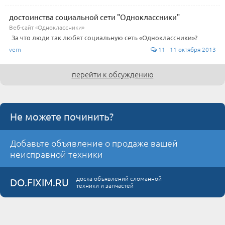
достоинства социальной сети "Одноклассники"
Веб-сайт «Одноклассники»
За что люди так любят социальную сеть «Одноклассники»?
vern
11 11 октября 2013
перейти к обсуждению
Не можете починить?
Добавьте объявление о продаже вашей
неисправной техники
доска объявлений сломанной
DO.FIXIM.RU
техники и запчастей