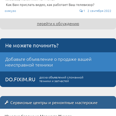
Как Вам прислать видео, как работает Ваш телевизор?
охясузо
1 2 сентября 2022
перейти к обсуждению
Не можете починить?
Добавьте объявление о продаже вашей
неисправной техники
доска объявлений сломанной
DO.FIXIM.RU
техники и запчастей
Сервисные центры и ремонтные мастерские