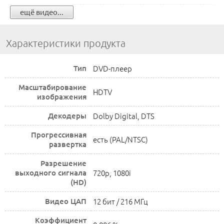
ещё видео...
Характеристики продукта
Тип
DVD-плеер
Масштабирование
HDTV
изображения
Декодеры
Dolby Digital, DTS
Прогрессивная
есть (PAL/NTSC)
развертка
Разрешение
выходного сигнала
720p, 1080i
(HD)
Видео ЦАП
12 бит / 216 МГц
Коэффициент