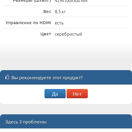
Размеры (ШxВxГ)
429x100x300 мм
Вес
8.5 кг
Управление по HDMI
есть
Цвет
серебристый
Вы рекомендуете этот продукт?
Да
Нет
Здесь 3 проблемы