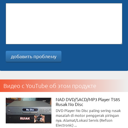
добавить проблему
Видео с YouTube об этом продукте
NAD DVD/SACD/MP3 Player T585
Rusak No Disc
DVD Player No Disc paling sering rusak
masalah di motor penggerak piringan
nya. Alamat/Lokasi Servis (Refson
Electronic) ...