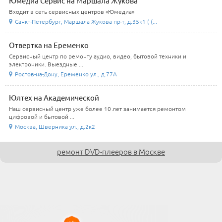
Юмедиа Сервис на Маршала Жукова
Входит в сеть сервисных центров «Юмедиа»
Санкт-Петербург, Маршала Жукова пр-т, д.35к1 ( (...
Отвертка на Еременко
Сервисный центр по ремонту аудио, видео, бытовой техники и
электроники. Выездные ...
Ростов-на-Дону, Еременко ул., д.77А
Юлтех на Академической
Наш сервисный центр уже более 10 лет занимается ремонтом
цифровой и бытовой ...
Москва, Шверника ул., д.2к2
ремонт DVD-плееров в Москве