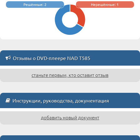
Решённые: 2
Нерешённые: 1
Отзывы о DVD-плеере NAD T585
станьте первым, кто оставит отзыв
Инструкции, руководства, документация
добавить новый документ