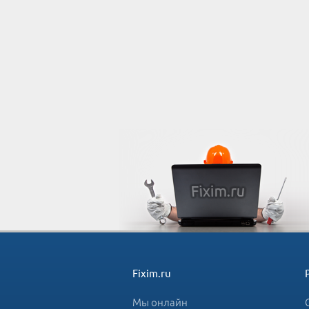
Fixim.ru
Мы онлайн