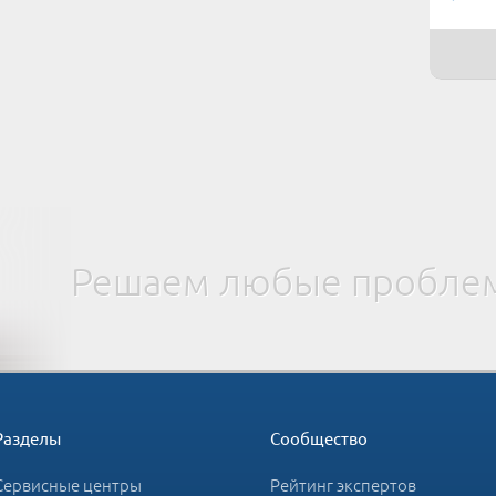
Решаем любые проблем
Разделы
Сообщество
Сервисные центры
Рейтинг экспертов