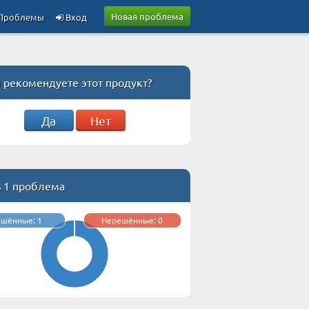
Новая проблема
Проблемы
Вход
 рекомендуете этот продукт?
Да
Нет
ь 1 проблема
ешённые: 1
Нерешённые: 0