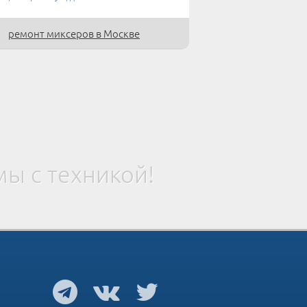
ремонт миксеров в Москве
ы с техникой!