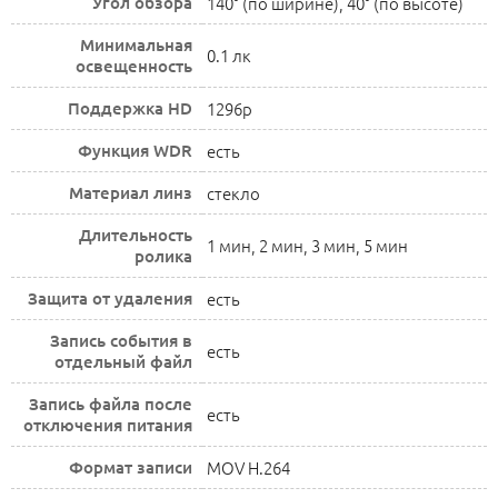
Угол обзора
140° (по ширине), 40° (по высоте)
Минимальная
0.1 лк
освещенность
Поддержка HD
1296p
Функция WDR
есть
Материал линз
стекло
Длительность
1 мин, 2 мин, 3 мин, 5 мин
ролика
Защита от удаления
есть
Запись события в
есть
отдельный файл
Запись файла после
есть
отключения питания
Формат записи
MOV H.264