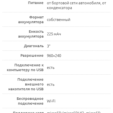
Питание
от бортовой сети автомобиля, от
конденсатора
Формат
собственный
аккумулятора
Емкость
225 мАч
аккумулятора
Диагональ
3"
Разрешение
960×240
Подключение к
есть
компьютеру по USB
Подключение
внешнего
есть
накопителя по USB
Беспроводное
Wi-Fi
подключение
Поддержка карт
microSD (microSDHC), microSD