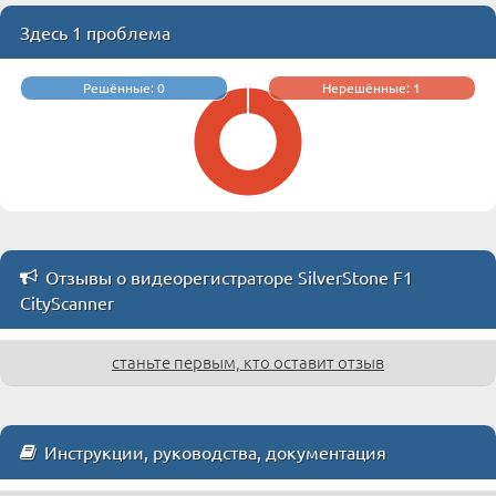
Здесь 1 проблема
Решённые: 0
Нерешённые: 1
Отзывы о видеорегистраторе SilverStone F1
CityScanner
станьте первым, кто оставит отзыв
Инструкции, руководства, документация