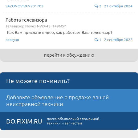
SAZONOVIVAN201702
2 21 октября 2024
Работа телевизора
Телевизор Novex NWX-43F149MSY
Как Вам прислать видео, как работает Ваш телевизор?
охясузо
1 2 сентября 2022
перейти к обсуждению
Не можете починить?
Добавьте объявление о продаже вашей
неисправной техники
доска объявлений сломанной
DO.FIXIM.RU
техники и запчастей