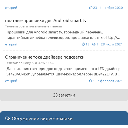
...
етырий
23 1 ноября 2020
платные прошивки для Android smart tv
Телевизоры и плазменные панели
Прошивки для Android smart tv, громадный перечень,
гарантийная линейка телевизоров, прошивки платные http://...
етырий
15
1 28 июля 2021
Ограничение тока драйвера подсветки
Телевизор Sony KDL-42W653A
Для питания светодиодов подсветки применяется LED-драйвер
ST420AU-4S01, управляется ШИМ-контроллером BD9422EFV. В ...
етырий
8 7 февраля 2021
23 заметки
Обсуждение видео-техники