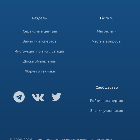
Разделы
Fixim.ru
Сервисные центры
Мы онлайн
Заметки экспертов
Частые вопросы
Инструкции по эксплуатации
Доска объявлений
Форум о технике
Сообщество
Рейтинг экспертов
Значки участников
© 2009-2026 –
пользовательское соглашение
,
политика