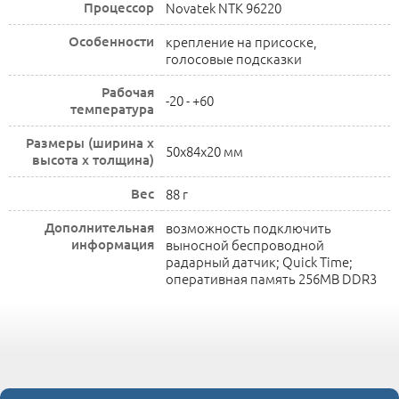
Процессор
Novatek NTK 96220
Особенности
крепление на присоске,
голосовые подсказки
Рабочая
-20 - +60
температура
Размеры (ширина x
50x84x20 мм
высота x толщина)
Вес
88 г
Дополнительная
возможность подключить
информация
выносной беспроводной
радарный датчик; Quick Time;
оперативная память 256MB DDR3