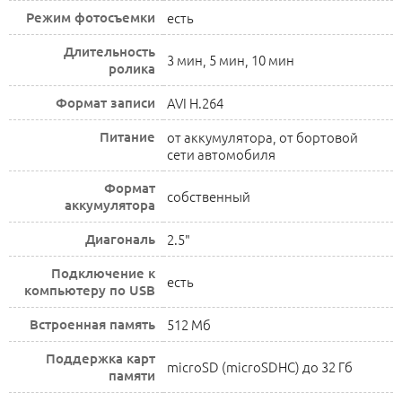
Режим фотосъемки
есть
Длительность
3 мин, 5 мин, 10 мин
ролика
Формат записи
AVI H.264
Питание
от аккумулятора, от бортовой
сети автомобиля
Формат
собственный
аккумулятора
Диагональ
2.5"
Подключение к
есть
компьютеру по USB
Встроенная память
512 Мб
Поддержка карт
microSD (microSDHC) до 32 Гб
памяти