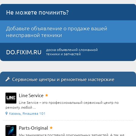
Не можете починить?
Добавьте объявление о продаже вашей
неисправной техники
доска объявлений сломанной
DO.FIXIM.RU
техники и запчастей
Сервисные центры и ремонтные мастерские
Line Service
Line Service – это профессиональный сервисный центр по
ремонту любой ...
Казань, Ямашева 101
Parts-Original
Мы занимаемся поставкой оригинальных запчастей. А так же