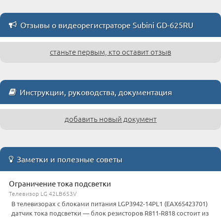
Отзывы о видеорегистраторе Subini GD-625RU
станьте первым, кто оставит отзыв
Инструкции, руководства, документация
добавить новый документ
Заметки и полезные советы
Ограничение тока подсветки
Телевизор LG 42LB653V
В телевизорах с блоками питания LGP3942-14PL1 (EAX65423701)
датчик тока подсветки — блок резисторов R811-R818 состоит из