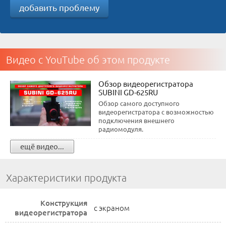
добавить проблему
Видео с YouTube об этом продукте
Обзор видеорегистратора
SUBINI GD-625RU
Обзор самого доступного
видеорегистратора с возможностью
подключения внешнего
радиомодуля.
ещё видео...
Характеристики продукта
Конструкция
с экраном
видеорегистратора