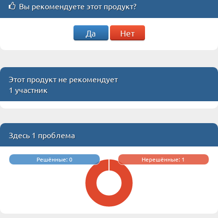
Вы рекомендуете этот продукт?
Да
Нет
Этот продукт не рекомендует
1 участник
Здесь 1 проблема
Решённые: 0
Нерешённые: 1