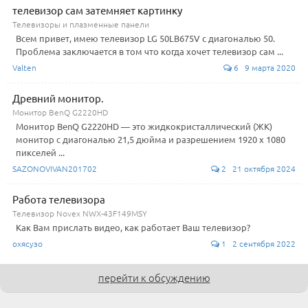
телевизор сам затемняет картинку
Телевизоры и плазменные панели
Всем привет, имею телевизор LG 50LB675V с диагональю 50.
Проблема заключается в том что когда хочет телевизор сам ...
Valten
6 9 марта 2020
Древний монитор.
Монитор BenQ G2220HD
Монитор BenQ G2220HD — это жидкокристаллический (ЖК)
монитор с диагональю 21,5 дюйма и разрешением 1920 x 1080
пикселей ...
SAZONOVIVAN201702
2 21 октября 2024
Работа телевизора
Телевизор Novex NWX-43F149MSY
Как Вам прислать видео, как работает Ваш телевизор?
охясузо
1 2 сентября 2022
перейти к обсуждению