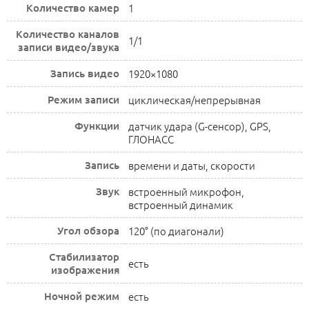
Количество камер
1
Количество каналов
1/1
записи видео/звука
Запись видео
1920×1080
Режим записи
циклическая/непрерывная
Функции
датчик удара (G-сенсор), GPS,
ГЛОНАСС
Запись
времени и даты, скорости
Звук
встроенный микрофон,
встроенный динамик
Угол обзора
120° (по диагонали)
Стабилизатор
есть
изображения
Ночной режим
есть