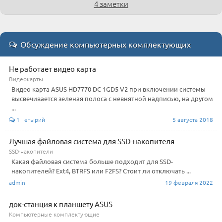
4 заметки
Обсуждение компьютерных комплектующих
Не работает видео карта
Видеокарты
Видео карта ASUS HD7770 DC 1GD5 V2 при включении системы
высвечивается зеленая полоса с невнятной надписью, на другом
...
1 етырий
5 августа 2018
Лучшая файловая система для SSD-накопителя
SSD-накопители
Какая файловая система больше подходит для SSD-
накопителей? Ext4, BTRFS или F2FS? Стоит ли отключать ...
admin
19 февраля 2022
док-станция к планшету ASUS
Компьютерные комплектующие