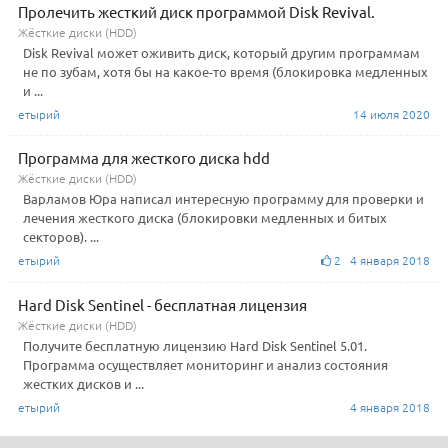
Пролечить жесткий диск программой Disk Revival.
Жёсткие диски (HDD)
Disk Revival может оживить диск, который другим программам
не по зубам, хотя бы на какое-то время (блокировка медленных
и ...
етырий
14 июля 2020
Программа для жесткого диска hdd
Жёсткие диски (HDD)
Варламов Юра написал интересную программу для проверки и
лечения жесткого диска (блокировки медленных и битых
секторов). ...
етырий
2 4 января 2018
Hard Disk Sentinel - бесплатная лицензия
Жёсткие диски (HDD)
Получите бесплатную лицензию Hard Disk Sentinel 5.01.
Программа осуществляет мониторинг и анализ состояния
жестких дисков и ...
етырий
4 января 2018