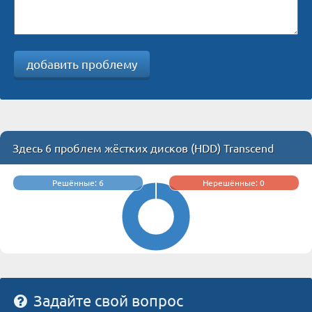
добавить проблему
Здесь 6 проблем жёстких дисков (HDD) Transcend
Решённые: 6
Нерешённые: 0
Задайте свой вопрос