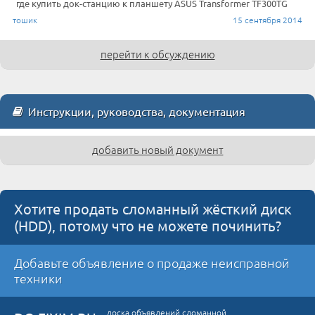
где купить док-станцию к планшету ASUS Transformer TF300TG
тошик
15 сентября 2014
перейти к обсуждению
Инструкции, руководства, документация
добавить новый документ
Хотите продать сломанный жёсткий диск
(HDD), потому что не можете починить?
Добавьте объявление о продаже неисправной
техники
доска объявлений сломанной