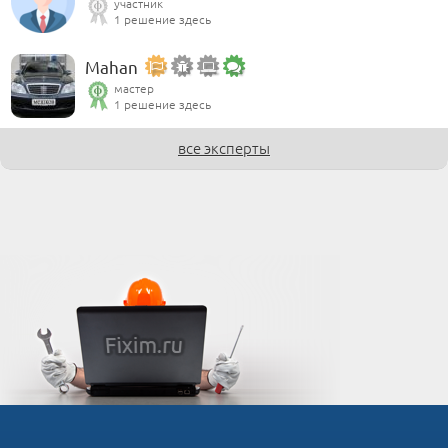
участник
1 решение здесь
Mahan
мастер
1 решение здесь
все эксперты