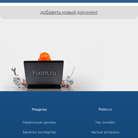
добавить новый документ
Разделы
Fixim.ru
Сервисные центры
Мы онлайн
Заметки экспертов
Частые вопросы