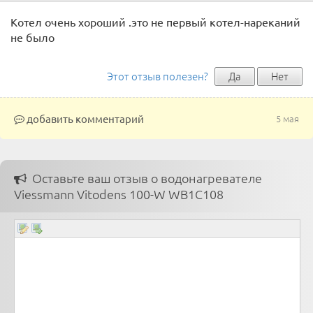
Котел очень хороший .это не первый котел-нареканий
не было
Этот отзыв полезен?
Да
Нет
добавить комментарий
5 мая
Оставьте ваш отзыв о водонагревателе
Viessmann Vitodens 100-W WB1C108