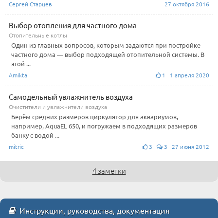
Сергей Старцев
27 октября 2016
Выбор отопления для частного дома
Отопительные котлы
Один из главных вопросов, которым задаются при постройке
частного дома — выбор подходящей отопительной системы. В
этой ...
Amikta
1 1 апреля 2020
Самодельный увлажнитель воздуха
Очистители и увлажнители воздуха
Берём средних размеров циркулятор для аквариумов,
например, AquaEL 650, и погружаем в подходящих размеров
банку с водой ...
mitric
3
3 27 июня 2012
4 заметки
Инструкции, руководства, документация