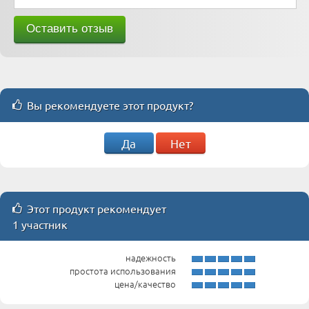
Вы рекомендуете этот продукт?
Да
Нет
Этот продукт рекомендует
1 участник
надежность
простота использования
цена/качество