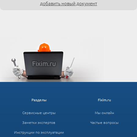
добавить новый документ
Разделы
Fixim.ru
Сервисные центры
Мы онлайн
Заметки экспертов
Частые вопросы
Инструкции по эксплуатации