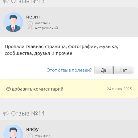
Отзыв №13
йезит
участник
нет решений
Пропала главная страница, фотографии, музыка,
сообщества, друзья и прочее
Этот отзыв полезен?
Да
Нет
добавить комментарий
24 июля 2025
Отзыв №14
няфу
участник