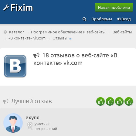
Fixim
Новая проблема
Проблемы
Вход
Каталог
→
Программное обеспечение и веб-сайты
→
Веб-сайты
→
«В контакте» vk.com
→
Отзывы
18
18 отзывов о веб-сайте «В
контакте» vk.com
Лучший отзыв
ахупя
участник
нет решений