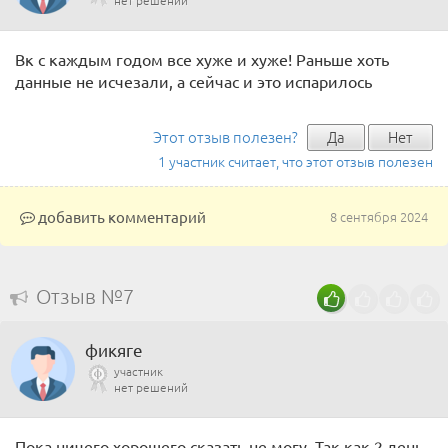
нет решений
Вк с каждым годом все хуже и хуже! Раньше хоть
данные не исчезали, а сейчас и это испарилось
Этот отзыв полезен?
Да
Нет
1 участник считает, что этот отзыв полезен
добавить комментарий
8 сентября 2024
Отзыв №7
фикяге
участник
нет решений
Пока ничего хорошего сказать не могу. Так как 2 день