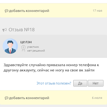
добавить комментарий
17 мая
Отзыв №18
целэн
участник
нет решений
Здравствуйте случайно прявазала номер телефона к
другому аккаунту, сейчас не могу на свое вк зайти
Этот отзыв полезен?
Да
Нет
добавить комментарий
6 июля