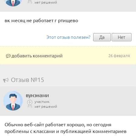
нет решений
вк месяц не работает г ртищево
Этот отзыв полезен?
Да
Нет
добавить комментарий
26 февраля
Отзыв №15
вунэнами
участник
нет решений
Обычно веб-сайт работает хорошо, но сегодня
проблемы с классами и публикацией комментариев