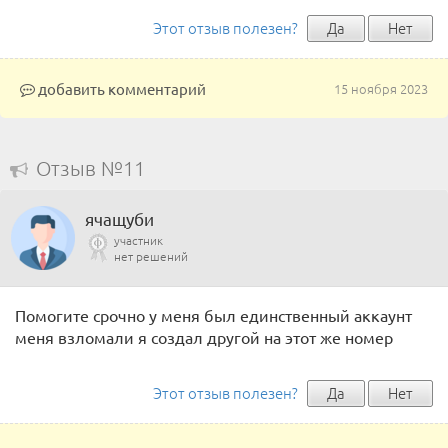
Этот отзыв полезен?
Да
Нет
добавить комментарий
15 ноября 2023
Отзыв №11
ячащуби
участник
нет решений
Помогите срочно у меня был единственный аккаунт
меня взломали я создал другой на этот же номер
Этот отзыв полезен?
Да
Нет