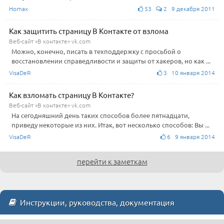
Hornax
53
2 9 декабря 2011
Как защитить страницу В Контакте от взлома
Веб-сайт «В контакте» vk.com
Можно, конечно, писать в техподдержку с просьбой о
восстановлении справедливости и защиты от хакеров, но как ...
VisaDeR
3 10 января 2014
Как взломать страницу В Контакте?
Веб-сайт «В контакте» vk.com
На сегодняшний день таких способов более пятнадцати,
приведу некоторые из них. Итак, вот несколько способов: Вы ...
VisaDeR
6 9 января 2014
перейти к заметкам
Инструкции, руководства, документация