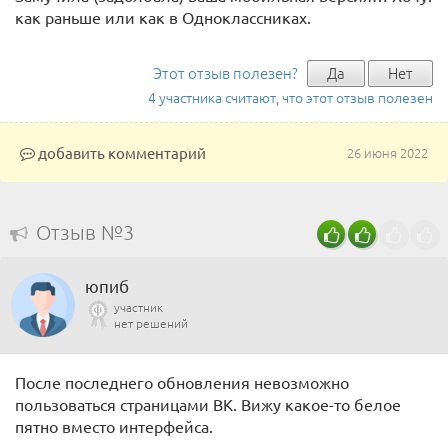
как раньше или как в Одноклассниках.
Этот отзыв полезен?
Да
Нет
4 участника считают, что этот отзыв полезен
добавить комментарий
26 июня 2022
Отзыв №3
юпиб
участник
нет решений
После последнего обновления невозможно
пользоваться страницами ВК. Вижу какое-то белое
пятно вместо интерфейса.