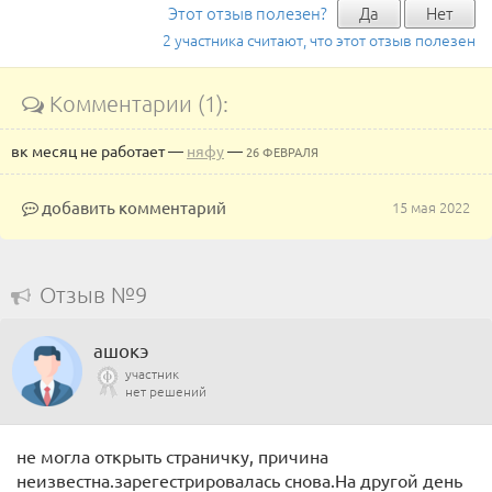
Этот отзыв полезен?
Да
Нет
2 участника считают, что этот отзыв полезен
Комментарии (1):
вк месяц не работает
—
няфу
—
26 ФЕВРАЛЯ
добавить комментарий
15 мая 2022
Отзыв №9
ашокэ
участник
нет решений
не могла открыть страничку, причина
неизвестна.зарегестрировалась снова.На другой день