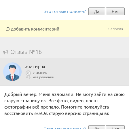
Этот отзыв полезен?
Да
Нет
добавить комментарий
1 апреля
Отзыв №16
ичасирэх
участник
нет решений
Добрый вечер. Меня взломали. Не могу зайти на свою
старую страницу вк. Всё фото, видео, посты,
фотографии всё пропало. Помогите пожалуйста
восстановить 🙏🙏🙏 старую версию страницы вк
Этот отзыв полезен?
Да
Нет