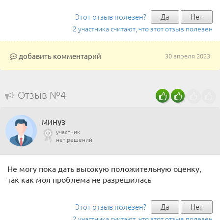
Этот отзыв полезен?
Да
Нет
2 участника считают, что этот отзыв полезен
добавить комментарий
30 апреля 2023
Отзыв №4
минуз
участник
нет решений
Не могу пока дать высокую положительную оценку,
так как моя проблема не разрешилась
Этот отзыв полезен?
Да
Нет
2 участника считают, что этот отзыв полезен