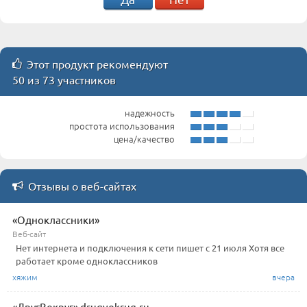
Этот продукт рекомендуют
50 из 73 участников
надежность
простота использования
цена/качество
Отзывы о веб-сайтах
«Одноклассники»
Веб-сайт
Нет интернета и подключения к сети пишет с 21 июля Хотя все
работает кроме одноклассников
хяжим
вчера
«ДругВокруг» drugvokrug.ru