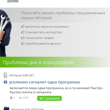
Помогайте решать проблемы посудомоечных
машин Whirlpool
делитесь своими знаниями
становитесь экспертом
помогайте людям
зарабатывайте деньги
Проблемы дня в этом разделе
Whirlpool ADP 647
усиленно сигналит одна программа
включается лишь одна программа, но и та начинает быстро-
быстро мигать и сигналить
1
2 273
1 решение
Whirlpool ADG 6556 WH