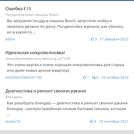
Ошибка E15
Посудомоечные машины Bosch
Вы загрузили посуду в машину Bosch, запустили мойку и
занялись делами по дому. Посудомойка журчала, как обычно,
но в какой-то ...
admin
3 27 февраля 2022
Идеальная микроволновка!
Микроволновая печь Samsung G273VR
Это очень крутая и очень хорошая микроволновка для старых
или даже новых домов (квартир).
SAZONOVIVAN201702
1
4 19 октября 2024
Диагностика и ремонт своими руками
Блендеры
Как разобрать блендер — диагностика и ремонт своими руками
Блендер – распространённая мелкая бытовая техника, которая
...
stolsty76
4 10 сентября 2021