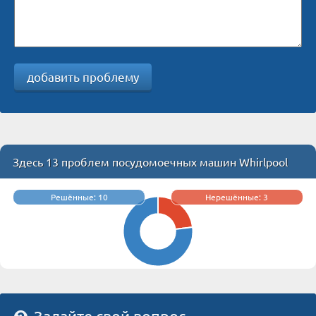
добавить проблему
Здесь 13 проблем посудомоечных машин Whirlpool
Решённые: 10
Нерешённые: 3
Задайте свой вопрос