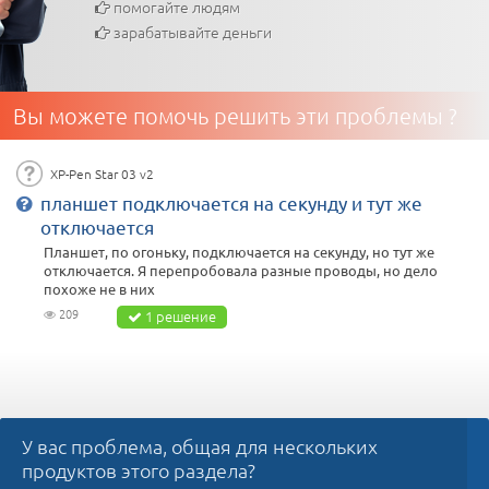
помогайте людям
зарабатывайте деньги
Вы можете помочь решить эти проблемы ?
XP-Pen Star 03 v2
планшет подключается на секунду и тут же
отключается
Планшет, по огоньку, подключается на секунду, но тут же
отключается. Я перепробовала разные проводы, но дело
похоже не в них
209
1 решение
У вас проблема, общая для нескольких
продуктов этого раздела?