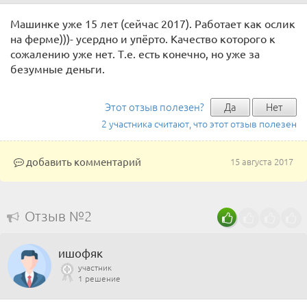
Машинке уже 15 лет (сейчас 2017). Работает как ослик
на ферме)))- усердно и упёрто. Качество которого к
сожалению уже нет. Т.е. есть конечно, но уже за
безумные деньги.
Этот отзыв полезен?
Да
Нет
2 участника считают, что этот отзыв полезен
добавить комментарий
15 августа 2017
Отзыв №2
ишофяк
участник
1 решение