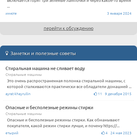
включается горят три зеленые лампочки и через какое-то время
...
имюте
3 января 2024
перейти к обсуждению
Заметки и полезные советы
Стиральная машина не сливает воду
Стиральные машины
Это очень распространенная поломка стиральной машины, с
которой сталкиваются практически все обладатели домашней ...
ayrat-khayrullin
11 9 декабря 2015
Опасные и бесполезные режимы стирки
Стиральные машины
Опасные и бесполезные режимы стирки. Как обманывают
покупателя, какой режим стирки лучше, и почему https://...
етырий
4 24 мая 2023