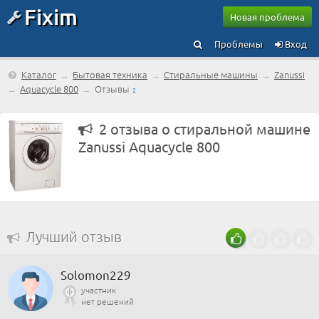
Fixim
Новая проблема
Проблемы
Вход
Каталог
→
Бытовая техника
→
Стиральные машины
→
Zanussi
→
Aquacycle 800
→
Отзывы
2
2 отзыва о стиральной машине
Zanussi Aquacycle 800
Лучший отзыв
Solomon229
участник
нет решений