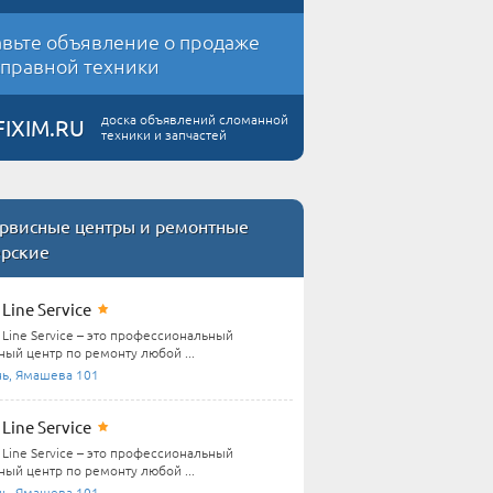
вьте объявление о продаже
правной техники
доска объявлений сломанной
FIXIM.RU
техники и запчастей
рвисные центры и ремонтные
ерские
Line Service
Line Service – это профессиональный
ный центр по ремонту любой ...
нь, Ямашева 101
Line Service
Line Service – это профессиональный
ный центр по ремонту любой ...
нь, Ямашева 101