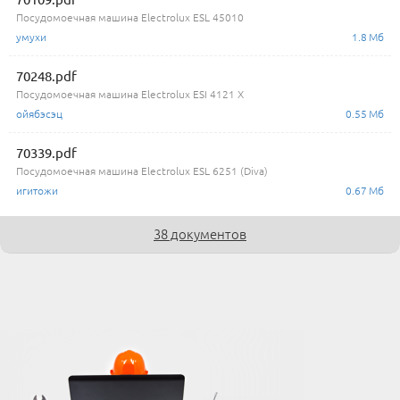
Посудомоечная машина Electrolux ESL 45010
умухи
1.8 Мб
70248.pdf
Посудомоечная машина Electrolux ESI 4121 X
ойябэсэц
0.55 Мб
70339.pdf
Посудомоечная машина Electrolux ESL 6251 (Diva)
игитожи
0.67 Мб
38 документов