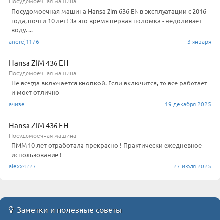
Посудомоечная машина
Посудомоечная машина Hansa Zim 636 EN в эксплуатации с 2016
года, почти 10 лет! За это время первая поломка - недоливает
воду. ...
andrej1176
3 января
Hansa ZIM 436 EH
Посудомоечная машина
Не всегда включается кнопкой. Если включится, то все работает
и моет отлично
ачизе
19 декабря 2025
Hansa ZIM 436 EH
Посудомоечная машина
ПММ 10 лет отработала прекрасно ! Практически ежедневное
использование !
alexx4227
27 июля 2025
Заметки и полезные советы