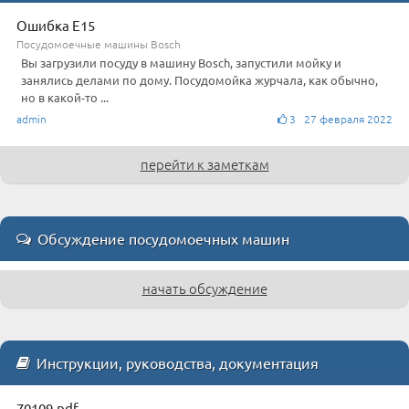
Ошибка E15
Посудомоечные машины Bosch
Вы загрузили посуду в машину Bosch, запустили мойку и
занялись делами по дому. Посудомойка журчала, как обычно,
но в какой-то ...
admin
3 27 февраля 2022
перейти к заметкам
Обсуждение посудомоечных машин
начать обсуждение
Инструкции, руководства, документация
70109.pdf