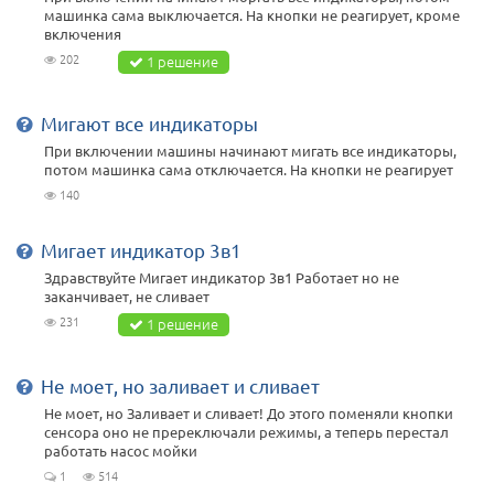
машинка сама выключается. На кнопки не реагирует, кроме
включения
202
1 решение
Мигают все индикаторы
При включении машины начинают мигать все индикаторы,
потом машинка сама отключается. На кнопки не реагирует
140
Мигает индикатор 3в1
Здравствуйте Мигает индикатор 3в1 Работает но не
заканчивает, не сливает
231
1 решение
Не моет, но заливает и сливает
Не моет, но Заливает и сливает! До этого поменяли кнопки
сенсора оно не пререключали режимы, а теперь перестал
работать насос мойки
1
514