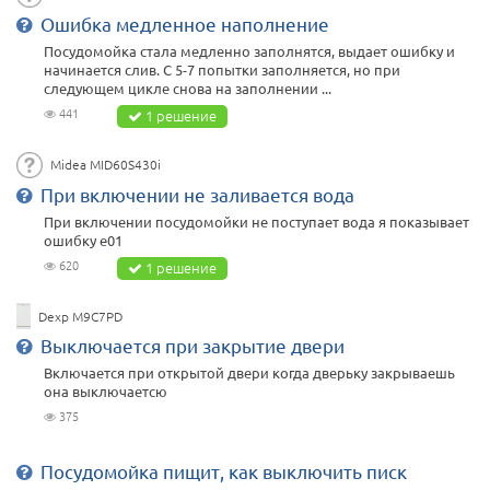
Ошибка медленное наполнение
Посудомойка стала медленно заполнятся, выдает ошибку и
начинается слив. С 5-7 попытки заполняется, но при
следующем цикле снова на заполнении ...
441
1 решение
Midea MID60S430i
При включении не заливается вода
При включении посудомойки не поступает вода я показывает
ошибку e01
620
1 решение
Dexp M9C7PD
Выключается при закрытие двери
Включается при открытой двери когда дверьку закрываешь
она выключаетсю
375
Посудомойка пищит, как выключить писк