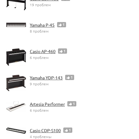
19 проблем
Yamaha P-45
1
8 проблем
Casio AP-460
1
6 проблем
Yamaha YDP-143
1
9 проблем
Artesia Performer
1
6 проблем
Casio CDP-S100
1
4 проблемы