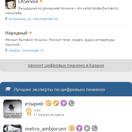
LAService
Вышедшая из домашняя техника – это катастрофа бытового
масштаба. ...
Астрахань, ул. Московская 43
Народный
Ремонт бытовой техники. Ремонт теле-, видео, аудио аппаратуры.
Крупной ...
Казань, Симонова 14
ремонт цифровых пианино в Казани
Лучшие эксперты по цифровым пианино
етырий
гуру
21 решение здесь
metro_ambjorsen