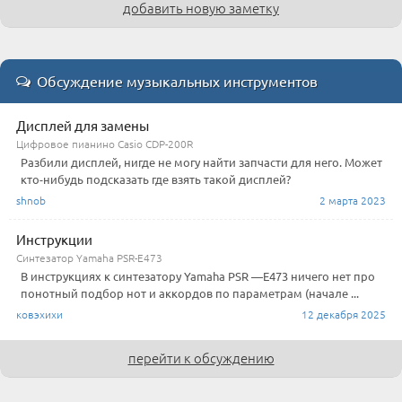
добавить новую заметку
Обсуждение музыкальных инструментов
Дисплей для замены
Цифровое пианино Casio CDP-200R
Разбили дисплей, нигде не могу найти запчасти для него. Может
кто-нибудь подсказать где взять такой дисплей?
shnob
2 марта 2023
Инструкции
Синтезатор Yamaha PSR-E473
В инструкциях к синтезатору Yamaha PSR —E473 ничего нет про
понотный подбор нот и аккордов по параметрам (начале ...
ковэхихи
12 декабря 2025
перейти к обсуждению