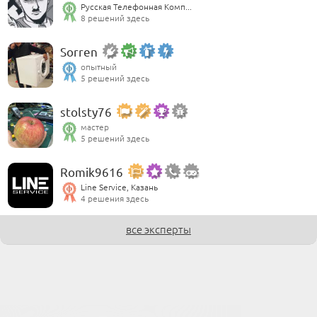
Русская Телефонная Комп...
8 решений здесь
Sorren
опытный
5 решений здесь
stolsty76
мастер
5 решений здесь
Romik9616
Line Service, Казань
4 решения здесь
все эксперты