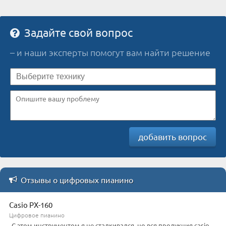
Задайте свой вопрос
– и наши эксперты помогут вам найти решение
добавить вопрос
Отзывы о цифровых пианино
Casio PX-160
Цифровое пианино
С этом инструментом я не сталкивался, но вся продукция casio