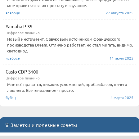
мне нравиться за их простату и звучание.
япяроци
27 августа 2025
Yamaha P-35
Цифровое пианино
Новый инструмент. С звуковым источником французского
производства Dream. Отлично работает, но стал мигать, видимо,
светодиод
исабосе
11 июля 2025
Casio CDP-S100
Цифровое пианино
Мне всё нравится, никаких усложнений, прибамбасов, ничего
лишнего. Всё гениальное - просто.
бубэц
4 марта 2025
Заметки и полезные советы