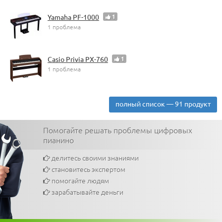
Yamaha PF-1000
1
1 проблема
Casio Privia PX-760
1
1 проблема
полный список — 91 продукт
Помогайте решать проблемы цифровых
пианино
делитесь своими знаниями
становитесь экспертом
помогайте людям
зарабатывайте деньги