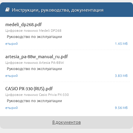
Инструкции, руководства, документация
medeli_dp268.pdf
Цифровое пианино Medeli DP268
Руководство по эксплуатации
етырий
1.45 Мб
artesia_pa-88w_manual_ru.pdf
Цифровое пианино Artesia PA-88W
Руководство по эксплуатации
етырий
3.83 Мб
CASIO PX-330 (RUS).pdf
Цифровое пианино Casio Privia PX-330
Руководство по эксплуатации
етырий
9.56 Мб
8 документов