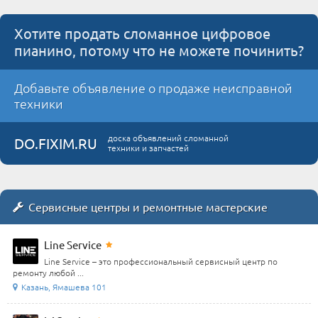
Хотите продать сломанное цифровое
пианино, потому что не можете починить?
Добавьте объявление о продаже неисправной
техники
доска объявлений сломанной
DO.FIXIM.RU
техники и запчастей
Сервисные центры и ремонтные мастерские
Line Service
Line Service – это профессиональный сервисный центр по
ремонту любой ...
Казань, Ямашева 101