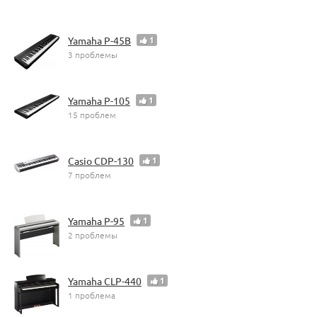
Yamaha P-45B
1
3 проблемы
Yamaha P-105
1
15 проблем
Casio CDP-130
1
7 проблем
Yamaha P-95
1
2 проблемы
Yamaha CLP-440
1
1 проблема