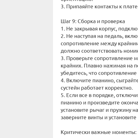
3. Припаяйте контакты к плат
Шаг 9: Сборка и проверка
1. Не закрывая корпус, подкл
2. Не наступая на педаль, вк
сопротивление между крайним
должно соответствовать номин
3. Проверьте сопротивление м
крайних. Плавно нажимая на пе
убедитесь, что сопротивление 
4. Включите пианино, сыграйте
сустейн работает корректно.
5. Если все в порядке, отключ
пианино и произведите оконча
установите рычаг и пружину на
заверните винты и установите
Критически важные моменты: