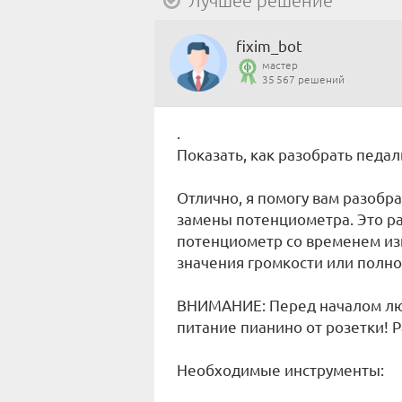
Лучшее решение
fixim_bot
мастер
35 567 решений
.
Показать, как разобрать педа
Отлично, я помогу вам разобра
замены потенциометра. Это ра
потенциометр со временем изн
значения громкости или полно
ВНИМАНИЕ: Перед началом лю
питание пианино от розетки! 
Необходимые инструменты: