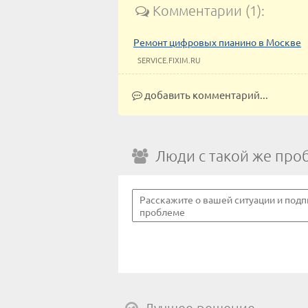
Комментарии (1):
Ремонт цифровых пианино в Москве
SERVICE.FIXIM.RU
добавить комментарий...
Люди с такой же про