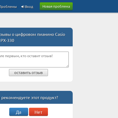
Новая проблема
Проблемы
Вход
зывы о цифровом пианино Casio
a PX-330
оставить отзыв
 рекомендуете этот продукт?
Да
Нет