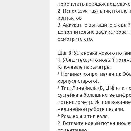
перепутать порядок подключе
2. Используя паяльник и оплет
контактов.
3. Аккуратно вытащите старый
дополнительно зафиксирован 
осмотрите его.
Шаг 8: Установка нового поте
1. Убедитесь, что новый поте
Ключевые параметры:
* Номинал сопротивления: Обы
корпусе старого).
* Тип: Линейный (Б, LIN) или 
сустейна в большинстве цифр
потенциометр. Использование
нелинейной работе педали.
* Размеры и тип вала.
2. Вставьте новый потенциомет
ориентацию.