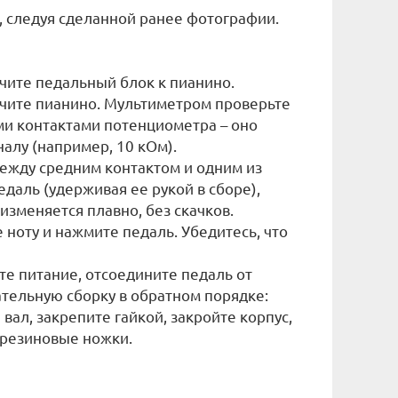
е, следуя сделанной ранее фотографии.
ючите педальный блок к пианино.
лючите пианино. Мультиметром проверьте
и контактами потенциометра – оно
алу (например, 10 кОм).
ежду средним контактом и одним из
даль (удерживая ее рукой в сборе),
изменяется плавно, без скачков.
 ноту и нажмите педаль. Убедитесь, что
ите питание, отсоедините педаль от
тельную сборку в обратном порядке:
 вал, закрепите гайкой, закройте корпус,
 резиновые ножки.