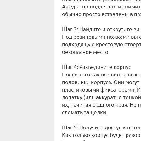
Аккуратно подденьте и сними
обычно просто вставлены в па
Шаг 3: Найдите и открутите в
Под резиновыми ножками вы о
подходящую крестовую отвертк
безопасное место.
Шаг 4: Разъедините корпус
После того как все винты вык
половинки корпуса. Они могу
пластиковыми фиксаторами. И
лопатку (или аккуратно тонко
их, начиная с одного края. Не 
сломать защелки.
Шаг 5: Получите доступ к пот
Как только корпус будет разоб