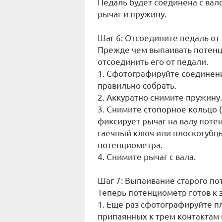
Педаль будет соединена с ва
рычаг и пружину.
Шаг 6: Отсоедините педаль о
Прежде чем выпаивать потен
отсоединить его от педали.
1. Сфотографируйте соединен
правильно собрать.
2. Аккуратно снимите пружину.
3. Снимите стопорное кольцо (
фиксирует рычаг на валу поте
гаечный ключ или плоскогубцы
потенциометра.
4. Снимите рычаг с вала.
Шаг 7: Выпаивание старого п
Теперь потенциометр готов к 
1. Еще раз сфотографируйте п
припаянных к трем контактам