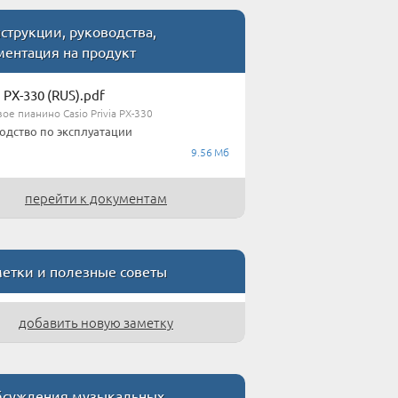
струкции, руководства,
ментация на продукт
 PX-330 (RUS).pdf
е пианино Casio Privia PX-330
одство по эксплуатации
9.56 Мб
перейти к документам
етки и полезные советы
добавить новую заметку
суждения музыкальных