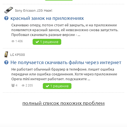
Sony Ericsson J20i Hazel
красный замок на приложениях
Скачиваю оперу, потом стоит её закрыть, и на приложении
появляется красный замок, её невозможно снова запустить.
Пробовал скачивать разные версии - ...
1 406
1 решение
LG KP500
Не получается скачивать файлы через интернет
Не работает обычный браузер в телефоне. пишет ошибка
передачи или ошибка соединения. Хотя через приложение
Opera mini интернет работает. подскажите ...
4
2 205
1 решение
полный список похожих проблем