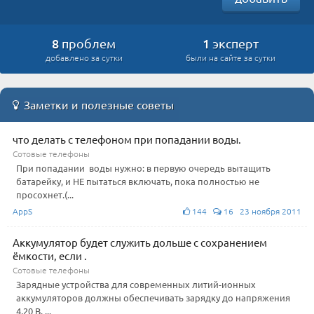
8
1
проблем
эксперт
добавлено за сутки
были на сайте за сутки
Заметки и полезные советы
что делать с телефоном при попадании воды.
Сотовые телефоны
При попадании воды нужно: в первую очередь вытащить
батарейку, и НЕ пытаться включать, пока полностью не
просохнет.(...
AppS
144
16 23 ноября 2011
Аккумулятор будет служить дольше c сохранением
ёмкости, если .
Сотовые телефоны
Зарядные устройства для современных литий-ионных
аккумуляторов должны обеспечивать зарядку до напряжения
4,20 В. ...