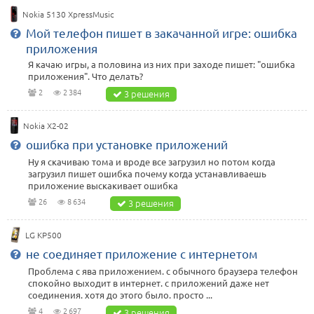
Nokia 5130 XpressMusic
Мой телефон пишет в закачанной игре: ошибка
приложения
Я качаю игры, а половина из них при заходе пишет: "ошибка
приложения". Что делать?
2
2 384
3 решения
Nokia X2-02
ошибка при установке приложений
Ну я скачиваю тома и вроде все загрузил но потом когда
загрузил пишет ошибка почему когда устанавливаешь
приложение выскакивает ошибка
26
8 634
3 решения
LG KP500
не соединяет приложение с интернетом
Проблема с ява приложением. с обычного браузера телефон
спокойно выходит в интернет. с приложений даже нет
соединения. хотя до этого было. просто ...
4
2 697
3 решения