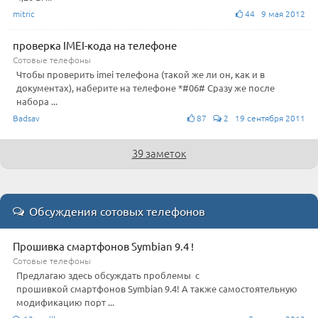
mitric
44 9 мая 2012
проверка IMEI-кода на телефоне
Сотовые телефоны
Чтобы проверить imei телефона (такой же ли он, как и в
документах), наберите на телефоне *#06# Сразу же после
набора ...
Badsav
87
2 19 сентября 2011
39 заметок
Обсуждения сотовых телефонов
Прошивка смартфонов Symbian 9.4 !
Сотовые телефоны
Предлагаю здесь обсуждать проблемы с
прошивкой смартфонов Symbian 9.4! А также самостоятельную
модификацию порт ...