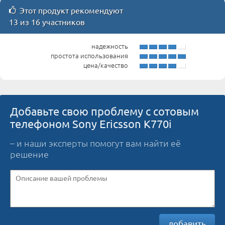
Этот продукт рекомендуют
13 из 16 участников
надежность
простота использования
цена/качество
Добавьте свою проблему с сотовым
телефоном Sony Ericsson K770i
– и наши эксперты помогут вам найти её
решение
добавить