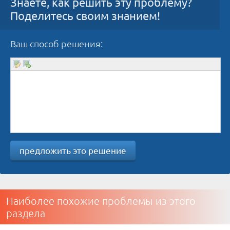
Знаете, как решить эту проблему?
Поделитесь своим знанием!
Ваш способ решения:
предложить это решение
Наиболее похожие проблемы из этого
раздела