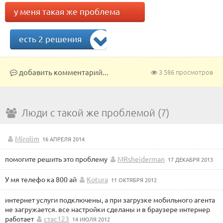
у меня такая же проблема
есть 2 решения
добавить комментарий...
3 586 просмотров
Люди с такой же проблемой (7)
Mirolim
16 АПРЕЛЯ 2014
помогите решить это проблему
MRsheiderman
17 ДЕКАБРЯ 2013
У мя телефо ка 800 ай
Kotura
11 ОКТЯБРЯ 2012
интернет услуги подключены, а при загрузке мобильного агента
не загружается. все настройки сделаны и в браузере интернер
работает
стас123
14 ИЮЛЯ 2012