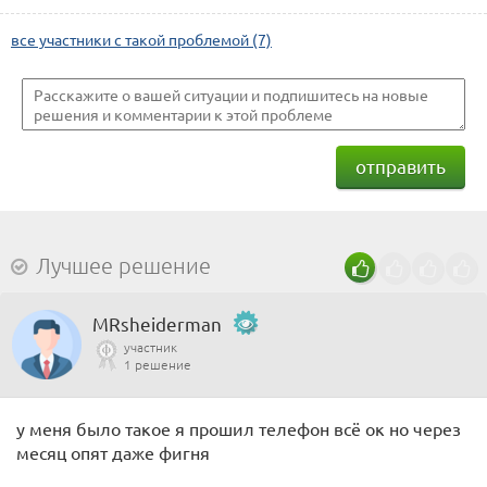
все участники с такой проблемой (7)
отправить
Лучшее решение
MRsheiderman
участник
1 решение
у меня было такое я прошил телефон всё ок но через
месяц опят даже фигня