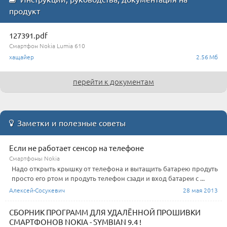
продукт
127391.pdf
Смартфон Nokia Lumia 610
хащайер
2.56 Мб
перейти к документам
Заметки и полезные советы
Если не работает сенсор на телефоне
Смартфоны Nokia
Надо открыть крышку от телефона и вытащить батарею продуть
просто его ртом и продуть телефон сзади и вход батареи с ...
Алексей-Сосукевич
28 мая 2013
СБОРНИК ПРОГРАММ ДЛЯ УДАЛЁННОЙ ПРОШИВКИ
СМАРТФОНОВ NOKIA - SYMBIAN 9.4 !