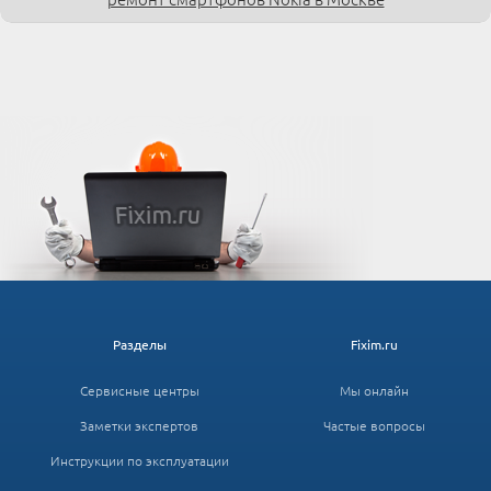
Разделы
Fixim.ru
Сервисные центры
Мы онлайн
Заметки экспертов
Частые вопросы
Инструкции по эксплуатации