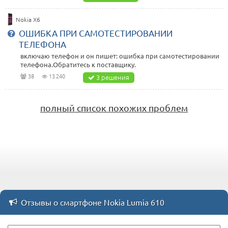
Nokia X6
ОШИБКА ПРИ САМОТЕСТИРОВАНИИ
ТЕЛЕФОНА
включаю телефон и он пишет: ошибка при самотестировании
телефона.Обратитесь к поставщику.
38
13 240
3 решения
полный список похожих проблем
Отзывы о смартфоне Nokia Lumia 610