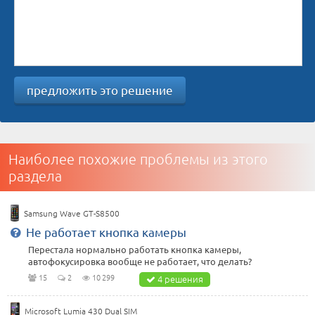
предложить это решение
Наиболее похожие проблемы из этого
раздела
Samsung Wave GT-S8500
Не работает кнопка камеры
Перестала нормально работать кнопка камеры,
автофокусировка вообще не работает, что делать?
15
2
10 299
4 решения
Microsoft Lumia 430 Dual SIM