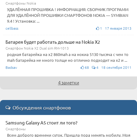
Смартфоны Nokia
УДАЛЁННАЯ ПРОШИВКА ! ИНФОРМАЦИЯ: СБОРНИК ПРОГРАММ
ДЛЯ УДАЛЁННОЙ ПРОШИВКИ СМАРТФОНОВ NOKIA — SYMBIAN
9.4 ! Установка: ...
cellbass
1 17 января 2013
Батарея будет работать дольше на Nokia X2
Смартфон Nokia X2 Dual sim RM-1013
родная батарейка на х2 860mah а на нокиа 5130 тысяча с чем то
mah батарейка не много толще но отлично подходит на х2 и ...
Badsav
68
4 18 сентября 2011
4 заметки
Обсуждения смартфонов
Samsung Galaxy A5 стоит ли того?
Смартфоны
Всем доброго времени суток. Пришла пора менять мобилу. Моя