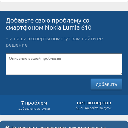
Добавьте свою проблему со
смартфоном Nokia Lumia 610
– и наши эксперты помогут вам найти её
решение
добавить
7
нет экспертов
проблем
были на сайте за сутки
добавлено за сутки
Инструкции, руководства, документация на