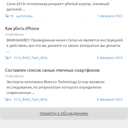
Соня 2013г потихоньку умирает: убитый корпус, меняный
дисплей ...
18 щитопиры
1 февраля 2022
Как убить iPhone
Смартфоны
ВНИМАНИЕ!!! Приведенная ниже статья не является инструкцией
к действию, все что вы делаете со своим аппаратом вы делаете
...
9 KV-2_BIAS_Tank_Blitz
6 февраля 2025
Составлен список самых глючных смартфонов
Смартфоны
Эксперты компании Blancco Technology Group провели
исследование, по результатам которого определили
современные ...
6 KV-2_BIAS_Tank_Blitz
8 февраля 2025
перейти к обсуждениям