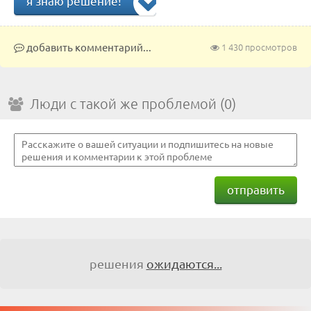
я знаю решение!
добавить комментарий...
1 430 просмотров
Люди с такой же проблемой (0)
отправить
решения
ожидаются...