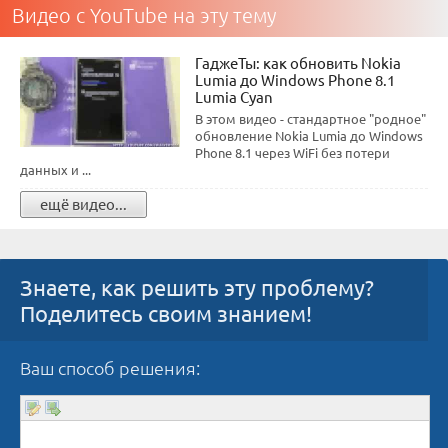
Видео с YouTube на эту тему
ГаджеТы: как обновить Nokia
Lumia до Windows Phone 8.1
Lumia Cyan
В этом видео - стандартное "родное"
обновление Nokia Lumia до Windows
Phone 8.1 через WiFi без потери
данных и ...
ещё видео...
Знаете, как решить эту проблему?
Поделитесь своим знанием!
Ваш способ решения: