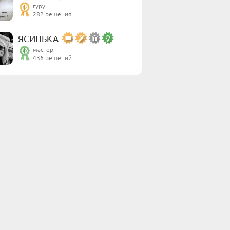
гуру
282 решения
ЯСИНЬКА
мастер
436 решений