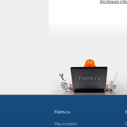
полный сп
Fixim.ru
Мы онлайн