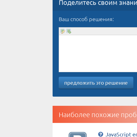
Поделитесь своим знан
Ваш способ решения:
предложить это решение
Наиболее похожие проб
JavaScript e