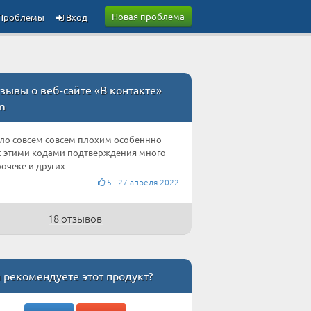
Новая проблема
Проблемы
Вход
зывы о веб-сайте «В контакте»
m
ало совсем совсем плохим особеннно
с этими кодами подтверждения много
очеке и других
5 27 апреля 2022
18 отзывов
 рекомендуете этот продукт?