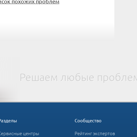
исок похожих проблем
Решаем любые проблем
Разделы
Сообщество
Сервисные центры
Рейтинг экспертов