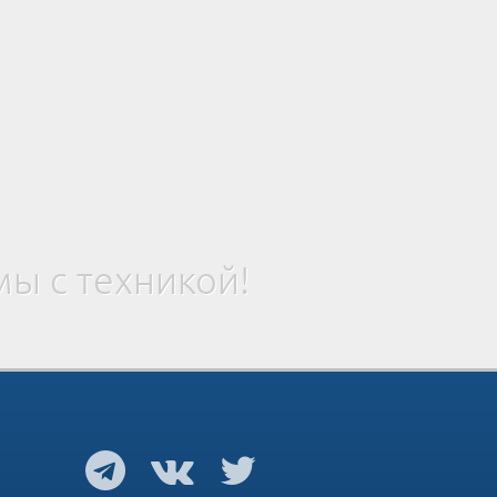
ы с техникой!