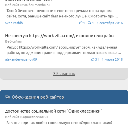
Веб-сайт «Мамба» mamba.ru
Такой безответственности я еще не встречала ни на одном
сайте, хотя, раньше сайт был немного лучше. Смотрите- при ...
Svet Vashih
1
1 6 сентября 2016
Не советую https://work-zilla.com/, исполнители рабы
Веб-сайты
Ресурс https://work-zilla.com/ ассоциирует себя, как удалённая
работа, но администрация поддерживает только заказчика, а ...
alexandervaganov09
31 1 марта 2018
39 заметок
Обсуждения веб-сайтов
достоинства социальной сети "Одноклассники"
Веб-сайт «Одноклассники»
За что люди так любят социальную сеть «Одноклассники»?