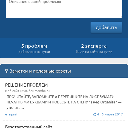
добавить
5
2
проблем
эксперта
добавлено за сутки
были на сайте за сутки
Заметки и полезные советы
РЕШЕНИЕ ПРОБЛЕМ
Веб-сайт «Мамба» mamba.ru
ПРОЧИТАЙТЕ, ЗАПОМНИТЕ и ПЕРЕПИШИТЕ НА ЛИСТ БУМАГИ
ПЕЧАТНЫМИ БУКВАМИ И ПОВЕСЬТЕ НА СТЕНУ 1) Reg Organizer —
утилита ...
етырий
4 6 марта 2017
Безответственный сайт