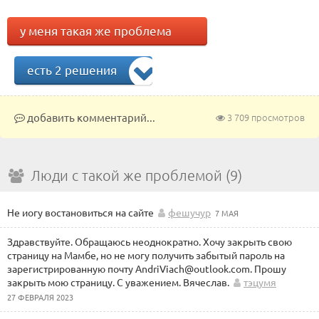
у меня такая же проблема
есть 2 решения
добавить комментарий...
3 709 просмотров
Люди с такой же проблемой (9)
Не иогу востановиться на сайте
фешучур
7 МАЯ
Здравствуйте. Обращаюсь неоднократно. Хочу закрыть свою
страницу на Мамбе, но не могу получить забытый пароль на
зарегистрированную почту AndriViach@outlook.com. Прошу
закрыть мою страницу. С уважением. Вячеслав.
тэцумя
27 ФЕВРАЛЯ 2023