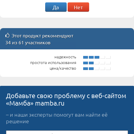
Да
Нет
Этот продукт рекомендуют
34 из 61 участников
надежность
простота использования
цена/качество
Добавьте свою проблему с веб-сайтом
«Мамба» mamba.ru
– и наши эксперты помогут вам найти её
решение