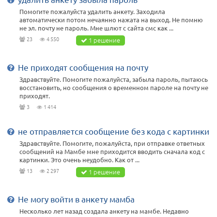
Помогите пожалуйста удалить анкету. Заходила
автоматически потом нечаянно нажата на выход. Не помню
не эл. почту не пароль. Мне шлют с сайта смс как ...
23
4 550
1 решение
Не приходят сообщения на почту
Здравствуйте. Помогите пожалуйста, забыла пароль, пытаюсь
восстановить, но сообщения о временном пароле на почту не
приходят.
3
1 414
не отправляется сообщение без кода с картинки
Здравствуйте. Помогите, пожалуйста, при отправке ответных
сообщений на Мамбе мне приходится вводить сначала код с
картинки. Это очень неудобно. Как от ...
13
2 297
1 решение
Не могу войти в анкету мамба
Несколько лет назад создала анкету на мамбе. Недавно