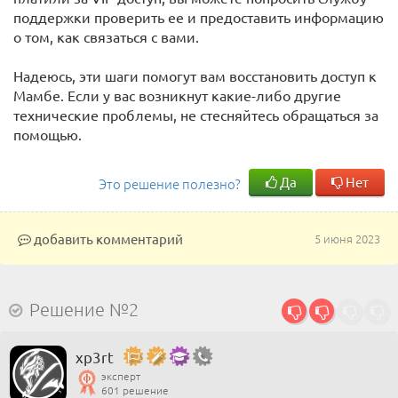
поддержки проверить ее и предоставить информацию
о том, как связаться с вами.
Надеюсь, эти шаги помогут вам восстановить доступ к
Мамбе. Если у вас возникнут какие-либо другие
технические проблемы, не стесняйтесь обращаться за
помощью.
Да
Нет
Это решение полезно?
добавить комментарий
5 июня 2023
Решение №2
xp3rt
эксперт
601 решение