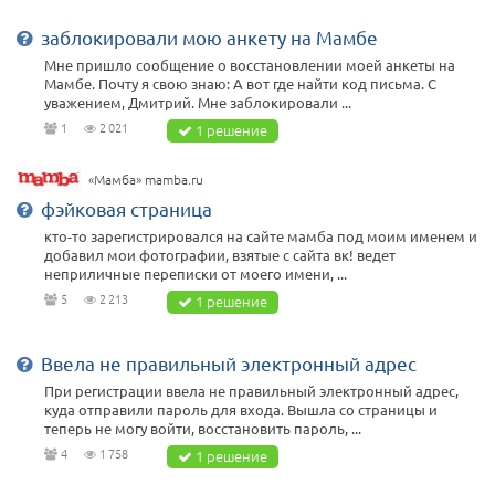
заблокировали мою анкету на Мамбе
Мне пришло сообщение о восстановлении моей анкеты на
Мамбе. Почту я свою знаю: А вот где найти код письма. С
уважением, Дмитрий. Мне заблокировали ...
1
2 021
1 решение
«Мамба» mamba.ru
фэйковая страница
кто-то зарегистрировался на сайте мамба под моим именем и
добавил мои фотографии, взятые с сайта вк! ведет
неприличные переписки от моего имени, ...
5
2 213
1 решение
Ввела не правильный электронный адрес
При регистрации ввела не правильный электронный адрес,
куда отправили пароль для входа. Вышла со страницы и
теперь не могу войти, восстановить пароль, ...
4
1 758
1 решение