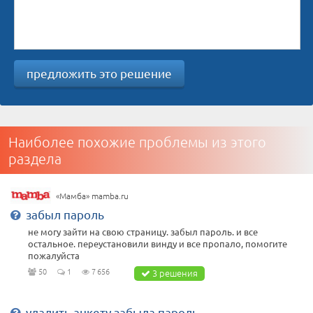
предложить это решение
Наиболее похожие проблемы из этого
раздела
«Мамба» mamba.ru
забыл пароль
не могу зайти на свою страницу. забыл пароль. и все
остальное. переустановили винду и все пропало, помогите
пожалуйста
50
1
7 656
3 решения
удалить анкету забыла пароль