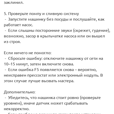
заклинил.
5. Проверьте помпу и сливную систему
- Запустите машинку без посуды и послушайте, как
работает насос.
- Если слышны посторонние звуки (скрежет, гудение),
возможно, засор в крыльчатке насоса или он вышел
из строя.
Если ничего не помогло:
- Сбросьте ошибку: отключите машинку от сети на
10–15 минут, затем включите снова.
- Если ошибка F5 появляется снова – вероятно,
неисправен прессостат или электронный модуль. В
этом случае лучше вызвать мастера.
Дополнительно:
- Убедитесь, что машинка стоит ровно (проверьте
уровнем), иначе датчик может срабатывать
некорректно.