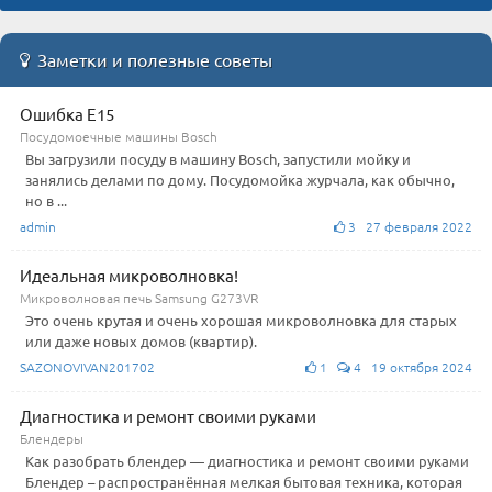
Заметки и полезные советы
Ошибка E15
Посудомоечные машины Bosch
Вы загрузили посуду в машину Bosch, запустили мойку и
занялись делами по дому. Посудомойка журчала, как обычно,
но в ...
admin
3 27 февраля 2022
Идеальная микроволновка!
Микроволновая печь Samsung G273VR
Это очень крутая и очень хорошая микроволновка для старых
или даже новых домов (квартир).
SAZONOVIVAN201702
1
4 19 октября 2024
Диагностика и ремонт своими руками
Блендеры
Как разобрать блендер — диагностика и ремонт своими руками
Блендер – распространённая мелкая бытовая техника, которая