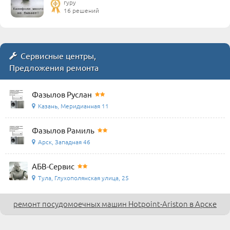
гуру
16 решений
Сервисные центры,
Предложения ремонта
Фазылов Руслан
Казань, Меридианная 11
Фазылов Рамиль
Арск, Западная 46
АБВ-Сервис
Тула, Глухополянская улица, 25
ремонт посудомоечных машин Hotpoint-Ariston в Арске