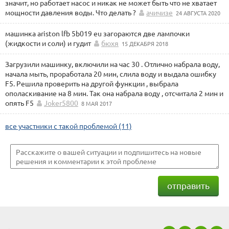
значит, но работает насос и никак не может быть что не хватает
мощности давления воды. Что делать ?
ачичизе
24 АВГУСТА 2020
машинка ariston lfb 5b019 eu загораются две лампочки
(жидкости и соли) и гудит
бюхя
15 ДЕКАБРЯ 2018
Загрузили машинку, включили на час 30 . Отлично набрала воду,
начала мыть, проработала 20 мин, слила воду и выдала ошибку
F5. Решила проверить на другой функции , выбрала
ополаскивание на 8 мин. Так она набрала воду , отсчитала 2 мин и
опять F5
Joker5800
8 МАЯ 2017
все участники с такой проблемой (11)
отправить