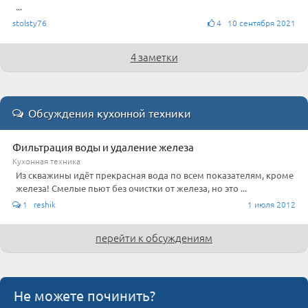
...
stolsty76
4 10 сентября 2021
4 заметки
Обсуждения кухонной техники
Фильтрация воды и удаление железа
Кухонная техника
Из скважины идёт прекрасная вода по всем показателям, кроме
железа! Смелые пьют без очистки от железа, но это ...
1 reshik
1 июля 2012
перейти к обсуждениям
Не можете починить?