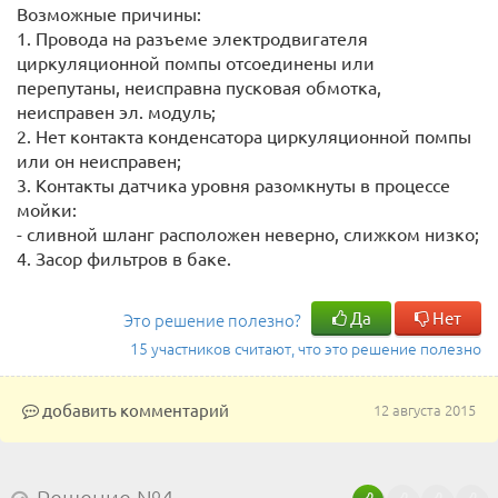
Возможные причины:
1. Провода на разъеме электродвигателя
циркуляционной помпы отсоединены или
перепутаны, неисправна пусковая обмотка,
неисправен эл. модуль;
2. Нет контакта конденсатора циркуляционной помпы
или он неисправен;
3. Контакты датчика уровня разомкнуты в процессе
мойки:
- сливной шланг расположен неверно, слижком низко;
4. Засор фильтров в баке.
Да
Нет
Это решение полезно?
15 участников считают, что это решение полезно
добавить комментарий
12 августа 2015