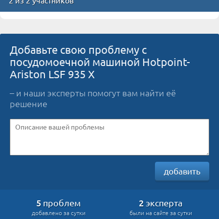
Добавьте свою проблему с
посудомоечной машиной Hotpoint-
Ariston LSF 935 X
– и наши эксперты помогут вам найти её
решение
добавить
5
2
проблем
эксперта
добавлено за сутки
были на сайте за сутки