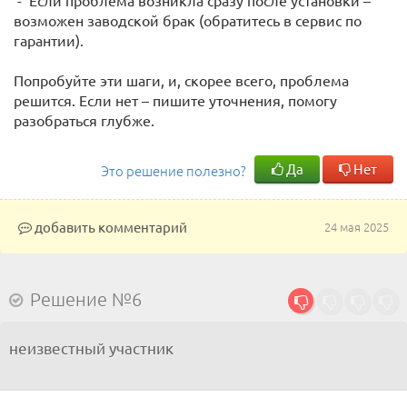
- Если проблема возникла сразу после установки –
возможен заводской брак (обратитесь в сервис по
гарантии).
Попробуйте эти шаги, и, скорее всего, проблема
решится. Если нет – пишите уточнения, помогу
разобраться глубже.
Да
Нет
Это решение полезно?
добавить комментарий
24 мая 2025
Решение №6
неизвестный участник