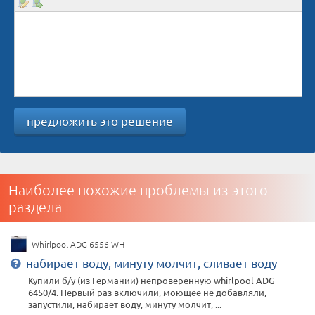
предложить это решение
Наиболее похожие проблемы из этого
раздела
Whirlpool ADG 6556 WH
набирает воду, минуту молчит, сливает воду
Купили б/у (из Германии) непроверенную whirlpool ADG
6450/4. Первый раз включили, моющее не добавляли,
запустили, набирает воду, минуту молчит, ...