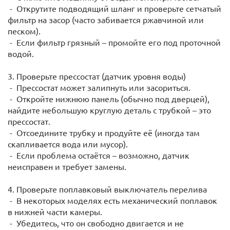
- Открутите подводящий шланг и проверьте сетчатый
фильтр на засор (часто забивается ржавчиной или
песком).
- Если фильтр грязный – промойте его под проточной
водой.
3. Проверьте прессостат (датчик уровня воды)
- Прессостат может залипнуть или засориться.
- Откройте нижнюю панель (обычно под дверцей),
найдите небольшую круглую деталь с трубкой – это
прессостат.
- Отсоедините трубку и продуйте её (иногда там
скапливается вода или мусор).
- Если проблема остаётся – возможно, датчик
неисправен и требует замены.
4. Проверьте поплавковый выключатель перелива
- В некоторых моделях есть механический поплавок
в нижней части камеры.
- Убедитесь, что он свободно двигается и не