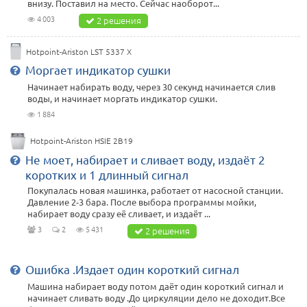
внизу. Поставил на место. Сейчас наоборот...
4 003
2 решения
Hotpoint-Ariston LST 5337 X
Моргает индикатор сушки
Начинает набирать воду, через 30 секунд начинается слив
воды, и начинает моргать индикатор сушки.
1 884
Hotpoint-Ariston HSIE 2B19
Не моет, набирает и сливает воду, издаёт 2
коротких и 1 длинный сигнал
Покупалась новая машинка, работает от насосной станции.
Давление 2-3 бара. После выбора программы мойки,
набирает воду сразу её сливает, и издаёт ...
3
2
5 431
2 решения
Ошибка .Издает один короткий сигнал
Машина набирает воду потом даёт один короткий сигнал и
начинает сливать воду .До циркуляции дело не доходит.Все