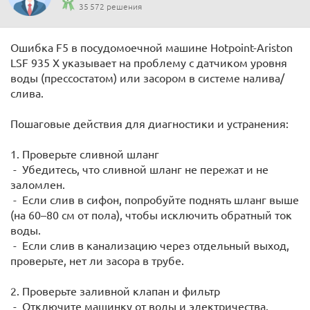
35 572 решения
Ошибка F5 в посудомоечной машине Hotpoint-Ariston
LSF 935 X указывает на проблему с датчиком уровня
воды (прессостатом) или засором в системе налива/
слива.
Пошаговые действия для диагностики и устранения:
1. Проверьте сливной шланг
- Убедитесь, что сливной шланг не пережат и не
заломлен.
- Если слив в сифон, попробуйте поднять шланг выше
(на 60–80 см от пола), чтобы исключить обратный ток
воды.
- Если слив в канализацию через отдельный выход,
проверьте, нет ли засора в трубе.
2. Проверьте заливной клапан и фильтр
- Отключите машинку от воды и электричества.