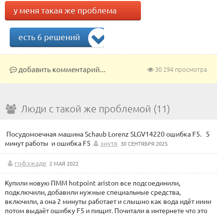
у меня такая же проблема
есть 6 решений
добавить комментарий...
30 294 просмотра
Люди с такой же проблемой (11)
Посудомоечная машина Schaub Lorenz SLGV14220 ошибка F5. 5
минут работы и ошибка F5
энутя
30 СЕНТЯБРЯ 2025
гофэжаде
2 МАЯ 2022
Купили новую ПММ hotpoint ariston все подсоединили,
подключили, добавили нужные специальные средства,
включили, а она 2 минуты работает и слышно как вода идёт ииии
потом выдаёт ошибку F5 и пищит. Почитали в интернете что это