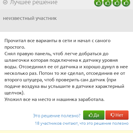
Лучшее решение
неизвестный участник
Прочитал все варианты в сети и начал с самого
простого.
Снял правую панель, чтоб легче добраться до
шлангочки которая подключена к датчику уровня
воды. Отсоединил ее от датчика и хорошо дунул в нее
несколько раз. Потом то же сделал, отсоединив ее от
второго штуцера, чтоб проверить сам датчик (при
подаче воздуха вы услышите в датчике характерный
щелчок).
Уложил все на место и машинка заработала.
Да
Нет
Это решение полезно?
18 участников считают, что это решение полезно