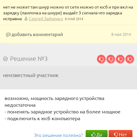
нет не может там шнур можно от сети можно от юсб и при вкл на
зарядку (лампочка на шнуре) выдаёт 3 сигнала что зарядка
исправна
Сергей Зайченко
8 МАЯ 2014
добавить комментарий
8 мая 2014
Решение №3
неизвестный участник
возможно, мощность зарядного устройства
недостаточна
- поменять зарядное устройство на более мощное
- подключить к юсб компьютера
Да
Нет
Это решение полезно?