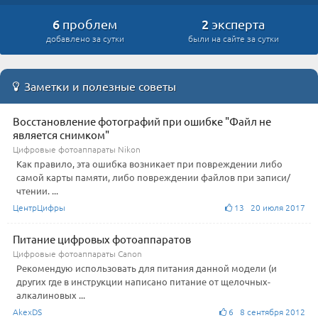
6
2
проблем
эксперта
добавлено за сутки
были на сайте за сутки
Заметки и полезные советы
Восстановление фотографий при ошибке "Файл не
является снимком"
Цифровые фотоаппараты Nikon
Как правило, эта ошибка возникает при повреждении либо
самой карты памяти, либо повреждении файлов при записи/
чтении. ...
ЦентрЦифры
13 20 июля 2017
Питание цифровых фотоаппаратов
Цифровые фотоаппараты Canon
Рекомендую использовать для питания данной модели (и
других где в инструкции написано питание от щелочных-
алкалиновых ...
AkexDS
6 8 сентября 2012