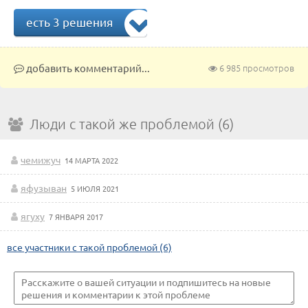
есть 3 решения
добавить комментарий...
6 985 просмотров
Люди с такой же проблемой (6)
чемижуч
14 МАРТА 2022
яфузыван
5 ИЮЛЯ 2021
ягуху
7 ЯНВАРЯ 2017
все участники с такой проблемой (6)