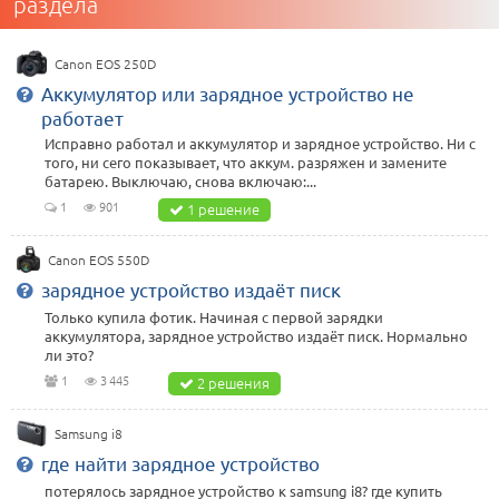
раздела
Canon EOS 250D
Аккумулятор или зарядное устройство не
работает
Исправно работал и аккумулятор и зарядное устройство. Ни с
того, ни сего показывает, что аккум. разряжен и замените
батарею. Выключаю, снова включаю:...
1
901
1 решение
Canon EOS 550D
зарядное устройство издаёт писк
Только купила фотик. Начиная с первой зарядки
аккумулятора, зарядное устройство издаёт писк. Нормально
ли это?
1
3 445
2 решения
Samsung i8
где найти зарядное устройство
потерялось зарядное устройство к samsung i8? где купить