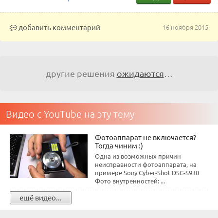
добавить комментарий
16 ноября 2015
другие решения
ожидаются
…
Видео с YouTube на эту тему
Фотоаппарат не включается?
Тогда чиним :)
Одна из возможных причин
неисправности фотоаппарата, на
примере Sony Cyber-Shot DSC-S930
Фото внутренностей: ...
ещё видео...