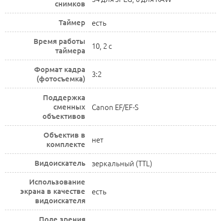
снимков
Таймер
есть
Время работы
10, 2 c
таймера
Формат кадра
3:2
(фотосъемка)
Поддержка
сменных
Canon EF/EF-S
объективов
Объектив в
нет
комплекте
Видоискатель
зеркальный (TTL)
Использование
экрана в качестве
есть
видоискателя
Поле зрения