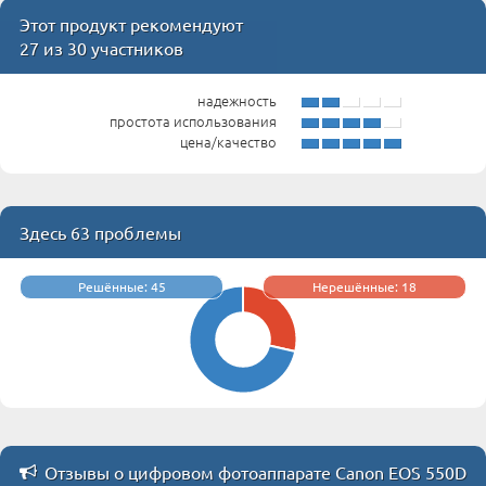
Этот продукт рекомендуют
27 из 30 участников
надежность
простота использования
цена/качество
Здесь 63 проблемы
Решённые: 45
Нерешённые: 18
Отзывы о цифровом фотоаппарате Canon EOS 550D