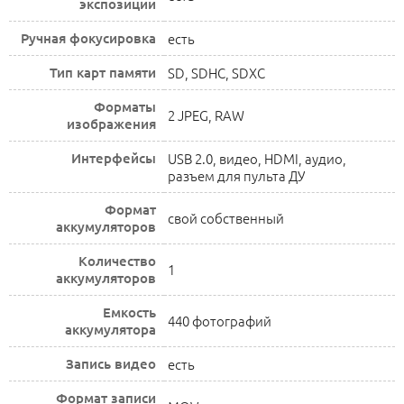
экспозиции
Ручная фокусировка
есть
Тип карт памяти
SD, SDHC, SDXC
Форматы
2 JPEG, RAW
изображения
Интерфейсы
USB 2.0, видео, HDMI, аудио,
разъем для пульта ДУ
Формат
свой собственный
аккумуляторов
Количество
1
аккумуляторов
Емкость
440 фотографий
аккумулятора
Запись видео
есть
Формат записи