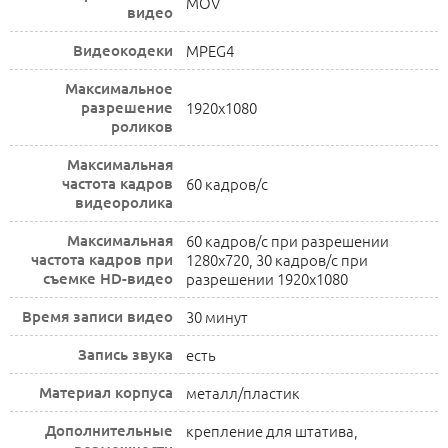
MOV
видео
Видеокодеки
MPEG4
Максимальное
разрешение
1920x1080
роликов
Максимальная
частота кадров
60 кадров/с
видеоролика
Максимальная
60 кадров/с при разрешении
частота кадров при
1280x720, 30 кадров/с при
съемке HD-видео
разрешении 1920x1080
Время записи видео
30 минут
Запись звука
есть
Материал корпуса
металл/пластик
Дополнительные
крепление для штатива,