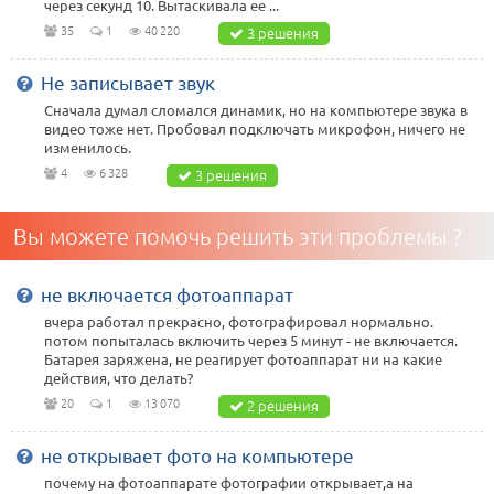
через секунд 10. Вытаскивала ее ...
35
1
40 220
3 решения
Не записывает звук
Сначала думал сломался динамик, но на компьютере звука в
видео тоже нет. Пробовал подключать микрофон, ничего не
изменилось.
4
6 328
3 решения
Вы можете помочь решить эти проблемы ?
не включается фотоаппарат
вчера работал прекрасно, фотографировал нормально.
потом попыталась включить через 5 минут - не включается.
Батарея заряжена, не реагирует фотоаппарат ни на какие
действия, что делать?
20
1
13 070
2 решения
не открывает фото на компьютере
почему на фотоаппарате фотографии открывает,а на