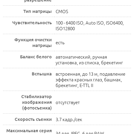
Тип матрицы
CMOS
Чувствительность
100 - 6400 ISO, Auto ISO, ISO6400,
ISO12800
Функция очистки
есть
матрицы
Баланс белого
автоматический, ручная
установка, из списка, брекетинг
Вспышка
встроенная, до 13 м, подавление
эффекта красных глаз, башмак,
брекетинг, E-TTL II
Стабилизатор
изображения
отсутствует
(фотосъемка)
Скорость съемки
3.7 кадр./сек
Максимальная серия
34 для JPEG, 6 для RAW