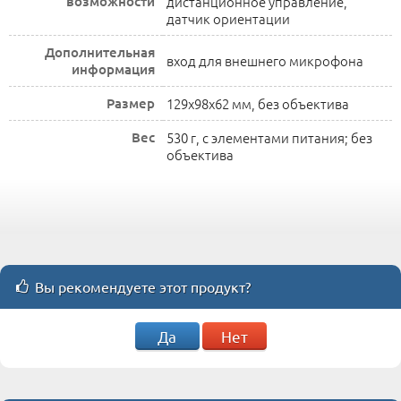
возможности
дистанционное управление,
датчик ориентации
Дополнительная
вход для внешнего микрофона
информация
Размер
129x98x62 мм, без объектива
Вес
530 г, с элементами питания; без
объектива
Вы рекомендуете этот продукт?
Да
Нет