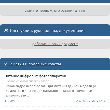
станьте первым, кто оставит отзыв
Инструкции, руководства, документация
добавить новый документ
Заметки и полезные советы
Питание цифровых фотоаппаратов
Цифровые фотоаппараты Canon
Рекомендую использовать для питания данной модели (и
других где в инструкции написано питание от щелочных-
алкалиновых ...
AkexDS
6 8 сентября 2012