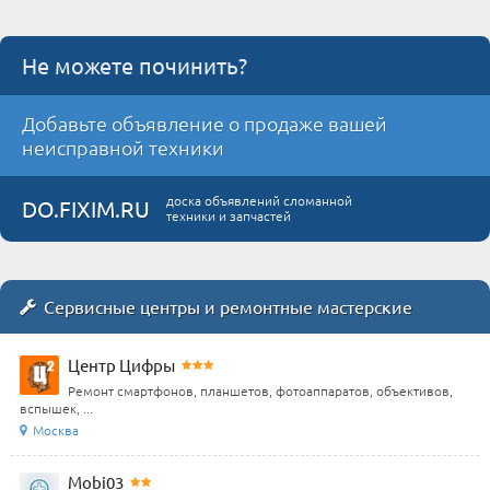
Не можете починить?
Добавьте объявление о продаже вашей
неисправной техники
доска объявлений сломанной
DO.FIXIM.RU
техники и запчастей
Сервисные центры и ремонтные мастерские
Центр Цифры
Ремонт смартфонов, планшетов, фотоаппаратов, объективов,
вспышек, ...
Москва
Mobi03