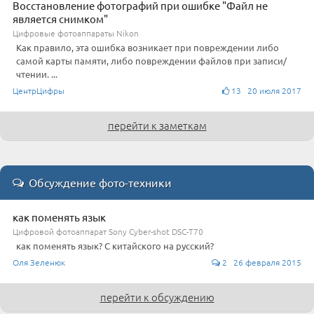
Восстановление фотографий при ошибке "Файл не
является снимком"
Цифровые фотоаппараты Nikon
Как правило, эта ошибка возникает при повреждении либо
самой карты памяти, либо повреждении файлов при записи/
чтении. ...
ЦентрЦифры
13 20 июля 2017
перейти к заметкам
Обсуждение фото-техники
как поменять язык
Цифровой фотоаппарат Sony Cyber-shot DSC-T70
как поменять язык? С китайского на русский?
Оля Зеленюк
2 26 февраля 2015
перейти к обсуждению