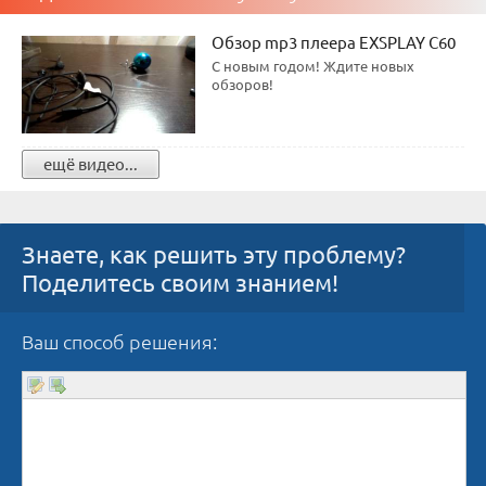
Обзор mp3 плеера EXSPLAY C60
С новым годом! Ждите новых
обзоров!
ещё видео...
Знаете, как решить эту проблему?
Поделитесь своим знанием!
Ваш способ решения: