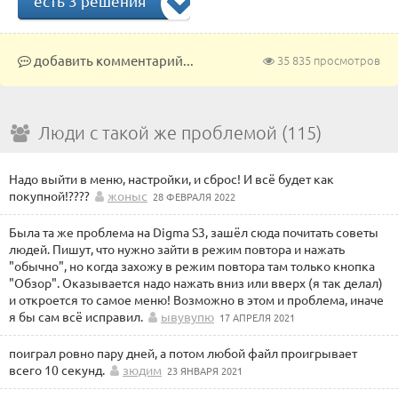
есть 3 решения
добавить комментарий...
35 835 просмотров
Люди с такой же проблемой (115)
Надо выйти в меню, настройки, и сброс! И всё будет как
покупной!????
жоныс
28 ФЕВРАЛЯ 2022
Была та же проблема на Digma S3, зашёл сюда почитать советы
людей. Пишут, что нужно зайти в режим повтора и нажать
"обычно", но когда захожу в режим повтора там только кнопка
"Обзор". Оказывается надо нажать вниз или вверх (я так делал)
и откроется то самое меню! Возможно в этом и проблема, иначе
я бы сам всё исправил.
ывувупю
17 АПРЕЛЯ 2021
поиграл ровно пару дней, а потом любой файл проигрывает
всего 10 секунд.
зюдим
23 ЯНВАРЯ 2021