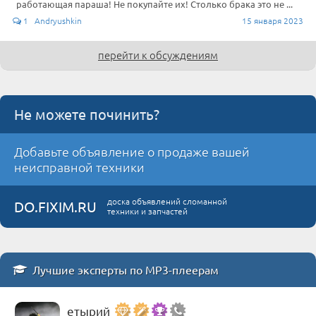
работающая параша! Не покупайте их! Столько брака это не ...
1 Andryushkin
15 января 2023
перейти к обсуждениям
Не можете починить?
Добавьте объявление о продаже вашей
неисправной техники
доска объявлений сломанной
DO.FIXIM.RU
техники и запчастей
Лучшие эксперты по MP3-плеерам
етырий