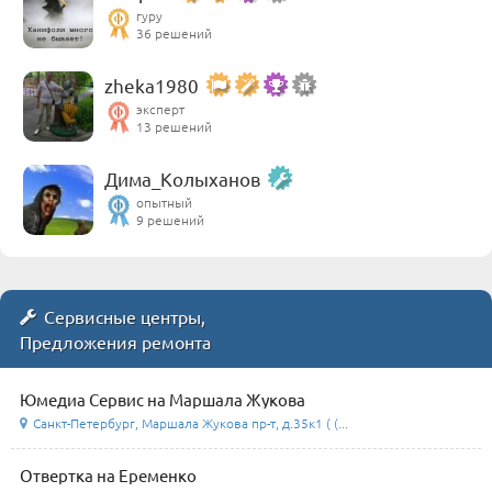
гуру
36 решений
zheka1980
эксперт
13 решений
Дима_Колыханов
опытный
9 решений
Сервисные центры,
Предложения ремонта
Юмедиа Сервис на Маршала Жукова
Санкт-Петербург, Маршала Жукова пр-т, д.35к1 ( (...
Отвертка на Еременко