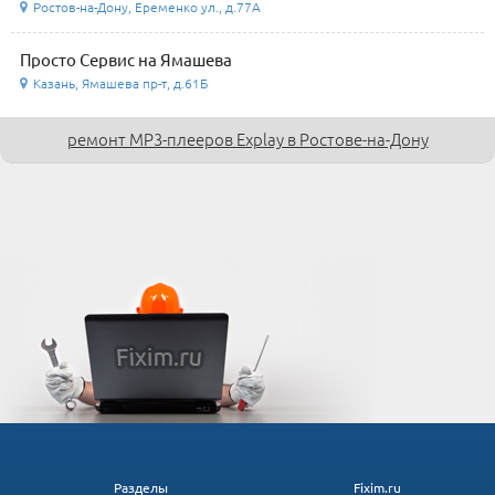
Ростов-на-Дону, Еременко ул., д.77А
Просто Сервис на Ямашева
Казань, Ямашева пр-т, д.61Б
ремонт MP3-плееров Explay в Ростове-на-Дону
Разделы
Fixim.ru