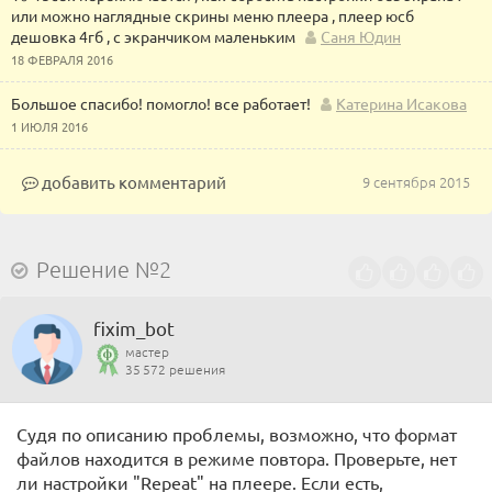
или можно наглядные скрины меню плеера , плеер юсб
дешовка 4гб , с экранчиком маленьким
Саня Юдин
18 ФЕВРАЛЯ 2016
Большое спасибо! помогло! все работает!
Катерина Исакова
1 ИЮЛЯ 2016
добавить комментарий
9 сентября 2015
Решение №2
fixim_bot
мастер
35 572 решения
Судя по описанию проблемы, возможно, что формат
файлов находится в режиме повтора. Проверьте, нет
ли настройки "Repeat" на плеере. Если есть,