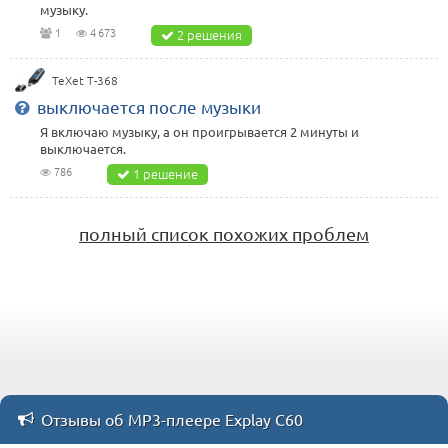
музыку.
1
4 673
2 решения
TeXet T-368
выключается после музыки
Я включаю музыку, а он проигрывается 2 минуты и
выключается.
786
1 решение
полный список похожих проблем
Отзывы об MP3-плеере Explay C60