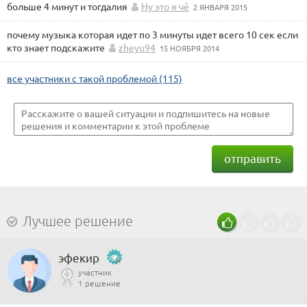
больше 4 минут и тогдалия
Ну это я чё
2 ЯНВАРЯ 2015
почему музыка которая идет по 3 минуты идет всего 10 сек если
кто знает подскажите
zheyu94
15 НОЯБРЯ 2014
все участники с такой проблемой (115)
отправить
Лучшее решение
эфекир
участник
1 решение