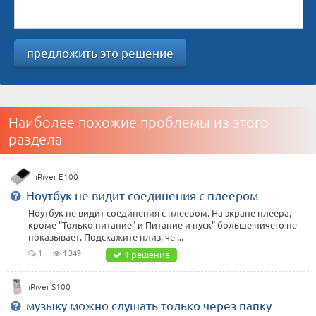
предложить это решение
Наиболее похожие проблемы из этого
раздела
iRiver E100
Ноутбук не видит соединения с плеером
Ноутбук не видит соединения с плеером. На экране плеера,
кроме "Только питание" и Питание и пуск" больше ничего не
показывает. Подскажите плиз, че ...
1
1 349
1 решение
iRiver S100
музыку можно слушать только через папку