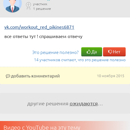
участник
1 решение
vk.com/workout_red_pikines6871
все ответы тут ! спрашиваем отвечу
Да
Нет
Это решение полезно?
14 участников считают, что это решение полезно
добавить комментарий
10 ноября 2015
другие решения
ожидаются
…
Видео с YouTube на эту тему