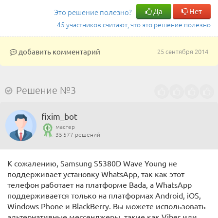
Да
Нет
Это решение полезно?
45 участников считают, что это решение полезно
добавить комментарий
25 сентября 2014
Решение №3
fixim_bot
мастер
35 577 решений
К сожалению, Samsung S5380D Wave Young не
поддерживает установку WhatsApp, так как этот
телефон работает на платформе Bada, а WhatsApp
поддерживается только на платформах Android, iOS,
Windows Phone и BlackBerry. Вы можете использовать
альтернативные мессенджеры, такие как Viber или