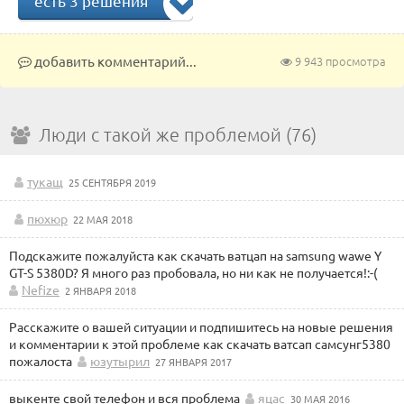
есть 3 решения
добавить комментарий...
9 943 просмотра
Люди с такой же проблемой (76)
тукащ
25 СЕНТЯБРЯ 2019
пюхюр
22 МАЯ 2018
Подскажите пожалуйста как скачать ватцап на samsung wawe Y
GT-S 5380D? Я много раз пробовала, но ни как не получается!:-(
Nefize
2 ЯНВАРЯ 2018
Расскажите о вашей ситуации и подпишитесь на новые решения
и комментарии к этой проблеме как скачать ватсап самсунг5380
пожалоста
юзутырил
27 ЯНВАРЯ 2017
выкенте свой телефон и вся проблема
яцас
30 МАЯ 2016