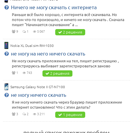
Ничего не могу скачать с интернета
Раньше всё было хорошо, с интернета всё скачивала. Но
потом что-то произошло, и ничего не могу скачать . Сначала
пишет "Начинается скачивание" а ...
9
1
5 067
2 решения
Nokia XL Dual sim RM-1030
не могу на него ничего скачать
Не могу скачать приложения на тел, пишет регистрацию ,
регистрируюсь выбивает зарегистрироваться заново
1
743
2 решения
Samsung Galaxy Note II GT-N7100
не могу ничего скачать
Я не могу ничего скачать через браузер пишет приложение
интернет остановлено! Что с этим делать?
3
2
3 211
1 решение
полный список похожих проблем