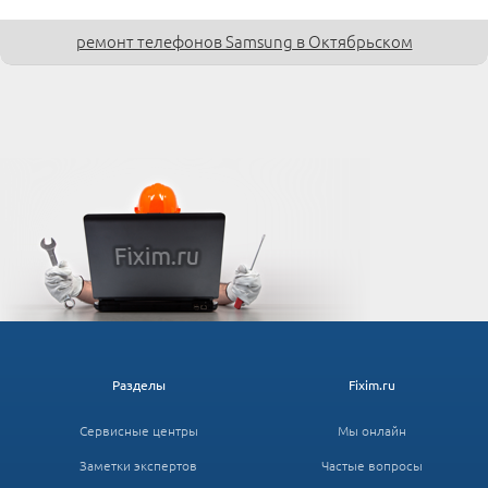
ремонт телефонов Samsung в Октябрьском
Разделы
Fixim.ru
Сервисные центры
Мы онлайн
Заметки экспертов
Частые вопросы