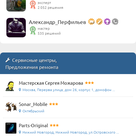
эксперт
2 052 решения
Александр_Перфильев
мастер
535 решений
Сервисные центры,
Предложения ремонта
Мастерская Сергея Можарова
Москва, Перерва улица, дом 26, корпус 1, домофон ...
Sonar_Mobile
Октябрьский
Parts-Original
Нижний Новгород, Нижний Новгород, ул.Островского ...