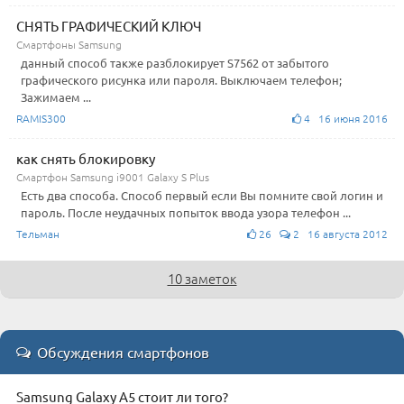
СНЯТЬ ГРАФИЧЕСКИЙ КЛЮЧ
Смартфоны Samsung
данный способ также разблокирует S7562 от забытого
графического рисунка или пароля. Выключаем телефон;
Зажимаем ...
RAMIS300
4 16 июня 2016
как снять блокировку
Смартфон Samsung i9001 Galaxy S Plus
Есть два способа. Способ первый если Вы помните свой логин и
пароль. После неудачных попыток ввода узора телефон ...
Тельман
26
2 16 августа 2012
10 заметок
Обсуждения смартфонов
Samsung Galaxy A5 стоит ли того?