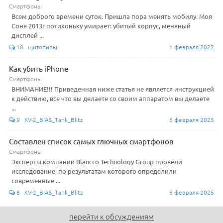
Смартфоны
Всем доброго времени суток. Пришла пора менять мобилу. Моя
Соня 2013г потихоньку умирает: убитый корпус, меняный
дисплей ...
18 щитопиры
1 февраля 2022
Как убить iPhone
Смартфоны
ВНИМАНИЕ!!! Приведенная ниже статья не является инструкцией
к действию, все что вы делаете со своим аппаратом вы делаете
...
9 KV-2_BIAS_Tank_Blitz
6 февраля 2025
Составлен список самых глючных смартфонов
Смартфоны
Эксперты компании Blancco Technology Group провели
исследование, по результатам которого определили
современные ...
6 KV-2_BIAS_Tank_Blitz
8 февраля 2025
перейти к обсуждениям