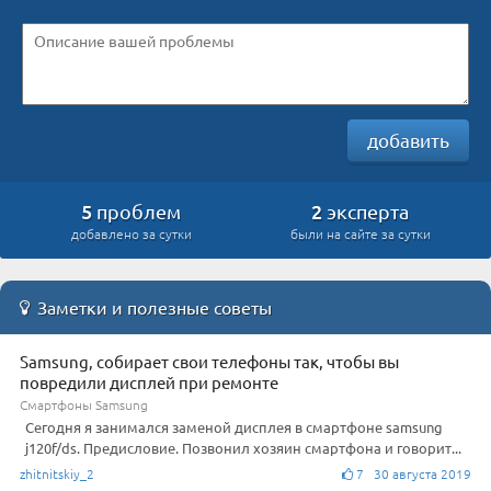
добавить
5
2
проблем
эксперта
добавлено за сутки
были на сайте за сутки
Заметки и полезные советы
Samsung, собирает свои телефоны так, чтобы вы
повредили дисплей при ремонте
Смартфоны Samsung
Сегодня я занимался заменой дисплея в смартфоне samsung
j120f/ds. Предисловие. Позвонил хозяин смартфона и говорит...
zhitnitskiy_2
7 30 августа 2019