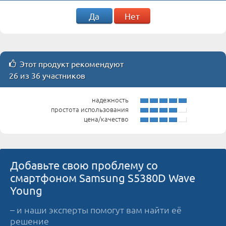
Да
Нет
Этот продукт рекомендуют
26 из 36 участников
надежность
простота использования
цена/качество
Добавьте свою проблему со
смартфоном Samsung S5380D Wave
Young
– и наши эксперты помогут вам найти её
решение