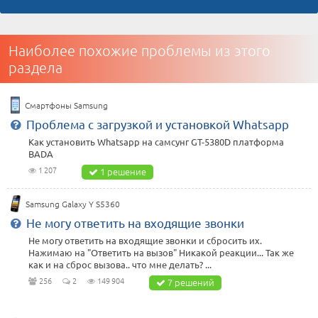
Наиболее похожие проблемы из этого
раздела
Смартфоны Samsung
Проблема с загрузкой и установкой Whatsapp
Как установить Whatsapp на самсунг GT-5380D платформа
BADA
1 207
1 решение
Samsung Galaxy Y S5360
Не могу ответить на входящие звонки
Не могу ответить на входящие звонки и сбросить их.
Нажимаю на "Ответить на вызов" Никакой реакции... Так же
как и на сброс вызова.. что мне делать? ...
256
2
149 904
7 решений