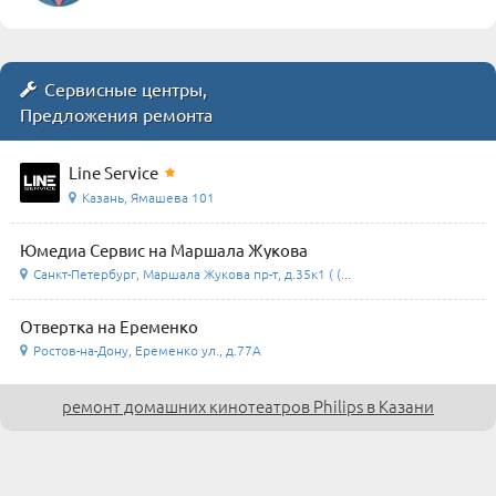
Сервисные центры,
Предложения ремонта
Line Service
Казань, Ямашева 101
Юмедиа Сервис на Маршала Жукова
Санкт-Петербург, Маршала Жукова пр-т, д.35к1 ( (...
Отвертка на Еременко
Ростов-на-Дону, Еременко ул., д.77А
ремонт домашних кинотеатров Philips в Казани