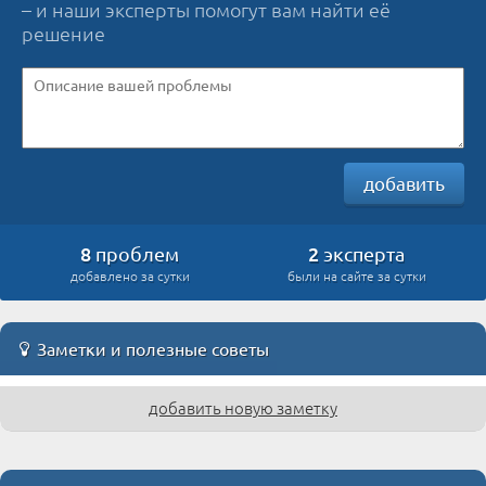
– и наши эксперты помогут вам найти её
решение
добавить
8
2
проблем
эксперта
добавлено за сутки
были на сайте за сутки
Заметки и полезные советы
добавить новую заметку