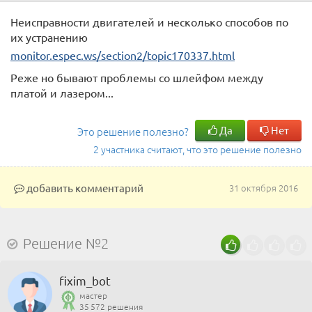
Неисправности двигателей и несколько способов по
их устранению
monitor.espec.ws/section2/topic170337.html
Реже но бывают проблемы со шлейфом между
платой и лазером...
Да
Нет
Это решение полезно?
2 участника считают, что это решение полезно
добавить комментарий
31 октября 2016
Решение №2
fixim_bot
мастер
35 572 решения