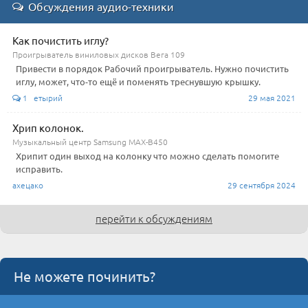
Обсуждения аудио-техники
Как почистить иглу?
Проигрыватель виниловых дисков Вега 109
Привести в порядок Рабочий проигрыватель. Нужно почистить
иглу, может, что-то ещё и поменять треснувшую крышку.
1 етырий
29 мая 2021
Хрип колонок.
Музыкальный центр Samsung MAX-B450
Хрипит один выход на колонку что можно сделать помогите
исправить.
ахецако
29 сентября 2024
перейти к обсуждениям
Не можете починить?