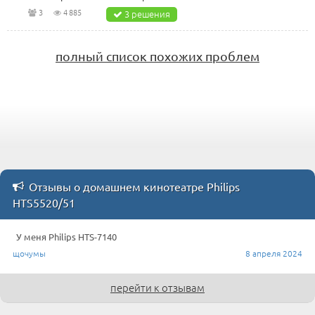
3
4 885
3 решения
полный список похожих проблем
Отзывы о домашнем кинотеатре Philips
HTS5520/51
У меня Philips HTS-7140
щочумы
8 апреля 2024
перейти к отзывам