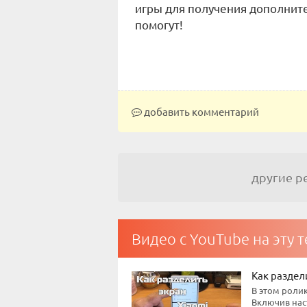
игры для получения дополнит
помогут!
добавить комментарий
другие 
Видео с YouTube на эту 
Как раздел
В этом ролик
Включив наст