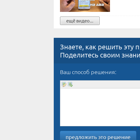
ещё видео...
Знаете, как решить эту 
Поделитесь своим знан
Ваш способ решения:
предложить это решение