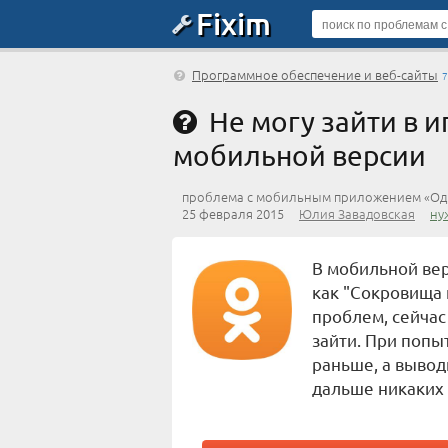
Fixim
Программное обеспечение и веб-сайты
7
Не могу зайти в и
мобильной версии
проблема с мобильным приложением «Од
25 февраля 2015
Юлия Завадовская
ну
В мобильной вер
как "Сокровища 
проблем, сейчас
зайти. При попыт
раньше, а вывод
дальше никаких 