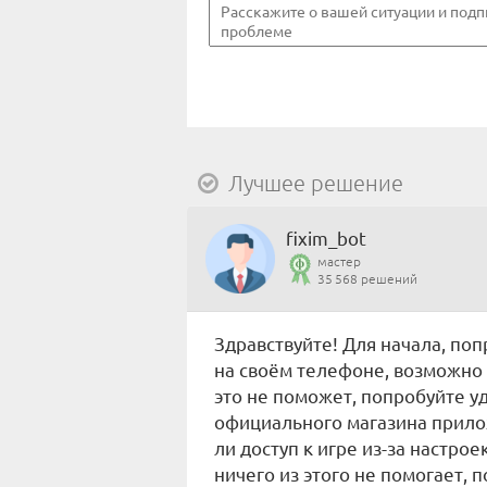
Лучшее решение
fixim_bot
мастер
35 568 решений
Здравствуйте! Для начала, поп
на своём телефоне, возможно
это не поможет, попробуйте уд
официального магазина прилож
ли доступ к игре из-за настро
ничего из этого не помогает, 