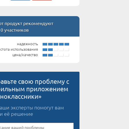
т продукт рекомендуют
10 участников
надежность
стота использования
цена/качество
авьте свою проблему с
ильным приложением
ноклассники»
наши эксперты помогут вам
и её решение