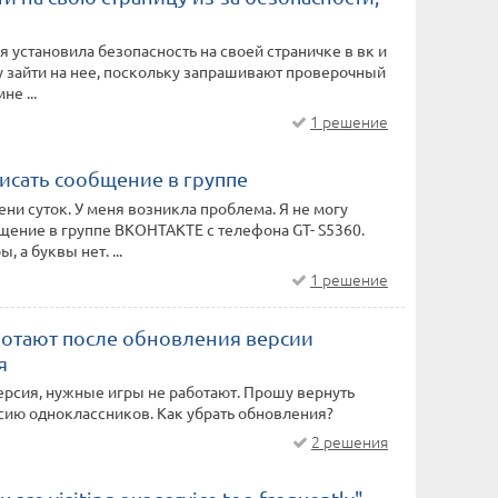
 я установила безопасность на своей страничке в вк и
у зайти на нее, поскольку запрашивают проверочный
не ...
1 решение
исать сообщение в группе
ни суток. У меня возникла проблема. Я не могу
щение в группе ВКОНТАКТЕ с телефона GT- S5360.
 а буквы нет. ...
1 решение
ботают после обновления версии
я
рсия, нужные игры не работают. Прошу вернуть
ию одноклассников. Как убрать обновления?
2 решения