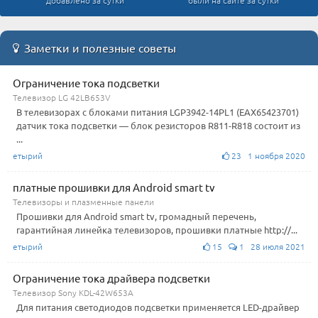
Заметки и полезные советы
Ограничение тока подсветки
Телевизор LG 42LB653V
В телевизорах с блоками питания LGP3942-14PL1 (EAX65423701)
датчик тока подсветки — блок резисторов R811-R818 состоит из
...
етырий
23 1 ноября 2020
платные прошивки для Android smart tv
Телевизоры и плазменные панели
Прошивки для Android smart tv, громадный перечень,
гарантийная линейка телевизоров, прошивки платные http://...
етырий
15
1 28 июля 2021
Ограничение тока драйвера подсветки
Телевизор Sony KDL-42W653A
Для питания светодиодов подсветки применяется LED-драйвер