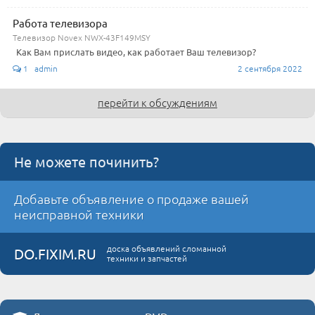
Работа телевизора
Телевизор Novex NWX-43F149MSY
Как Вам прислать видео, как работает Ваш телевизор?
1 admin
2 сентября 2022
перейти к обсуждениям
Не можете починить?
Добавьте объявление о продаже вашей
неисправной техники
доска объявлений сломанной
DO.FIXIM.RU
техники и запчастей