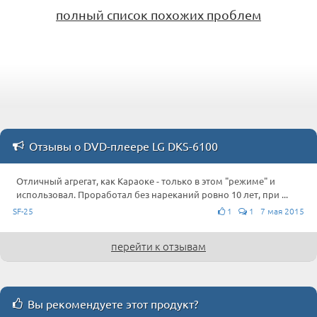
полный список похожих проблем
Отзывы о DVD-плеере LG DKS-6100
Отличный агрегат, как Караоке - только в этом "режиме" и
использовал. Проработал без нареканий ровно 10 лет, при ...
SF-25
1
1 7 мая 2015
перейти к отзывам
Вы рекомендуете этот продукт?