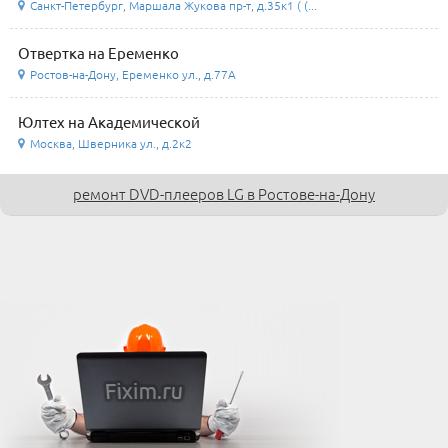
Санкт-Петербург, Маршала Жукова пр-т, д.35к1 ( (...
Отвертка на Еременко
Ростов-на-Дону, Еременко ул., д.77А
Юлтех на Академической
Москва, Шверника ул., д.2к2
ремонт DVD-плееров LG в Ростове-на-Дону