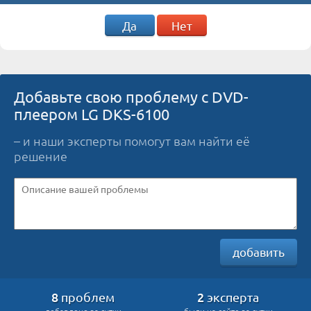
Да
Нет
Добавьте свою проблему с DVD-
плеером LG DKS-6100
– и наши эксперты помогут вам найти её
решение
добавить
8
2
проблем
эксперта
добавлено за сутки
были на сайте за сутки