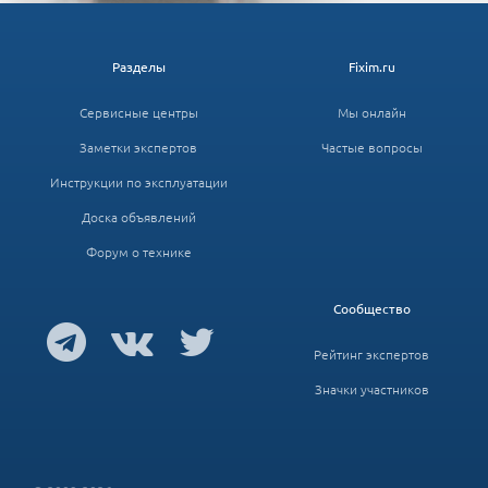
Разделы
Fixim.ru
Сервисные центры
Мы онлайн
Заметки экспертов
Частые вопросы
Инструкции по эксплуатации
Доска объявлений
Форум о технике
Сообщество
Рейтинг экспертов
Значки участников