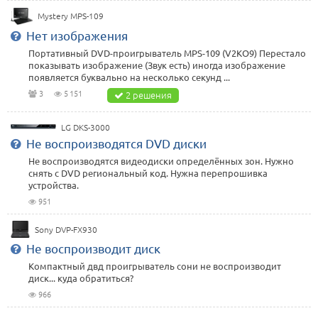
Mystery MPS-109
Нет изображения
Портативный DVD-проигрыватель MPS-109 (V2KO9) Перестало
показывать изображение (Звук есть) иногда изображение
появляется буквально на несколько секунд ...
3
5 151
2 решения
LG DKS-3000
Не воспроизводятся DVD диски
Не воспроизводятся видеодиски определённых зон. Нужно
снять с DVD региональный код. Нужна перепрошивка
устройства.
951
Sony DVP-FX930
Не воспроизводит диск
Компактный двд проигрыватель сони не воспроизводит
диск... куда обратиться?
966