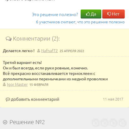
Да
Нет
Это решение полезно?
6 участников считают, что это решение полезно
Комментарии (2):
Делается легко !
Nafnaf72
25 АПРЕЛЯ 2022
Третий вариант есть!
Он и был всегда, если руки ровные, конечно.
Всё прекрасно восстанавливается термоклеем с
дополнительными перемычками из медной проволоки
Igor Master
15 ФЕВРАЛЯ
добавить комментарий
11 мая 2017
Решение №2