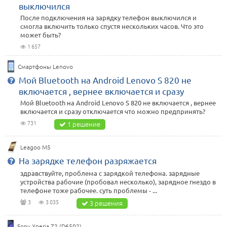
выключился
После подключения на зарядку телефон выключился и
смогла включить только спустя нескольких часов. Что это
может быть?
1 657
Смартфоны Lenovo
Мой Bluetooth на Android Lenovo S 820 не
включается , вернее включается и сразу
Мой Bluetooth на Android Lenovo S 820 не включается , вернее
включается и сразу отключается что можно предпринять?
731
1 решение
Leagoo M5
На зарядке телефон разряжается
здравствуйте, проблема с зарядкой телефона. зарядные
устройства рабочие (пробовал несколько), зарядное гнездо в
телефоне тоже рабочее. суть проблемы - ...
3
3 035
3 решения
Sony Xperia Z2 (D6502)