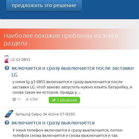
предложить это решение
Наиболее похожие проблемы из этого
раздела
LG G3 D855
включается и сразу выключается после заставки
LG
у меня lg g3 d855 включается и сразу выключается после
заставки LG. чтоб заново запустить нужно изъять батарейку, и
снова такая же история. правда у ...
11
6 999
1 решение
Samsung Galaxy S4 Active GT-i9295
включается и сразу выключается
У меня телефон включается и сразу выключается, потом
телефон снова включается и снова выключается и так