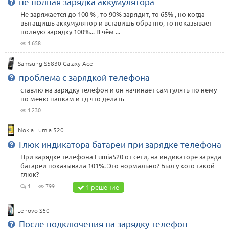
не полная зарядка аккумулятора
Не заряжается до 100 % , то 90% зарядит, то 65% , но когда
вытащишь аккумулятор и вставишь обратно, то показывает
полную зарядку 100%... В чём ...
1 658
Samsung S5830 Galaxy Ace
проблема с зарядкой телефона
ставлю на зарядку телефон и он начинает сам гулять по нему
по меню папкам и тд что делать
1 230
Nokia Lumia 520
Глюк индикатора батареи при зарядке телефона
При зарядке телефона Lumia520 от сети, на индикаторе заряда
батареи показывала 101%. Это нормально? Был у кого такой
глюк?
1
799
1 решение
Lenovo S60
После подключения на зарядку телефон