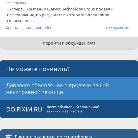
Смартфоны
Эксперты компании Blancco Technology Group провели
исследование, по результатам которого определили
современные ...
6 KV-2_BIAS_Tank_Blitz
8 февраля 2025
перейти к обсуждениям
Не можете починить?
Добавьте объявление о продаже вашей
неисправной техники
доска объявлений сломанной
DO.FIXIM.RU
техники и запчастей
Лучшие эксперты по смартфонам