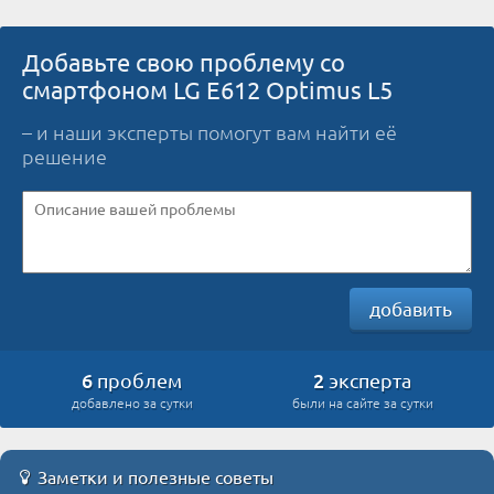
Добавьте свою проблему со
смартфоном LG E612 Optimus L5
– и наши эксперты помогут вам найти её
решение
добавить
6
2
проблем
эксперта
добавлено за сутки
были на сайте за сутки
Заметки и полезные советы