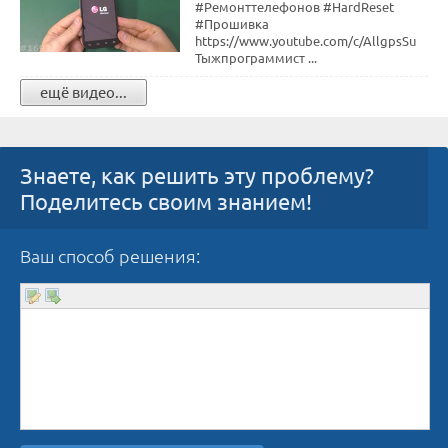
#Ремонттелефонов #HardReset
#Прошивка
https://www.youtube.com/c/AllgpsSu
Тыжпрограммист ...
ещё видео...
Знаете, как решить эту проблему?
Поделитесь своим знанием!
Ваш способ решения: