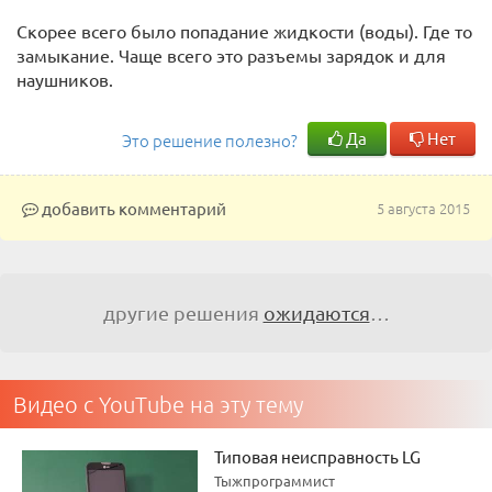
Скорее всего было попадание жидкости (воды). Где то
замыкание. Чаще всего это разъемы зарядок и для
наушников.
Да
Нет
Это решение полезно?
добавить комментарий
5 августа 2015
другие решения
ожидаются
…
Видео с YouTube на эту тему
Типовая неисправность LG
Тыжпрограммист