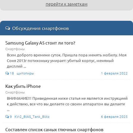
перейти к заметкам
Обсуждения смартфонов
Samsung Galaxy A5 стоит ли того?
Смартфоны
Всем доброго времени суток. Пришла пора менять мобилу. Моя
Соня 2013г потихоньку умирает: убитый корпус, меняный
дисплей ...
18 щитопиры
1 февраля 2022
Как убить iPhone
Смартфоны
ВНИМАНИЕ!!! Приведенная ниже статья не является инструкцией
к действию, все что вы делаете со своим аппаратом вы делаете
...
9 KV-2_BIAS_Tank_Blitz
6 февраля 2025
Составлен список самых глючных смартфонов