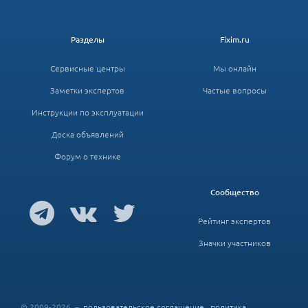
Разделы
Fixim.ru
Сервисные центры
Мы онлайн
Заметки экспертов
Частые вопросы
Инструкции по эксплуатации
Доска объявлений
Форум о технике
Сообщество
Рейтинг экспертов
Значки участников
© 2009-2026 –
пользовательское соглашение
,
политика