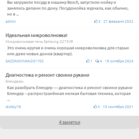
Вы загрузили посуду в машину Bosch, запустили мойку и
занялись делами по дому. Посудомойка журчала, как обычно,
но в ...
admin
3 27 февраля 2022
Идеальная микроволновка!
Микроволновая печь Samsung G273VR
Это очень крутая и очень хорошая микроволновка для старых
или даже новых домов (квартир).
SAZONOVIVAN201702
1
4 19 октября 2024
Диагностика и ремонт своими руками
Блендеры
Как разобрать блендер — диагностика и ремонт своими руками
Блендер – распространённая мелкая бытовая техника, которая
...
stolsty76
4 10 сентября 2021
4 заметки