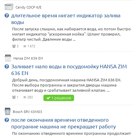
Candy CDCP 6/E
длительное время мигает индикатор залива
воды
После запуска слышно, как набирается вода, но потом быстро
мигает индикатор "ускоренная мойка". Шланг проверил,
фильтр чистый. Давление воды ...
3
1 672
Hansa ZIM 636 EH
Заливает мало воды в посудомойку HANSA ZIM
636 EN
Добрый день, посудомоечная машина HANSA ZIM 636 EH.
После выбора программы и закрытия дверцы машина
откачивает воду и срабатывает заливной клапан. ...
1
283
1 решение
Bosch SRV 43M03
после окончания времени отведенного
программе машина не прекращает работу
По окончанию отведенного времени программы продолжает