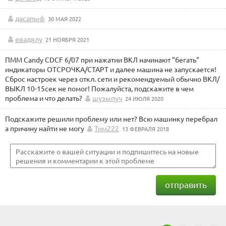
дасапыф
30 МАЯ 2022
евадялу
21 НОЯБРЯ 2021
ПММ Candy CDCF 6/07 при нажатии ВКЛ начинают "бегать"
индикаторы ОТСРОЧКА/СТАРТ и далее машина не запускается!
Сброс настроек через откл. сети и рекомендуемый обычно ВКЛ/
ВЫКЛ 10-15сек не помог! Пожалуйста, подскажите в чем
проблема и что делать?
шузыпуч
24 ИЮЛЯ 2020
Подскажите решили проблему или нет? Всю машинку перебрал
а причину найти не могу
Тим222
13 ФЕВРАЛЯ 2018
отправить