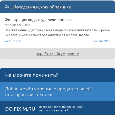
Обсуждения кухонной техники
Фильтрация воды и удаление железа
Кухонная техника
Из скважины идёт прекрасная вода по всем показателям, кроме
железа! Смелые пьют без очистки от железа, но это ...
1 reshik
1 июля 2012
перейти к обсуждениям
Не можете починить?
Добавьте объявление о продаже вашей
неисправной техники
доска объявлений сломанной
DO.FIXIM.RU
техники и запчастей