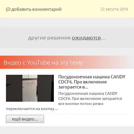
добавить комментарий
22 августа 2016
другие решения
ожидаются
…
Видео с YouTube на эту тему
Посудомоечная машина CANDY
CDCF6. При включение
загорается в...
Посудомоечная машина CANDY
CDCF6. При включение загорается
все кнопки потом резко
переключается на кнопку ...
ещё видео...