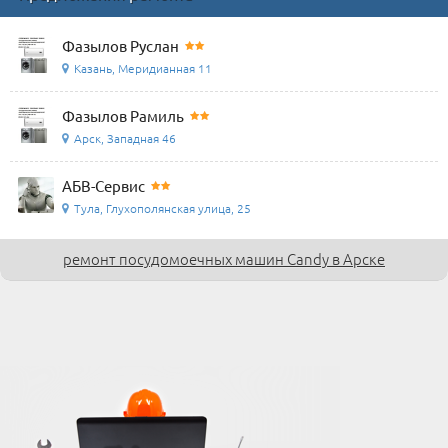
Фазылов Руслан
Казань, Меридианная 11
Фазылов Рамиль
Арск, Западная 46
АБВ-Сервис
Тула, Глухополянская улица, 25
ремонт посудомоечных машин Candy в Арске