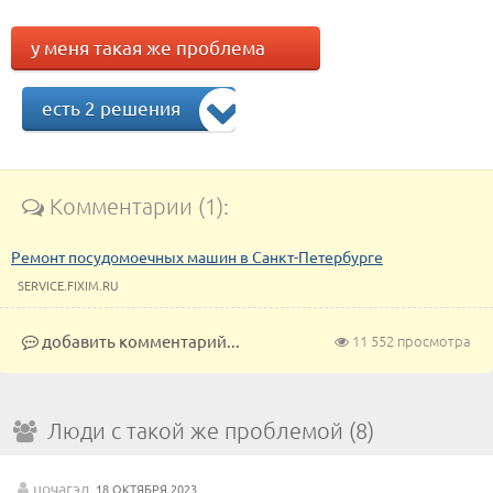
у меня такая же проблема
есть 2 решения
Комментарии (1):
Ремонт посудомоечных машин в Санкт-Петербурге
SERVICE.FIXIM.RU
добавить комментарий...
11 552 просмотра
Люди с такой же проблемой (8)
цочагэд
18 ОКТЯБРЯ 2023