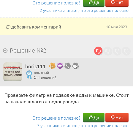
Да
Нет
Это решение полезно?
2 участника считают, что это решение полезно
добавить комментарий
16 мая 2023
Решение №2
boris111
опытный
211 решений
Проверьте фильтр на подводке воды к машинке. Стоит
на начале шлаги от водопровода.
Да
Нет
Это решение полезно?
7 участников считают, что это решение полезно