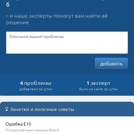
6
– и наши эксперты помогут вам найти её
решение
добавить
4
1
проблемы
эксперт
добавлено за сутки
были на сайте за сутки
Заметки и полезные советы
Ошибка E15
Посудомоечные машины Bosch