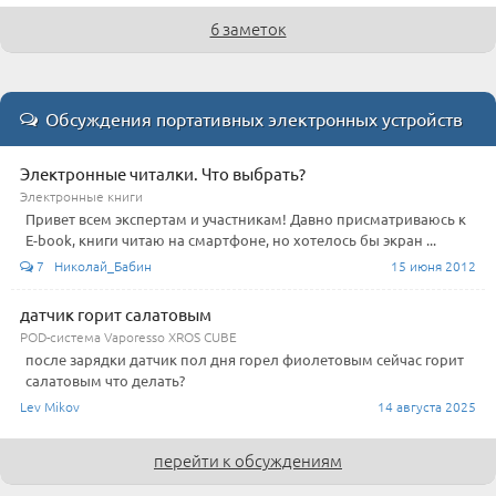
6 заметок
Обсуждения портативных электронных устройств
Электронные читалки. Что выбрать?
Электронные книги
Привет всем экспертам и участникам! Давно присматриваюсь к
E-book, книги читаю на смартфоне, но хотелось бы экран ...
7 Николай_Бабин
15 июня 2012
датчик горит салатовым
POD-система Vaporesso XROS CUBE
после зарядки датчик пол дня горел фиолетовым сейчас горит
салатовым что делать?
Lev Mikov
14 августа 2025
перейти к обсуждениям