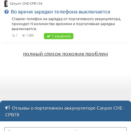
Canyon CNE-CPB156
Во время зарядки телефона выключается
Ставлю телефон на зарядку от портативного аккумулятора,
проходит N количество времени и портативная зарядка
выключается.
1
1 089
1 решение
полный список похожих проблем
Отзывы о портативном аккумуляторе Canyon CNE-
CPB78