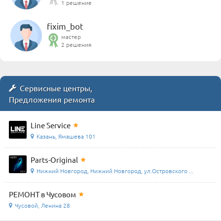
1 решение
fixim_bot
мастер
2 решения
Сервисные центры,
Предложения ремонта
Line Service
Казань, Ямашева 101
Parts-Original
Нижний Новгород, Нижний Новгород, ул.Островского ...
РЕМОНТ в Чусовом
Чусовой, Ленина 28