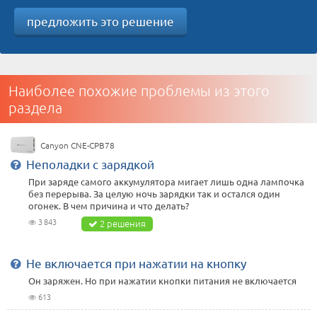
предложить это решение
Наиболее похожие проблемы из этого
раздела
Canyon CNE-CPB78
Неполадки с зарядкой
При заряде самого аккумулятора мигает лишь одна лампочка
без перерыва. За целую ночь зарядки так и остался один
огонек. В чем причина и что делать?
3 843
2 решения
Не включается при нажатии на кнопку
Он заряжен. Но при нажатии кнопки питания не включается
613