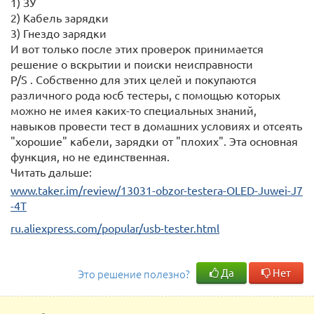
1) ЗУ
2) Кабель зарядки
3) Гнездо зарядки
И вот только после этих проверок принимается
решение о вскрытии и поиски неисправности
P/S . Собственно для этих целей и покупаются
различного рода юсб тестеры, с помощью которых
можно не имея каких-то специальных знаний,
навыков провести тест в домашних условиях и отсеять
"хорошие" кабели, зарядки от "плохих". Эта основная
функция, но не единственная.
Читать дальше:
www.taker.im/review/13031-obzor-testera-OLED-Juwei-J7
-4T
ru.aliexpress.com/popular/usb-tester.html
Да
Нет
Это решение полезно?