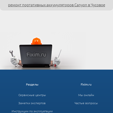
ремонт портативных аккумуляторов Canyon в Чусовое
Разделы
Fixim.ru
Сервисные центры
Мы онлайн
Заметки экспертов
Частые вопросы
Инструкции по эксплуатации