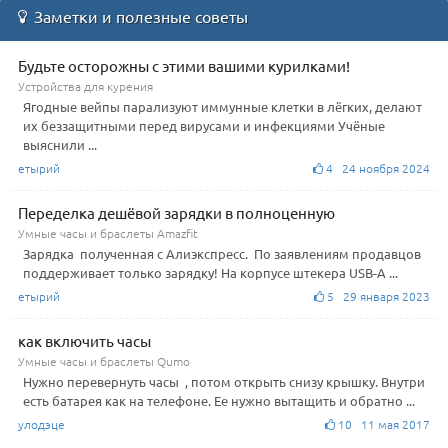
Заметки и полезные советы
Будьте осторожны с этими вашими курилками!
Устройства для курения
Ягодные вейпы парализуют иммунные клетки в лёгких, делают
их беззащитными перед вирусами и инфекциями Учёные
выяснили ...
етырий
4 24 ноября 2024
Переделка дешёвой зарядки в полноценную
Умные часы и браслеты Amazfit
Зарядка полученная с Алиэкспресс. По заявлениям продавцов
поддерживает только зарядку! На корпусе штекера USB-А ...
етырий
5 29 января 2023
как включить часы
Умные часы и браслеты Qumo
Нужно перевернуть часы , потом открыть снизу крышку. Внутри
есть батарея как на телефоне. Ее нужно вытащить и обратно ...
улодэце
10 11 мая 2017