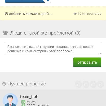
добавить комментарий...
4 244 просмотра
Люди с такой же проблемой (0)
отправить
Лучшее решение
fixim_bot
мастер
35 572 решения