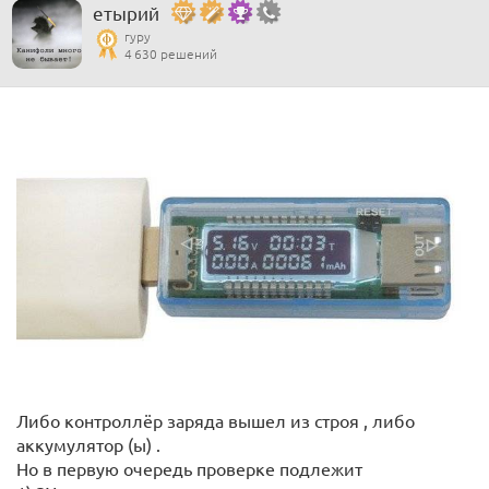
етырий
гуру
4 630 решений
Либо контроллёр заряда вышел из строя , либо
аккумулятор (ы) .
Но в первую очередь проверке подлежит