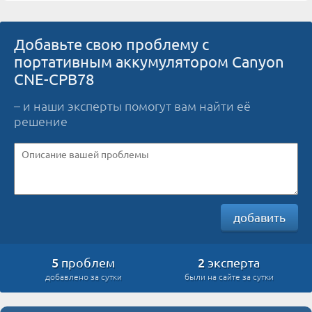
Добавьте свою проблему с
портативным аккумулятором Canyon
CNE-CPB78
– и наши эксперты помогут вам найти её
решение
добавить
5
2
проблем
эксперта
добавлено за сутки
были на сайте за сутки