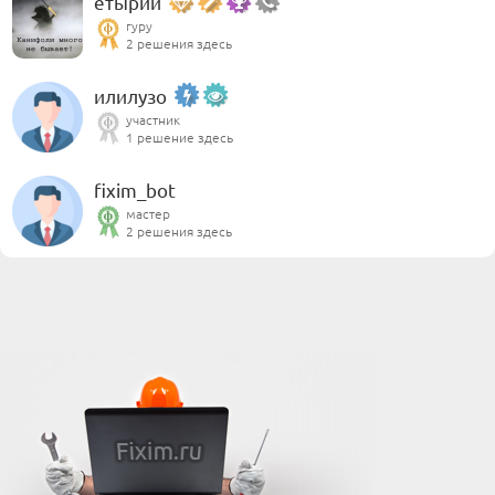
етырий
гуру
2 решения здесь
илилузо
участник
1 решение здесь
fixim_bot
мастер
2 решения здесь