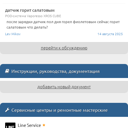
датчик горит салатовым
POD-система Vaporesso XROS CUBE
после зарядки датчик пол дня горел фиолетовым сейчас горит
салатовым что делать?
Lev Mikov
14 августа 2025
перейти к обсуждению
Инструкции, руководства, документация
добавить новый документ
Сервисные центры и ремонтные мастерские
Line Service