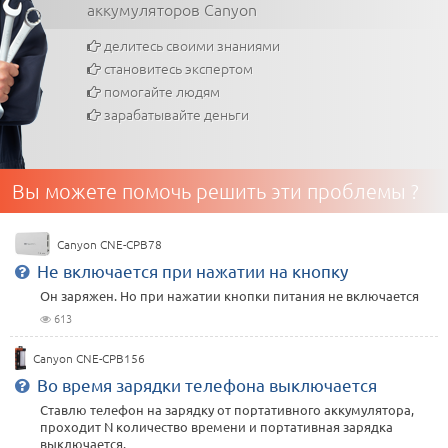
аккумуляторов Canyon
делитесь своими знаниями
становитесь экспертом
помогайте людям
зарабатывайте деньги
Вы можете помочь решить эти проблемы ?
Canyon CNE-CPB78
Не включается при нажатии на кнопку
Он заряжен. Но при нажатии кнопки питания не включается
613
Canyon CNE-CPB156
Во время зарядки телефона выключается
Ставлю телефон на зарядку от портативного аккумулятора,
проходит N количество времени и портативная зарядка
выключается.