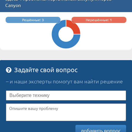
Canyon
Решённые: 3
Нерешённые: 1
Задайте свой вопрос
– и наши эксперты помогут вам найти решение
добавить вопрос