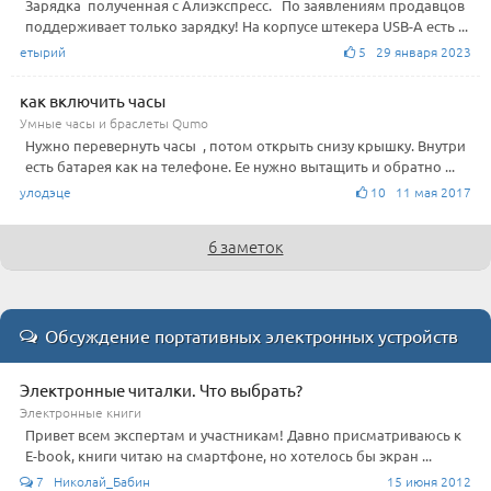
Зарядка полученная с Алиэкспресс. По заявлениям продавцов
поддерживает только зарядку! На корпусе штекера USB-А есть ...
етырий
5 29 января 2023
как включить часы
Умные часы и браслеты Qumo
Нужно перевернуть часы , потом открыть снизу крышку. Внутри
есть батарея как на телефоне. Ее нужно вытащить и обратно ...
улодэце
10 11 мая 2017
6 заметок
Обсуждение портативных электронных устройств
Электронные читалки. Что выбрать?
Электронные книги
Привет всем экспертам и участникам! Давно присматриваюсь к
E-book, книги читаю на смартфоне, но хотелось бы экран ...
7 Николай_Бабин
15 июня 2012