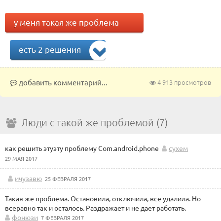
у меня такая же проблема
есть 2 решения
добавить комментарий...
4 913 просмотров
Люди с такой же проблемой (7)
как решить этуэту проблему Com.android.phone
сухем
29 МАЯ 2017
ичузавю
25 ФЕВРАЛЯ 2017
Такая же проблема. Остановила, отключила, все удалила. Но
всеравно так и осталось. Раздражает и не дает работать.
фонюзи
7 ФЕВРАЛЯ 2017