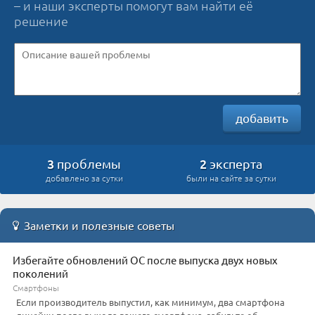
– и наши эксперты помогут вам найти её
решение
добавить
3
2
проблемы
эксперта
добавлено за сутки
были на сайте за сутки
Заметки и полезные советы
Избегайте обновлений ОС после выпуска двух новых
поколений
Смартфоны
Если производитель выпустил, как минимум, два смартфона