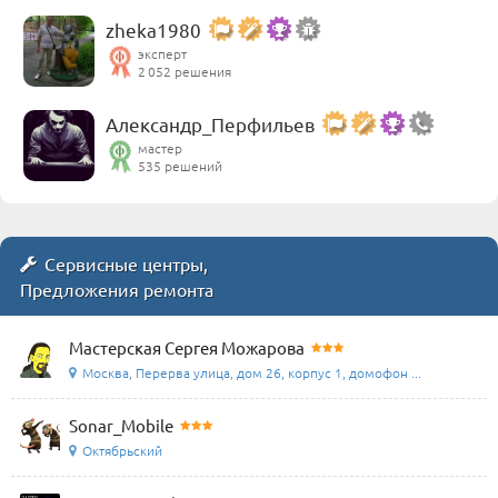
zheka1980
эксперт
2 052 решения
Александр_Перфильев
мастер
535 решений
Сервисные центры,
Предложения ремонта
Мастерская Сергея Можарова
Москва, Перерва улица, дом 26, корпус 1, домофон ...
Sonar_Mobile
Октябрьский