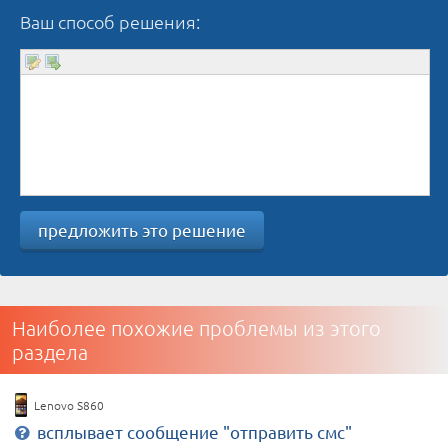
Ваш способ решения:
предложить это решение
Наиболее похожие проблемы из этого
раздела
Lenovo S860
всплывает сообщение "отправить смс"