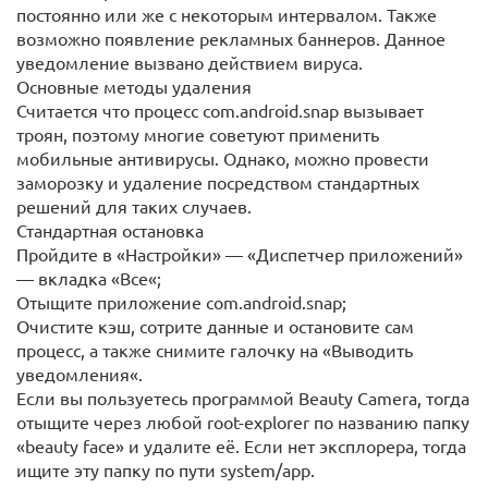
постоянно или же с некоторым интервалом. Также
возможно появление рекламных баннеров. Данное
уведомление вызвано действием вируса.
Основные методы удаления
Считается что процесс com.android.snap вызывает
троян, поэтому многие советуют применить
мобильные антивирусы. Однако, можно провести
заморозку и удаление посредством стандартных
решений для таких случаев.
Стандартная остановка
Пройдите в «Настройки» — «Диспетчер приложений»
— вкладка «Все«;
Отыщите приложение com.android.snap;
Очистите кэш, сотрите данные и остановите сам
процесс, а также снимите галочку на «Выводить
уведомления«.
Если вы пользуетесь программой Beauty Camera, тогда
отыщите через любой root-explorer по названию папку
«beauty face» и удалите её. Если нет эксплорера, тогда
ищите эту папку по пути system/app.