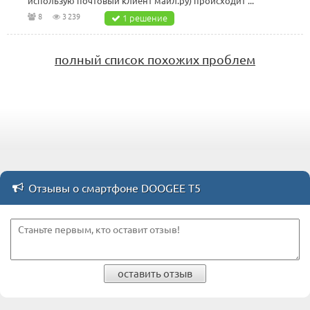
использую почтовый клиент майл.ру) происходит ...
8
3 239
1 решение
полный список похожих проблем
Отзывы о смартфоне DOOGEE T5
оставить отзыв