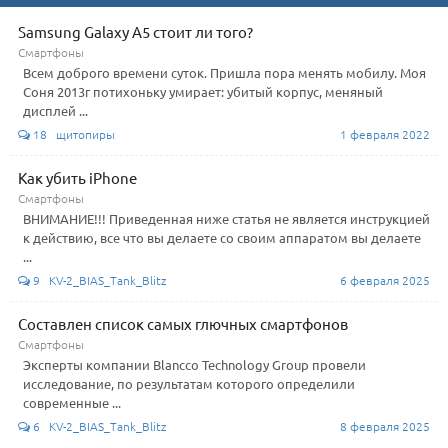
Samsung Galaxy A5 стоит ли того?
Смартфоны
Всем доброго времени суток. Пришла пора менять мобилу. Моя
Соня 2013г потихоньку умирает: убитый корпус, меняный
дисплей ...
18 щитопиры
1 февраля 2022
Как убить iPhone
Смартфоны
ВНИМАНИЕ!!! Приведенная ниже статья не является инструкцией
к действию, все что вы делаете со своим аппаратом вы делаете
...
9 KV-2_BIAS_Tank_Blitz
6 февраля 2025
Составлен список самых глючных смартфонов
Смартфоны
Эксперты компании Blancco Technology Group провели
исследование, по результатам которого определили
современные ...
6 KV-2_BIAS_Tank_Blitz
8 февраля 2025