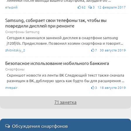
линейки после выхода вашего смартфона, забудьте об ...
етырий
62
3 12 февраля 2017
Samsung, собирает свои телефоны так, чтобы вы
повредили дисплей при ремонте
Смартфоны Samsung
Сегодня я занимался заменой дисплея в смартфоне samsung
j120f/ds. Предисловие. Позвонил хозяин смартфона и говорит...
zhitnitskiy_2
7 30 августа 2019
Безопасное использование мобильного банкинга
Смартфоны
Скриншот новости из ленты ВК Следующий текст также сначала
размещен в ВК, дублирую здесь как будто бы для расширения ...
mrepair
3 18 августа 2019
71 заметка
Обсуждения смартфонов