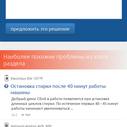
предложить это решение
Наиболее похожие проблемы из этого
раздела
Electrolux EW 1077F
Остановка стирки после 40 минут работы
машины
Добрый день! Сбой в работе появляется при установке
длинных циклов стирки. По истечении первых 40 – 45 минут
работы начинают увеличиваться ...
2
966
Hotpoint-Ariston AVSL 800