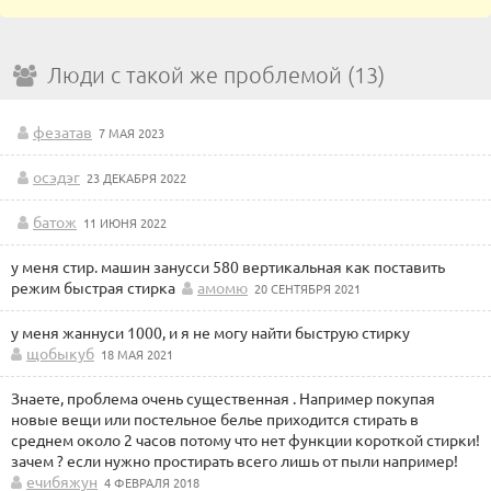
Люди с такой же проблемой (13)
фезатав
7 МАЯ 2023
осэдэг
23 ДЕКАБРЯ 2022
батож
11 ИЮНЯ 2022
у меня стир. машин занусси 580 вертикальная как поставить
режим быстрая стирка
амомю
20 СЕНТЯБРЯ 2021
у меня жаннуси 1000, и я не могу найти быструю стирку
щобыкуб
18 МАЯ 2021
Знаете, проблема очень существенная . Например покупая
новые вещи или постельное белье приходится стирать в
среднем около 2 часов потому что нет функции короткой стирки!
зачем ? если нужно простирать всего лишь от пыли например!
ечибяжун
4 ФЕВРАЛЯ 2018