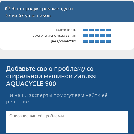
Этот продукт рекомендуют
57 из 67 участников
надежность
простота использования
цена/качество
Добавьте свою проблему со
стиральной машиной Zanussi
AQUACYCLE 900
– и наши эксперты помогут вам найти её
решение