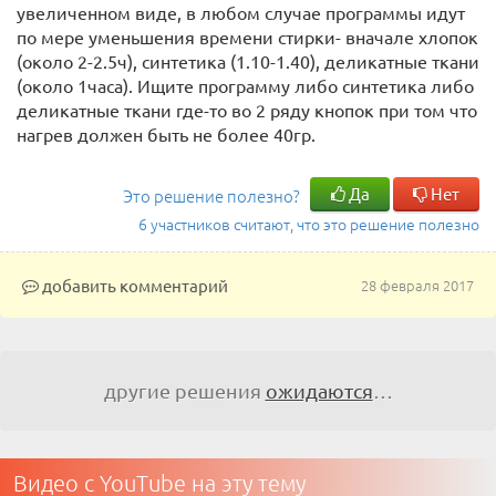
увеличенном виде, в любом случае программы идут
по мере уменьшения времени стирки- вначале хлопок
(около 2-2.5ч), синтетика (1.10-1.40), деликатные ткани
(около 1часа). Ищите программу либо синтетика либо
деликатные ткани где-то во 2 ряду кнопок при том что
нагрев должен быть не более 40гр.
Да
Нет
Это решение полезно?
6 участников считают, что это решение полезно
добавить комментарий
28 февраля 2017
другие решения
ожидаются
…
Видео с YouTube на эту тему