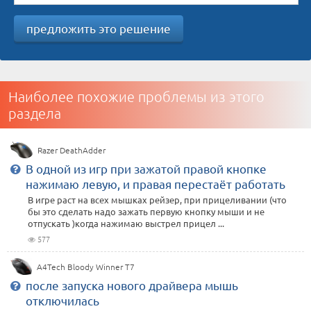
предложить это решение
Наиболее похожие проблемы из этого
раздела
Razer DeathAdder
В одной из игр при зажатой правой кнопке
нажимаю левую, и правая перестаёт работать
В игре раст на всех мышках рейзер, при прицеливании (что
бы это сделать надо зажать первую кнопку мыши и не
отпускать )когда нажимаю выстрел прицел ...
577
A4Tech Bloody Winner T7
после запуска нового драйвера мышь
отключилась