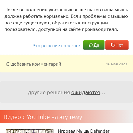
После выполнения указанных выше шагов ваша мышь
должна работать нормально. Если проблемы с мышью
все еще существуют, обратитесь к инструкции
пользователя, доступной на сайте производителя.
Да
Нет
Это решение полезно?
добавить комментарий
16 мая 2023
другие решения
ожидаются
…
Видео с YouTube на эту тему
Игровая Мышь Defender