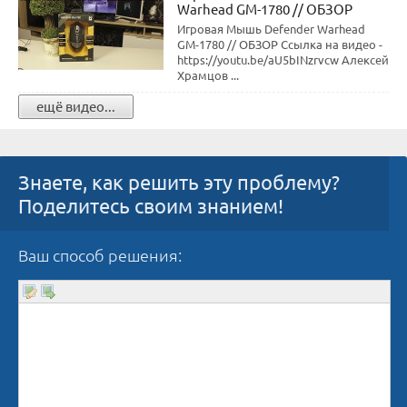
Warhead GM-1780 // ОБЗОР
Игровая Мышь Defender Warhead
GM-1780 // ОБЗОР Ссылка на видео -
https://youtu.be/aU5bINzrvcw Алексей
Храмцов ...
ещё видео...
Знаете, как решить эту проблему?
Поделитесь своим знанием!
Ваш способ решения: