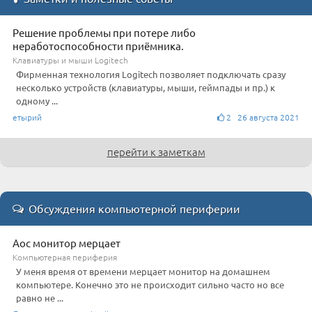
Решение проблемы при потере либо
неработоспособности приёмника.
Клавиатуры и мыши Logitech
Фирменная технология Logitech позволяет подключать сразу
несколько устройств (клавиатуры, мыши, геймпады и пр.) к
одному ...
етырий
2 26 августа 2021
перейти к заметкам
Обсуждения компьютерной периферии
Aoc монитор мерцает
Компьютерная периферия
У меня время от времени мерцает монитор на домашнем
компьютере. Конечно это не происходит сильно часто но все
равно не ...