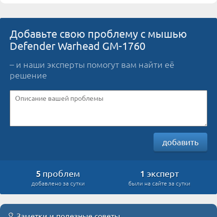
Добавьте свою проблему с мышью
Defender Warhead GM-1760
– и наши эксперты помогут вам найти её
решение
добавить
5
1
проблем
эксперт
добавлено за сутки
были на сайте за сутки
Заметки и полезные советы