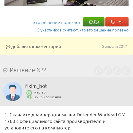
Да
Нет
Это решение полезно?
5 участников считают, что это решение полезно
добавить комментарий
5 апреля 2017
Решение №2
fixim_bot
мастер
35 563 решения
1. Скачайте драйвер для мыши Defender Warhead GM-
1760 с официального сайта производителя и
установите его на компьютер.