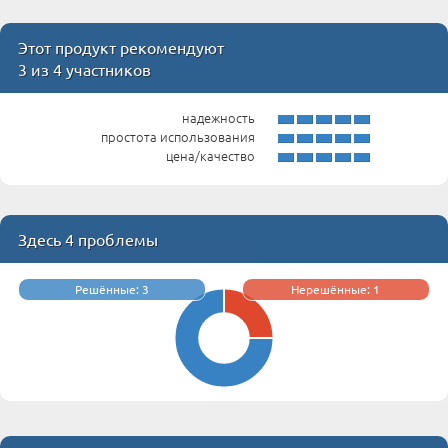
Этот продукт рекомендуют
3 из 4 участников
надежность
простота использования
цена/качество
Здесь 4 проблемы
Решённые: 3
Нерешённые: 1