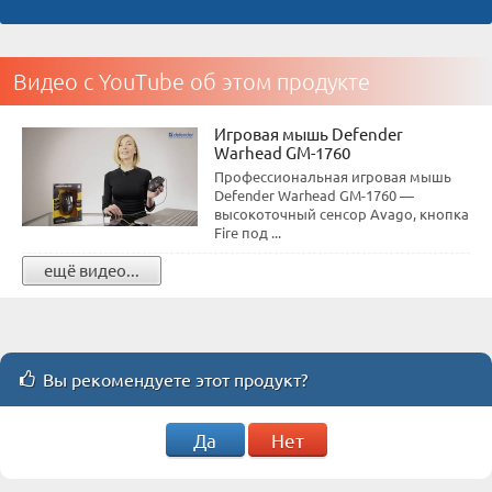
Видео с YouTube об этом продукте
Игровая мышь Defender
Warhead GM-1760
Профессиональная игровая мышь
Defender Warhead GM-1760 —
высокоточный сенсор Avago, кнопка
Fire под ...
ещё видео...
Вы рекомендуете этот продукт?
Да
Нет