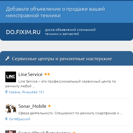
Добавьте объявление о продаже вашей
неисправной техники
доска объявлений сломанной
DO.FIXIM.RU
техники и запчастей
Сервисные центры и ремонтные мастерские
Line Service
Line Service – это профессиональный сервисный центр по
ремонту любой ...
Казань, Ямашева 101
Sonar_Mobile
Сфера деятельности: Специалист по ремонту смартфонов и ...
Октябрьский
Сидич Юрий Виталиевич