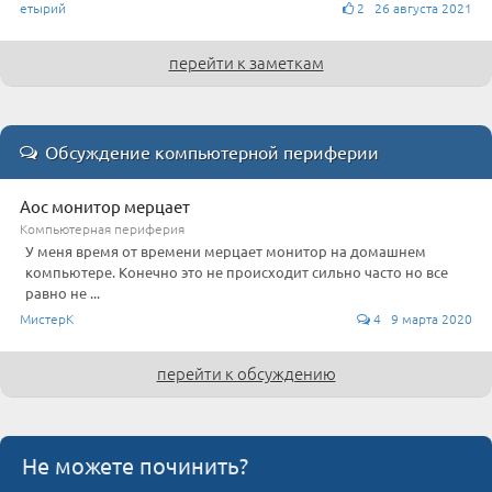
етырий
2 26 августа 2021
перейти к заметкам
Обсуждение компьютерной периферии
Aoc монитор мерцает
Компьютерная периферия
У меня время от времени мерцает монитор на домашнем
компьютере. Конечно это не происходит сильно часто но все
равно не ...
МистерК
4 9 марта 2020
перейти к обсуждению
Не можете починить?