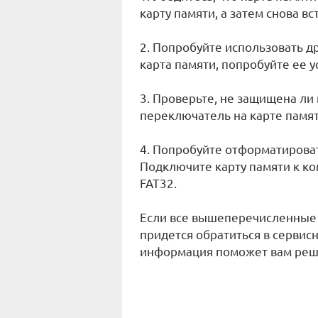
карту памяти, а затем снова вс
2. Попробуйте использовать дру
карта памяти, попробуйте ее у
3. Проверьте, не защищена ли 
переключатель на карте памят
4. Попробуйте отформатироват
Подключите карту памяти к к
FAT32.
Если все вышеперечисленные 
придется обратиться в сервис
информация поможет вам реши