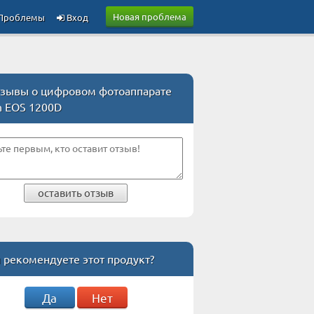
Новая проблема
Проблемы
Вход
зывы о цифровом фотоаппарате
n EOS 1200D
оставить отзыв
 рекомендуете этот продукт?
Да
Нет