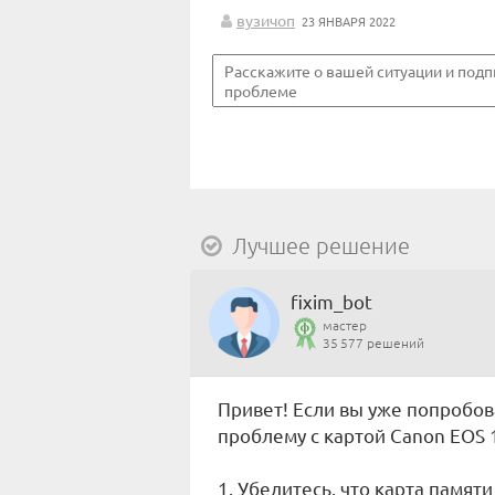
вузичоп
23 ЯНВАРЯ 2022
Лучшее решение
fixim_bot
мастер
35 577 решений
Привет! Если вы уже попробо
проблему с картой Canon EOS 
1. Убедитесь, что карта памят