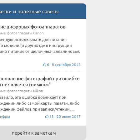
етки и полезные советы
ие цифровых фотоаппаратов
ые фотоаппараты Canon
ендую использовать для питания
й модели (и других где в инструкции
ано питание от щелочных- алкалиновых
6 8 сентября 2012
ановление фотографий при ошибке
 не является снимком"
ые фотоаппараты Nikon
равило, эта ошибка возникает при
ждении либо самой карты памяти, либо
ждении файлов при записи/чтении. ...
Цифры
13 20 июля 2017
перейти к заметкам