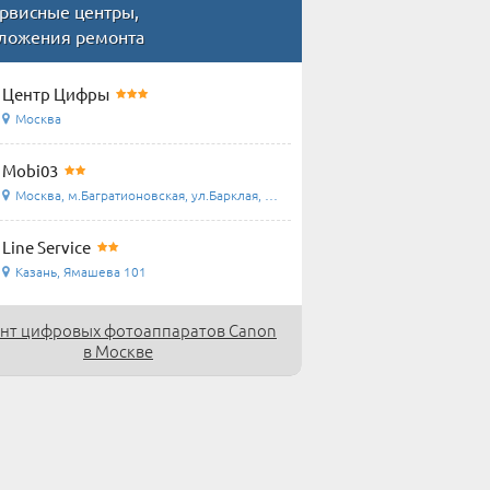
рвисные центры,
ложения ремонта
Центр Цифры
Москва
Mobi03
Москва, м.Багратионовская, ул.Барклая, д.8, ТЦ ...
Line Service
Казань, Ямашева 101
нт цифровых фотоаппаратов Canon
в Москве