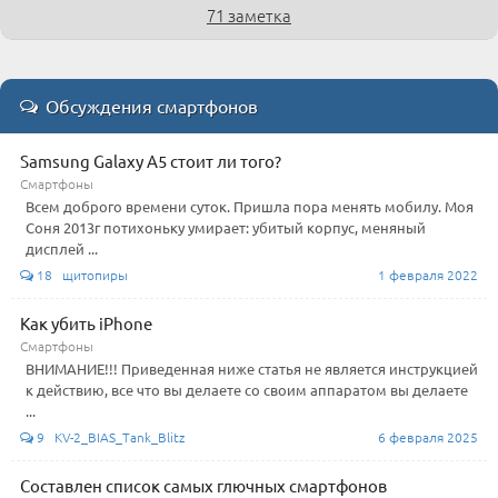
71 заметка
Обсуждения смартфонов
Samsung Galaxy A5 стоит ли того?
Смартфоны
Всем доброго времени суток. Пришла пора менять мобилу. Моя
Соня 2013г потихоньку умирает: убитый корпус, меняный
дисплей ...
18 щитопиры
1 февраля 2022
Как убить iPhone
Смартфоны
ВНИМАНИЕ!!! Приведенная ниже статья не является инструкцией
к действию, все что вы делаете со своим аппаратом вы делаете
...
9 KV-2_BIAS_Tank_Blitz
6 февраля 2025
Составлен список самых глючных смартфонов