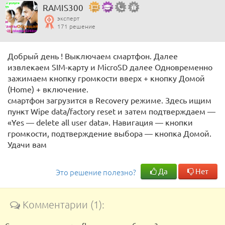
RAMIS300
эксперт
171 решение
Добрый день ! Выключаем смартфон. Далее
извлекаем SIM-карту и MicroSD далее Одновременно
зажимаем кнопку громкости вверх + кнопку Домой
(Home) + включение.
смартфон загрузится в Recovery режиме. Здесь ищим
пункт Wipe data/factory reset и затем подтверждаем —
«Yes — delete all user data». Навигация — кнопки
громкости, подтверждение выбора — кнопка Домой.
Удачи вам
Да
Нет
Это решение полезно?
Комментарии (1):