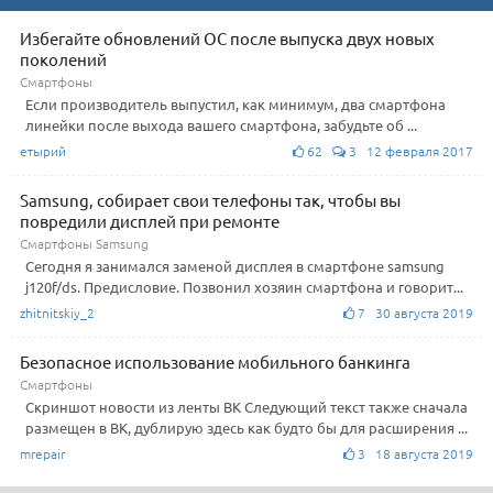
Избегайте обновлений ОС после выпуска двух новых
поколений
Смартфоны
Если производитель выпустил, как минимум, два смартфона
линейки после выхода вашего смартфона, забудьте об ...
етырий
62
3 12 февраля 2017
Samsung, собирает свои телефоны так, чтобы вы
повредили дисплей при ремонте
Смартфоны Samsung
Сегодня я занимался заменой дисплея в смартфоне samsung
j120f/ds. Предисловие. Позвонил хозяин смартфона и говорит...
zhitnitskiy_2
7 30 августа 2019
Безопасное использование мобильного банкинга
Смартфоны
Скриншот новости из ленты ВК Следующий текст также сначала
размещен в ВК, дублирую здесь как будто бы для расширения ...
mrepair
3 18 августа 2019