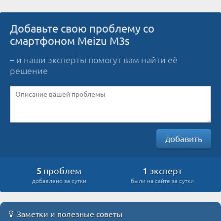
Добавьте свою проблему со
смартфоном Meizu M3s
– и наши эксперты помогут вам найти её
решение
добавить
5
1
проблем
эксперт
добавлено за сутки
были на сайте за сутки
Заметки и полезные советы