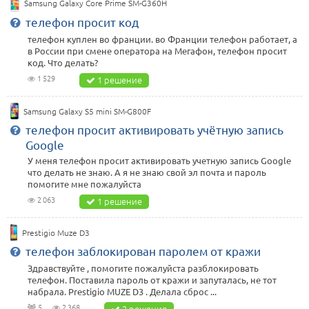
Samsung Galaxy Core Prime SM-G360H
телефон просит код
телефон куплен во франции. во Франции телефон работает, а
в России при смене оператора на Мегафон, телефон просит
код. Что делать?
1 529
1 решение
Samsung Galaxy S5 mini SM-G800F
телефон просит активировать учётную запись
Google
У меня телефон просит активировать учетную запись Google
что делать не знаю. А я не знаю свой эл почта и пароль
помогите мне пожалуйста
2 063
1 решение
Prestigio Muze D3
телефон заблокирован паролем от кражи
Здравствуйте , помогите пожалуйста разблокировать
телефон. Поставила пароль от кражи и запуталась, не тот
набрала. Prestigio MUZE D3 . Делала сброс ...
5
2 368
2 решения