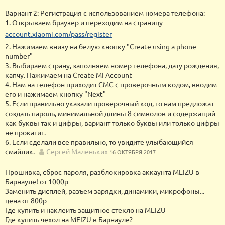
Вариант 2: Регистрация с использованием номера телефона:
1. Открываем браузер и переходим на страницу
account.xiaomi.com/pass/register
2. Нажимаем внизу на белую кнопку "Create using a phone
number"
3. Выбираем страну, заполняем номер телефона, дату рождения,
капчу. Нажимаем на Create MI Account
4. Нам на телефон приходит СМС с проверочным кодом, вводим
его и нажимаем кнопку "Next"
5. Если правильно указали проверочный код, то нам предложат
создать пароль, минимальной длины 8 символов и содержащий
как буквы так и цифры, вариант только буквы или только цифры
не прокатит.
6. Если сделали все правильно, то увидите улыбающийся
смайлик.
Сергей Маленьких
16 ОКТЯБРЯ 2017
Прошивка, сброс пароля, разблокировка аккаунта MEIZU в
Барнауле! от 1000р
Заменить дисплей, разъем зарядки, динамики, микрофоны...
цена от 800р
Где купить и наклеить защитное стекло на MEIZU
Где купить чехол на MEIZU в Барнауле?