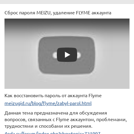
Сброс пароля MEIZU, удаление FLYME аккаунта
Play
Как восстановить пароль от аккаунта Flyme
meizugid.ru/blog/flyme/zabyl-parol.html
Данная тема предназначена для обсуждения
вопросов, связанных с Flyme аккаунтом, проблемами,
трудностями и способами их решения.
4pda.ru/forum/index.php?showtopic=721997