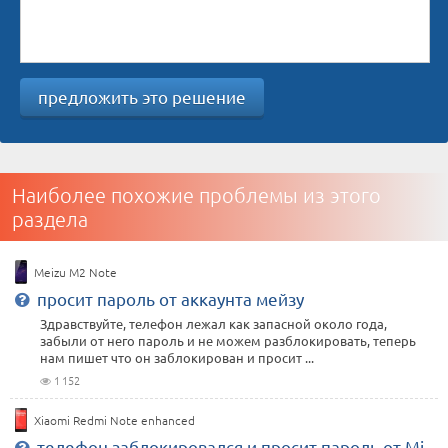
предложить это решение
Наиболее похожие проблемы из этого
раздела
Meizu M2 Note
просит пароль от аккаунта мейзу
Здравствуйте, телефон лежал как запасной около года,
забыли от него пароль и не можем разблокировать, теперь
нам пишет что он заблокирован и просит ...
1 152
Xiaomi Redmi Note enhanced
телефон заблокировался и просит пароль от Mi