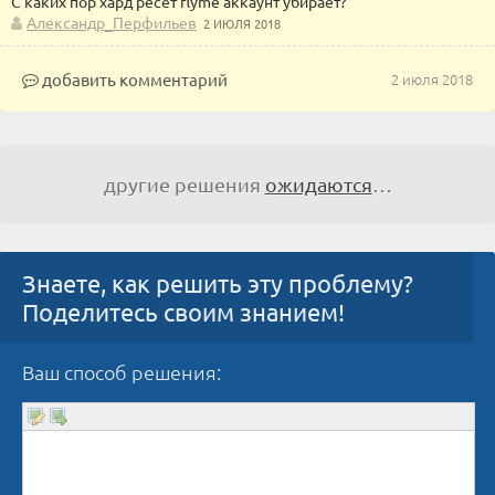
С каких пор хард ресет flyme аккаунт убирает?
Александр_Перфильев
2 ИЮЛЯ 2018
добавить комментарий
2 июля 2018
другие решения
ожидаются
…
Знаете, как решить эту проблему?
Поделитесь своим знанием!
Ваш способ решения: