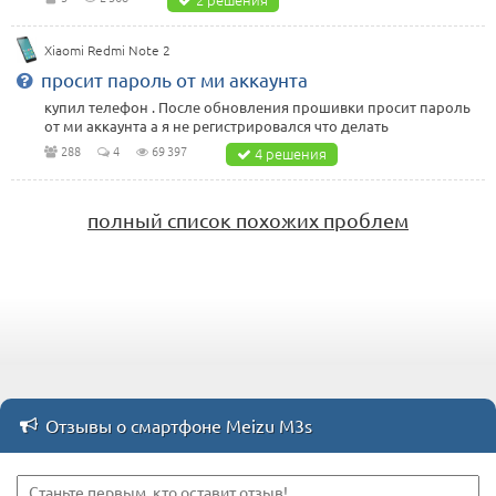
Xiaomi Redmi Note 2
просит пароль от ми аккаунта
купил телефон . После обновления прошивки просит пароль
от ми аккаунта а я не регистрировался что делать
288
4
69 397
4 решения
полный список похожих проблем
Отзывы о смартфоне Meizu M3s