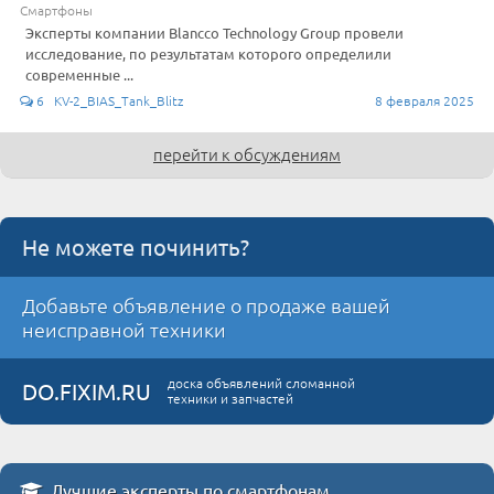
Смартфоны
Эксперты компании Blancco Technology Group провели
исследование, по результатам которого определили
современные ...
6 KV-2_BIAS_Tank_Blitz
8 февраля 2025
перейти к обсуждениям
Не можете починить?
Добавьте объявление о продаже вашей
неисправной техники
доска объявлений сломанной
DO.FIXIM.RU
техники и запчастей
Лучшие эксперты по смартфонам