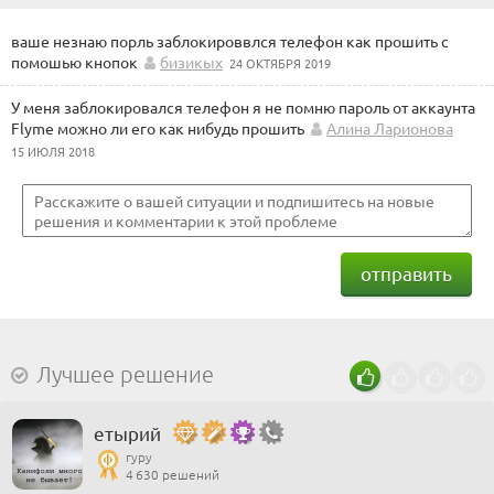
ваше незнаю порль заблокироввлся телефон как прошить с
помошью кнопок
бизикых
24 ОКТЯБРЯ 2019
У меня заблокировался телефон я не помню пароль от аккаунта
Flyme можно ли его как нибудь прошить
Алина Ларионова
15 ИЮЛЯ 2018
отправить
Лучшее решение
етырий
гуру
4 630 решений