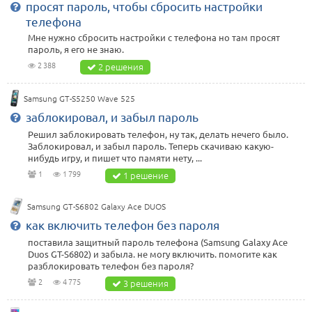
просят пароль, чтобы сбросить настройки
телефона
Мне нужно сбросить настройки с телефона но там просят
пароль, я его не знаю.
2 388
2 решения
Samsung GT-S5250 Wave 525
заблокировал, и забыл пароль
Решил заблокировать телефон, ну так, делать нечего было.
Заблокировал, и забыл пароль. Теперь скачиваю какую-
нибудь игру, и пишет что памяти нету, ...
1
1 799
1 решение
Samsung GT-S6802 Galaxy Ace DUOS
как включить телефон без пароля
поставила защитный пароль телефона (Samsung Galaxy Ace
Duos GT-S6802) и забыла. не могу включить. помогите как
разблокировать телефон без пароля?
2
4 775
3 решения