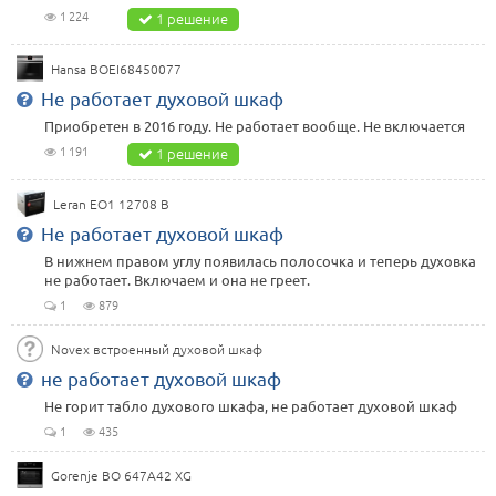
1 224
1 решение
Hansa BOEI68450077
Не работает духовой шкаф
Приобретен в 2016 году. Не работает вообще. Не включается
1 191
1 решение
Leran EO1 12708 B
Не работает духовой шкаф
В нижнем правом углу появилась полосочка и теперь духовка
не работает. Включаем и она не греет.
1
879
Novex встроенный духовой шкаф
не работает духовой шкаф
Не горит табло духового шкафа, не работает духовой шкаф
1
435
Gorenje BO 647A42 XG