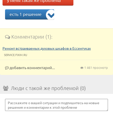
у меня такая же проблема
есть 1 решение
Комментарии (1):
Ремонт встраиваемых духовых шкафов в Ессентуках
SERVICE.FIXIM.RU
добавить комментарий...
1 461 просмотр
Люди с такой же проблемой (0)