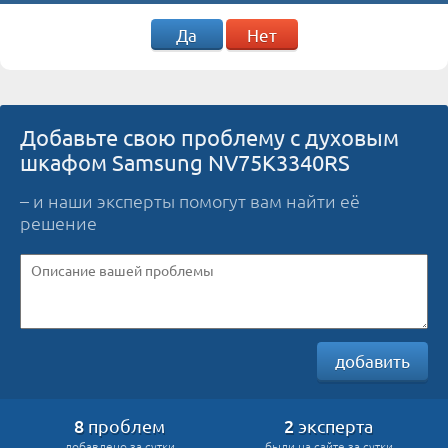
Да
Нет
Добавьте свою проблему с духовым
шкафом Samsung NV75K3340RS
– и наши эксперты помогут вам найти её
решение
добавить
8
2
проблем
эксперта
добавлено за сутки
были на сайте за сутки