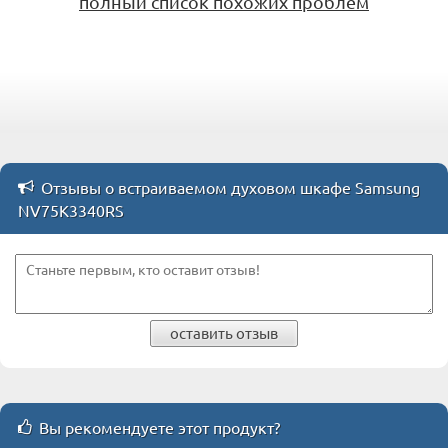
полный список похожих проблем
Отзывы о встраиваемом духовом шкафе Samsung
NV75K3340RS
оставить отзыв
Вы рекомендуете этот продукт?