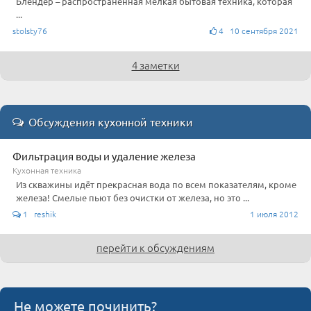
Блендер – распространённая мелкая бытовая техника, которая
...
stolsty76
4 10 сентября 2021
4 заметки
Обсуждения кухонной техники
Фильтрация воды и удаление железа
Кухонная техника
Из скважины идёт прекрасная вода по всем показателям, кроме
железа! Смелые пьют без очистки от железа, но это ...
1 reshik
1 июля 2012
перейти к обсуждениям
Не можете починить?