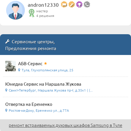
andron12330
мастер
4 решения
Сервисные центры,
Предложения ремонта
АБВ-Сервис
Тула, Глухополянская улица, 25
Юмедиа Сервис на Маршала Жукова
Санкт-Петербург, Маршала Жукова пр-т, д.35к1 ( (...
Отвертка на Еременко
Ростов-на-Дону, Еременко ул., д.77А
ремонт встраиваемых духовых шкафов Samsung в Туле