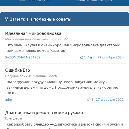
Заметки и полезные советы
Идеальная микроволновка!
Микроволновая печь Samsung G273VR
Это очень крутая и очень хорошая микроволновка для старых
или даже новых домов (квартир).
SAZONOVIVAN201702
1
4 19 октября 2024
Ошибка E15
Посудомоечные машины Bosch
Вы загрузили посуду в машину Bosch, запустили мойку и
занялись делами по дому. Посудомойка журчала, как обычно,
но в ...
admin
3 27 февраля 2022
Диагностика и ремонт своими руками
Блендеры
Как разобрать блендер — диагностика и ремонт своими руками