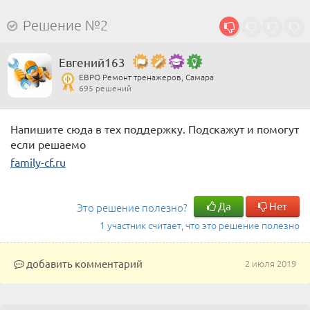
Решение №2
Евгений163
ЕВРО Ремонт тренажеров, Самара
695 решений
Напишите сюда в тех поддержку. Подскажут и помогут
если решаемо
family-cf.ru
Да
Нет
Это решение полезно?
1 участник считает, что это решение полезно
добавить комментарий
2 июля 2019