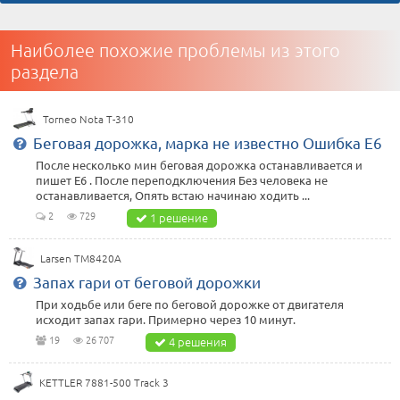
Наиболее похожие проблемы из этого
раздела
Torneo Nota T-310
Беговая дорожка, марка не известно Ошибка Е6
После несколько мин беговая дорожка останавливается и
пишет Е6 . После переподключения Без человека не
останавливается, Опять встаю начинаю ходить ...
2
729
1 решение
Larsen TM8420A
Запах гари от беговой дорожки
При ходьбе или беге по беговой дорожке от двигателя
исходит запах гари. Примерно через 10 минут.
19
26 707
4 решения
KETTLER 7881-500 Track 3