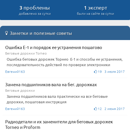
3
1
проблемы
эксперт
добавлено за сутки
были на сайте за сутки
Заметки и полезные советы
Ошибка Е-1 и порядок ее устранения пошагово
Беговые дорожки Torneo
Ошибка беговых дорожек Торнео Е-1 и способы ее устранения,
последовательность действий по проверке электроники
Евгений163
19 3 июля 2017
Замена подшипников вала на бег. дорожках
Беговые дорожки
Замена подшипников вала практически на все беговые
дорожки, пошаговая инструкция
Евгений163
12 2 июня 2017
Радиодетали и их заменители для беговых дорожек
Torneo и Proform