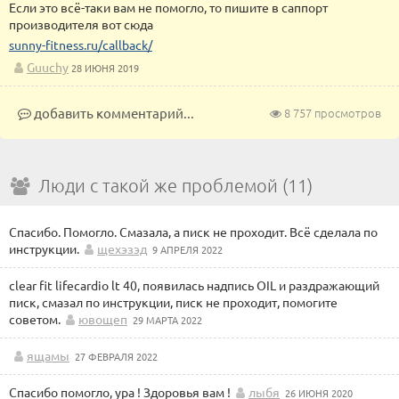
Если это всё-таки вам не помогло, то пишите в саппорт
производителя вот сюда
sunny-fitness.ru/callback/
Guuchy
28 ИЮНЯ 2019
добавить комментарий...
8 757 просмотров
Люди с такой же проблемой (11)
Спасибо. Помогло. Смазала, а писк не проходит. Всё сделала по
инструкции.
щехэзэд
9 АПРЕЛЯ 2022
clear fit lifecardio lt 40, появилась надпись OIL и раздражающий
писк, смазал по инструкции, писк не проходит, помогите
советом.
ювощеп
29 МАРТА 2022
ящамы
27 ФЕВРАЛЯ 2022
Спасибо помогло, ура ! Здоровья вам !
лыбя
26 ИЮНЯ 2020