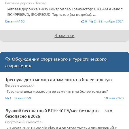
Беговые дорожки Torneo
Беговая дорожка Т-405 Контроллер Транзистор: CT60AM Аналог:
IRG4PF50WD, IRG4P50UD Тиристор (на подъём): ...
Евгений163
6
2 22 ноября 2021
4 заметки
Обсуждения спортивного и туристического
снаряжения
Треснула дека можно ли заменить на более толстую
Беговые дорожки
Треснула дека можно ли ее заменить на более толстую?
1 техник159
10 мая 2023
Лучший бесплатный ВПН: 10 ГБ/мес без карты — что
безопасно в 2026
Спортивный инвентарь
20 июля 2026 В Google Play и App Store тысячи приложений с