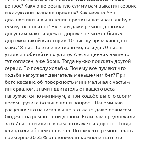
вопрос? Какую не реальную сумму вам выкатил сервис
и какую они назвали причину? Как можно без
диагностики и выявления причины называть любую
сумму, не понятно? Ну если даже ремонт дорожки
допустим макс. я думаю дороже не может быть у
дорожки такой категории 10 тыс. ну прям капец по
макс.18 тыс. То это еще терпимо, тога да 70 тыс. в
утиль и побегайте по улице. А если ценник выше то
тут согласен, уже борщ. Тогда нужно поискать другой
сервис. По поводу ходьбы. Почему все думают что
ходьба нагружает двигатель меньше чем бег? При
беге касание об поверхность минимальная с частым
интервалом, значит двигатель от вашего веса
нагружается по минимум, а при ходьбе вы его своим
весом грузите больше вот и вопрос... Напоминаю
расценки что написал выше это макс. даже с запасом
бюджет на ремонт этой дороги. Если вам предложили
за 6-7тыс. починить и вам это кажется дорого... Тогда
улица или абонемент в зал. Потому что ремонт платы
примерно 30-35% от стоимости компонента и это