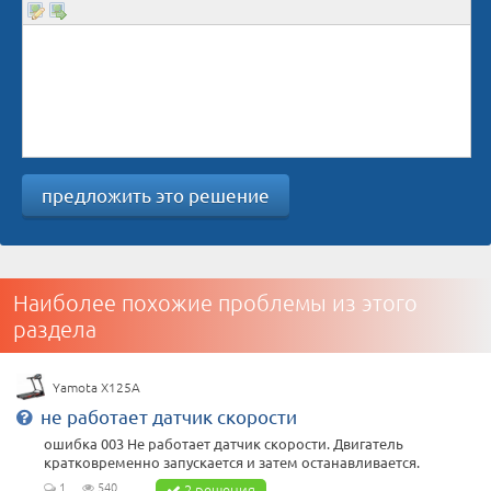
предложить это решение
Наиболее похожие проблемы из этого
раздела
Yamota X125A
не работает датчик скорости
ошибка 003 Не работает датчик скорости. Двигатель
кратковременно запускается и затем останавливается.
1
540
2 решения