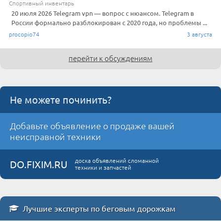
Спортивный инвентарь
20 июля 2026 Telegram vpn — вопрос с нюансом. Telegram в
России формально разблокирован с 2020 года, но проблемы ...
procopio74
3 августа
перейти к обсуждениям
Не можете починить?
Добавьте объявление о продаже вашей
неисправной техники
доска объявлений сломанной
DO.FIXIM.RU
техники и запчастей
Лучшие эксперты по беговым дорожкам