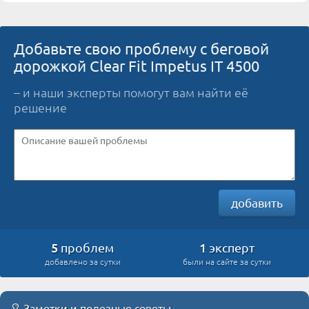
Добавьте свою проблему с беговой
дорожкой Clear Fit Impetus IT 4500
– и наши эксперты помогут вам найти её
решение
добавить
5
1
проблем
эксперт
добавлено за сутки
были на сайте за сутки
Заметки и полезные советы