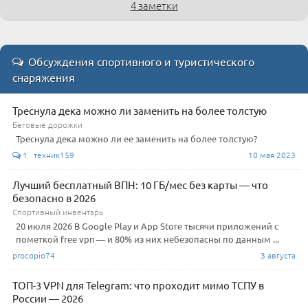
4 заметки
Обсуждения спортивного и туристического
снаряжения
Треснула дека можно ли заменить на более толстую
Беговые дорожки
Треснула дека можно ли ее заменить на более толстую?
1 техник159
10 мая 2023
Лучший бесплатный ВПН: 10 ГБ/мес без карты — что
безопасно в 2026
Спортивный инвентарь
20 июля 2026 В Google Play и App Store тысячи приложений с
пометкой free vpn — и 80% из них небезопасны по данным ...
procopio74
3 августа
ТОП-3 VPN для Telegram: что проходит мимо ТСПУ в
России — 2026