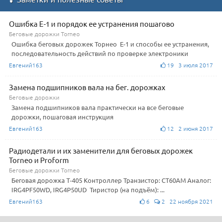
Ошибка Е-1 и порядок ее устранения пошагово
Беговые дорожки Torneo
Ошибка беговых дорожек Торнео Е-1 и способы ее устранения,
последовательность действий по проверке электроники
Евгений163
19 3 июля 2017
Замена подшипников вала на бег. дорожках
Беговые дорожки
Замена подшипников вала практически на все беговые
дорожки, пошаговая инструкция
Евгений163
12 2 июня 2017
Радиодетали и их заменители для беговых дорожек
Torneo и Proform
Беговые дорожки Torneo
Беговая дорожка Т-405 Контроллер Транзистор: CT60AM Аналог:
IRG4PF50WD, IRG4P50UD Тиристор (на подъём): ...
Евгений163
6
2 22 ноября 2021