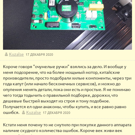
Kuzalse
17 ДЕКАБРЯ 2020
Короче говоря "очумелые ручки" взялись за дело. И вообще у
меня подозрение, что на более мощьный мотор, китайские
производители, просто подобрали хилые компоненты, через три
года капут (или начало бесконечных сервисов), и можно до
опупения менять детали, пока они есть и простые. Я не понимаю
чего тогда тодычить о правильной подборке, дорожки, что
дешевые быстрей выходят из строя и тому подобное.
Получается ел одни анакомы, чтобы купить, и все равно равно
ошибся.
Kuzalse
17 ДЕКАБРЯ 2020
Кстати меня почему то не смутило при покупке данного аппарата
наличие скудного количества ошибок. Короче век живи век