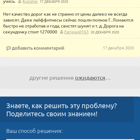
учись.
Kuzalse
17 ДЕКАБРЯ 2020
Нет качество дорог как не странно от цены далеко не всегда
зависят. Даже лайффитнесы сейчас пошли полное Г. Ломаются
быстро не отработав и года, свистят шумят и т. д. Дорога на
секундочку стоит 1270000
Евгений163
20 ДЕКАБРЯ 2020
добавить комментарий
17 декабря 2020
другие решения
ожидаются
…
Знаете, как решить эту проблему?
Поделитесь своим знанием!
Ваш способ решения: