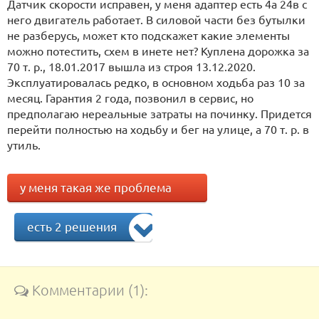
Датчик скорости исправен, у меня адаптер есть 4а 24в с
него двигатель работает. В силовой части без бутылки
не разберусь, может кто подскажет какие элементы
можно потестить, схем в инете нет? Куплена дорожка за
70 т. р., 18.01.2017 вышла из строя 13.12.2020.
Эксплуатировалась редко, в основном ходьба раз 10 за
месяц. Гарантия 2 года, позвонил в сервис, но
предполагаю нереальные затраты на починку. Придется
перейти полностью на ходьбу и бег на улице, а 70 т. р. в
утиль.
у меня такая же проблема
есть 2 решения
Комментарии (1):