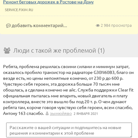
Ремонт беговых дорожек в Ростове-на-Дону
SERVICE.FIXIM.RU
добавить комментарий...
2 984 просмотра
Люди с такой же проблемой (1)
Ребята, проблема решилась своими силами и минимум затрат,
оказалось пробило транзистор на радиаторе G30N60B3, благо он
везде есть, но цены непонятные конечно, от 230 р до 600 р.
Чувствую себя героем, эта дорожка больше 70 тысяч мне
обошлась, а сделана конечно не айс. Служба поддержки Clear fit
официальная пыталась мне впарить, новый двигатель и плату
контроллера, вместе это вышло бы под 20 т. р. О чем думают
ребята там, короче говоря чувствую себя героем, всем спасибо,
Антону 163 спасибо.
зымюйяво
2 ЯНВАРЯ 2021