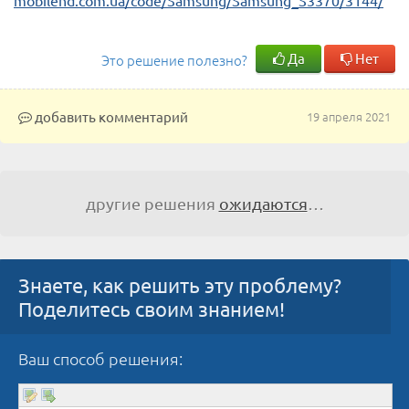
mobilend.com.ua/code/Samsung/Samsung_S3370/3144/
Да
Нет
Это решение полезно?
добавить комментарий
19 апреля 2021
другие решения
ожидаются
…
Знаете, как решить эту проблему?
Поделитесь своим знанием!
Ваш способ решения: