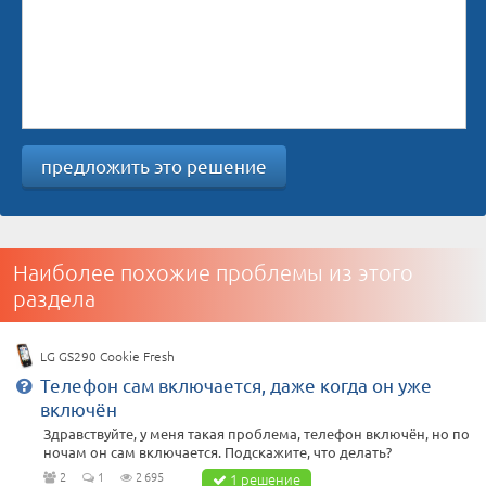
предложить это решение
Наиболее похожие проблемы из этого
раздела
LG GS290 Cookie Fresh
Телефон сам включается, даже когда он уже
включён
Здравствуйте, у меня такая проблема, телефон включён, но по
ночам он сам включается. Подскажите, что делать?
2
1
2 695
1 решение