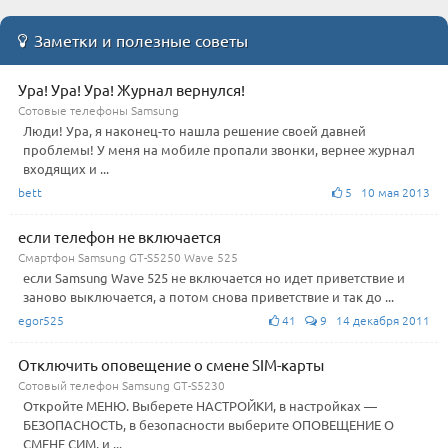
Заметки и полезные советы
Ура! Ура! Ура! Журнал вернулся!
Сотовые телефоны Samsung
Люди! Ура, я наконец-то нашла решение своей давней
проблемы! У меня на мобиле пропали звонки, вернее журнал
входящих и ...
bett
5 10 мая 2013
если телефон не включается
Смартфон Samsung GT-S5250 Wave 525
если Samsung Wave 525 не включается но идет приветствие и
заново выключается, а потом снова приветствие и так до ...
egor525
41
9 14 декабря 2011
Отключить оповещение о смене SIM-карты
Сотовый телефон Samsung GT-S5230
Откройте МЕНЮ. Выберете НАСТРОЙКИ, в настройках —
БЕЗОПАСНОСТЬ, в безопасности выберите ОПОВЕЩЕНИЕ О
СМЕНЕ СИМ, и ...