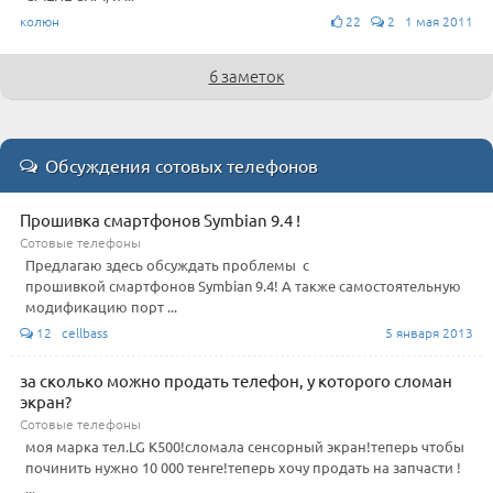
колюн
22
2 1 мая 2011
6 заметок
Обсуждения сотовых телефонов
Прошивка смартфонов Symbian 9.4 !
Сотовые телефоны
Предлагаю здесь обсуждать проблемы с
прошивкой смартфонов Symbian 9.4! А также самостоятельную
модификацию порт ...
12 cellbass
5 января 2013
за сколько можно продать телефон, у которого сломан
экран?
Сотовые телефоны
моя марка тел.LG K500!сломала сенсорный экран!теперь чтобы
починить нужно 10 000 тенге!теперь хочу продать на запчасти !
...