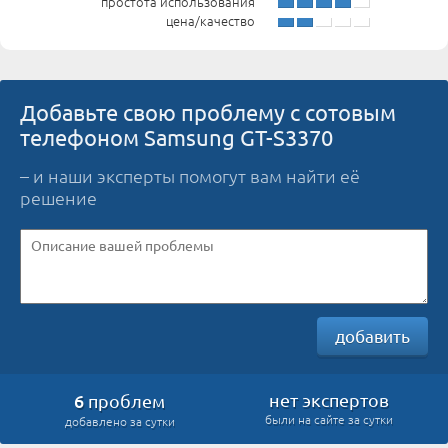
простота использования
цена/качество
Добавьте свою проблему с сотовым
телефоном Samsung GT-S3370
– и наши эксперты помогут вам найти её
решение
добавить
6
нет экспертов
проблем
были на сайте за сутки
добавлено за сутки