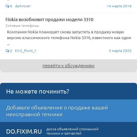
6 darkrover
14 марта 2016
Nokia возобновит продажи модели 3310
Сотовые телефоны
Компания Nokia планирует снова запустить в продажу новую
версию классического телефона Nokia 3310, известного как один
...
2 KV-2_Fixim_1
5 марта 2025
перейти к обсуждениям
Не можете починить?
Добавьте объявление о продаже вашей
неисправной техники
доска объявлений сломанной
DO.FIXIM.RU
техники и запчастей