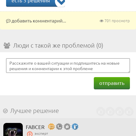
есть 3 решения
добавить комментарий...
701 просмотр
Люди с такой же проблемой (0)
отправить
Лучшее решение
FABCER
эксперт