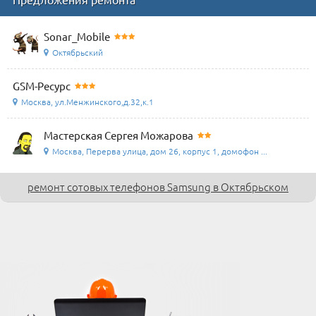
Sonar_Mobile
Октябрьский
GSM-Ресурс
Москва, ул.Менжинского,д.32,к.1
Мастерская Сергея Можарова
Москва, Перерва улица, дом 26, корпус 1, домофон ...
ремонт сотовых телефонов Samsung в Октябрьском