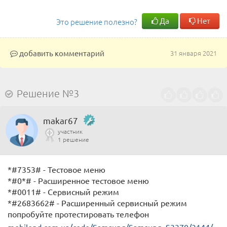
Да
Нет
Это решение полезно?
добавить комментарий
31 января 2021
Решение №3
makar67
участник
1 решение
*#7353# - Тестовое меню
*#0*# - Расширенное тестовое меню
*#0011# - Сервисный режим
*#2683662# - Расширенный сервисный режим
попробуйте протестировать телефон