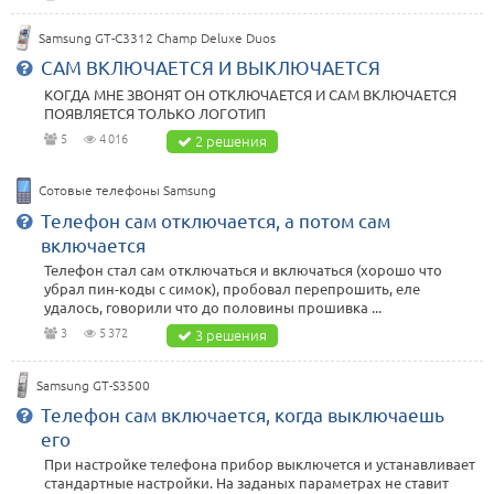
Samsung GT-C3312 Champ Deluxe Duos
САМ ВКЛЮЧАЕТСЯ И ВЫКЛЮЧАЕТСЯ
КОГДА МНЕ ЗВОНЯТ ОН ОТКЛЮЧАЕТСЯ И САМ ВКЛЮЧАЕТСЯ
ПОЯВЛЯЕТСЯ ТОЛЬКО ЛОГОТИП
5
4 016
2 решения
Сотовые телефоны Samsung
Телефон сам отключается, а потом сам
включается
Телефон стал сам отключаться и включаться (хорошо что
убрал пин-коды с симок), пробовал перепрошить, еле
удалось, говорили что до половины прошивка ...
3
5 372
3 решения
Samsung GT-S3500
Телефон сам включается, когда выключаешь
его
При настройке телефона прибор выключется и устанавливает
стандартные настройки. На заданых параметрах не ставит