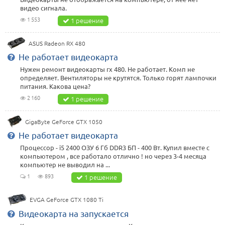
видео сигнала.
1 553
1 решение
ASUS Radeon RX 480
Не работает видеокарта
Нужен ремонт видеокарты rx 480. Не работает. Комп не
определяет. Вентиляторы не крутятся. Только горят лампочки
питания. Какова цена?
2 160
1 решение
GigaByte GeForce GTX 1050
Не работает видеокарта
Процессор - i5 2400 ОЗУ 6 Гб DDR3 БП - 400 Вт. Купил вместе с
компьютером , все работало отлично ! но через 3-4 месяца
компьютер не выводил на ...
1
893
1 решение
EVGA GeForce GTX 1080 Ti
Видеокарта на запускается