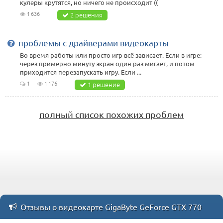
кулеры крутятся, но ничего не происходит ((
1 636
2 решения
проблемы с драйверами видеокарты
Во время работы или просто игр всё зависает. Если в игре:
через примерно минуту экран один раз мигает, и потом
приходится перезапускать игру. Если ...
1
1 176
1 решение
полный список похожих проблем
Отзывы о видеокарте GigaByte GeForce GTX 770