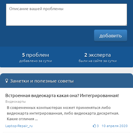
добавить
5
2
проблем
эксперта
добавлено за сутки
были на сайте за сутки
Заметки и полезные советы
Встроенная видеокарта какая она? Интегрированная!
Видеокарты
В современных компьютерах может применяться либо
видеокарта интегрированная, либо видеокарта дискретная.
Какие отличия ...
Laptop-Repair_ru
3 10 апреля 2020