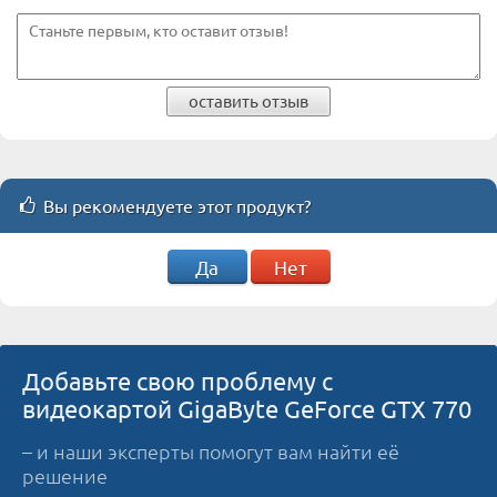
оставить отзыв
Вы рекомендуете этот продукт?
Да
Нет
Добавьте свою проблему с
видеокартой GigaByte GeForce GTX 770
– и наши эксперты помогут вам найти её
решение