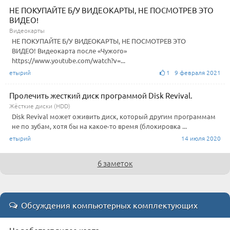
НЕ ПОКУПАЙТЕ Б/У ВИДЕОКАРТЫ, НЕ ПОСМОТРЕВ ЭТО
ВИДЕО!
Видеокарты
НЕ ПОКУПАЙТЕ Б/У ВИДЕОКАРТЫ, НЕ ПОСМОТРЕВ ЭТО
ВИДЕО! Видеокарта после «Чужого»
https://www.youtube.com/watch?v=...
етырий
1 9 февраля 2021
Пролечить жесткий диск программой Disk Revival.
Жёсткие диски (HDD)
Disk Revival может оживить диск, который другим программам
не по зубам, хотя бы на какое-то время (блокировка ...
етырий
14 июля 2020
6 заметок
Обсуждения компьютерных комплектующих