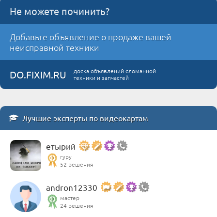
Не можете починить?
Добавьте объявление о продаже вашей
неисправной техники
доска объявлений сломанной
DO.FIXIM.RU
техники и запчастей
Лучшие эксперты по видеокартам
етырий
гуру
52 решения
andron12330
мастер
24 решения