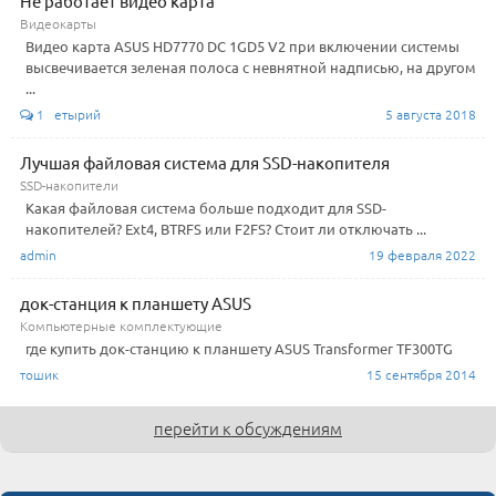
Не работает видео карта
Видеокарты
Видео карта ASUS HD7770 DC 1GD5 V2 при включении системы
высвечивается зеленая полоса с невнятной надписью, на другом
...
1 етырий
5 августа 2018
Лучшая файловая система для SSD-накопителя
SSD-накопители
Какая файловая система больше подходит для SSD-
накопителей? Ext4, BTRFS или F2FS? Стоит ли отключать ...
admin
19 февраля 2022
док-станция к планшету ASUS
Компьютерные комплектующие
где купить док-станцию к планшету ASUS Transformer TF300TG
тошик
15 сентября 2014
перейти к обсуждениям