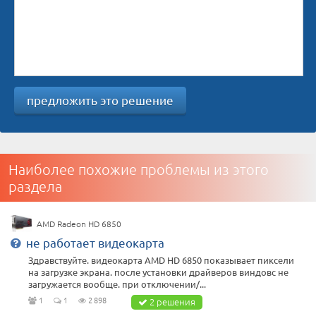
предложить это решение
Наиболее похожие проблемы из этого
раздела
AMD Radeon HD 6850
не работает видеокарта
Здравствуйте. видеокарта AMD HD 6850 показывает пиксели
на загрузке экрана. после установки драйверов виндовс не
загружается вообще. при отключении/...
1
1
2 898
2 решения