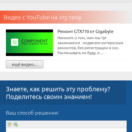
Видео с YouTube на эту тему
Ремонт GTX770 от Gigabyte
Немного о том, чем мы тут
занимаемся - подвезли интересных
ремонтов, без регистрации и смс.
Расписывать не буду, и ...
ещё видео...
Знаете, как решить эту проблему?
Поделитесь своим знанием!
Ваш способ решения: