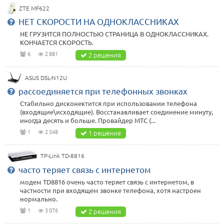
ZTE MF622
НЕТ СКОРОСТИ НА ОДНОКЛАССНИКАХ
НЕ ГРУЗИТСЯ ПОЛНОСТЬЮ СТРАНИЦА В ОДНОКЛАССНИКАХ.
КОНЧАЕТСЯ СКОРОСТЬ.
6
2 881
2 решения
ASUS DSL-N12U
рассоединяется при телефонных звонках
Стабильно дисконектится при использовании телефона
(входящие\исходящие). Восстанавливает соединение минуту,
иногда десять и больше. Провайдер МТС (...
1
2 548
1 решение
TP-Link TD-8816
часто теряет связь с интернетом
модем TD8816 очень часто теряет связь с интернетом, в
частности при входящем звонке телефона, хотя настроен
нормально.
1
3 076
2 решения