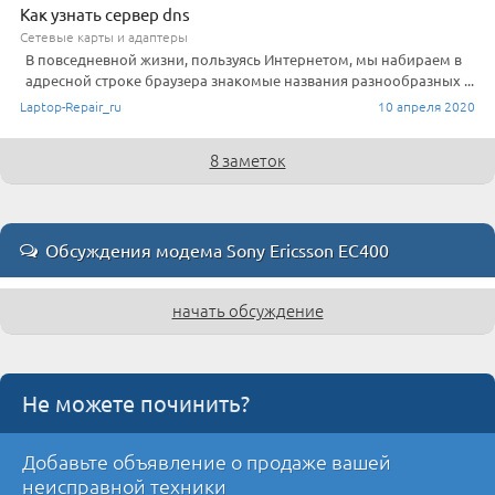
Как узнать сервер dns
Сетевые карты и адаптеры
В повседневной жизни, пользуясь Интернетом, мы набираем в
адресной строке браузера знакомые названия разнообразных ...
Laptop-Repair_ru
10 апреля 2020
8 заметок
Обсуждения модема Sony Ericsson EC400
начать обсуждение
Не можете починить?
Добавьте объявление о продаже вашей
неисправной техники