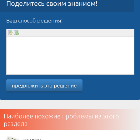
Поделитесь своим знанием!
Ваш способ решения:
предложить это решение
Наиболее похожие проблемы из этого
раздела