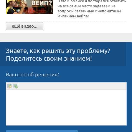
В этом ролике я постарался ответить
на все самые часто задаваемые
вопросы связанные с непонятным
миганием вейпа!
ещё видео...
Знаете, как решить эту проблему?
Поделитесь своим знанием!
Ваш способ решения: