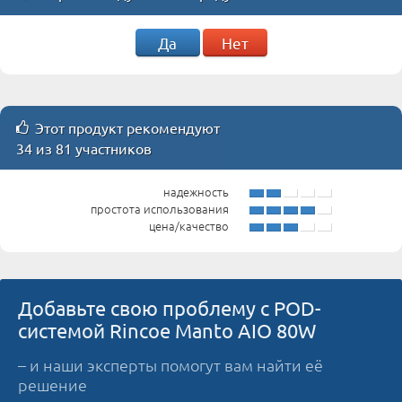
Да
Нет
Этот продукт рекомендуют
34 из 81 участников
надежность
простота использования
цена/качество
Добавьте свою проблему с POD-
системой Rincoe Manto AIO 80W
– и наши эксперты помогут вам найти её
решение