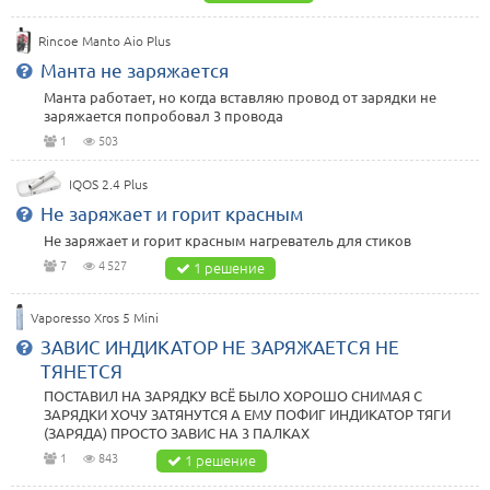
Rincoe Manto Aio Plus
Манта не заряжается
Манта работает, но когда вставляю провод от зарядки не
заряжается попробовал 3 провода
1
503
IQOS 2.4 Plus
Не заряжает и горит красным
Не заряжает и горит красным нагреватель для стиков
7
4 527
1 решение
Vaporesso Xros 5 Mini
ЗАВИС ИНДИКАТОР НЕ ЗАРЯЖАЕТСЯ НЕ
ТЯНЕТСЯ
ПОСТАВИЛ НА ЗАРЯДКУ ВСЁ БЫЛО ХОРОШО СНИМАЯ С
ЗАРЯДКИ ХОЧУ ЗАТЯНУТСЯ А ЕМУ ПОФИГ ИНДИКАТОР ТЯГИ
(ЗАРЯДА) ПРОСТО ЗАВИС НА 3 ПАЛКАХ
1
843
1 решение