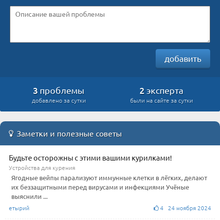
добавить
3
2
проблемы
эксперта
добавлено за сутки
были на сайте за сутки
Заметки и полезные советы
Будьте осторожны с этими вашими курилками!
Устройства для курения
Ягодные вейпы парализуют иммунные клетки в лёгких, делают
их беззащитными перед вирусами и инфекциями Учёные
выяснили ...
етырий
4 24 ноября 2024