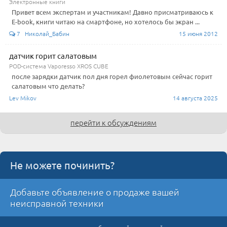
Электронные книги
Привет всем экспертам и участникам! Давно присматриваюсь к
E-book, книги читаю на смартфоне, но хотелось бы экран ...
7 Николай_Бабин
15 июня 2012
датчик горит салатовым
POD-система Vaporesso XROS CUBE
после зарядки датчик пол дня горел фиолетовым сейчас горит
салатовым что делать?
Lev Mikov
14 августа 2025
перейти к обсуждениям
Не можете починить?
Добавьте объявление о продаже вашей
неисправной техники