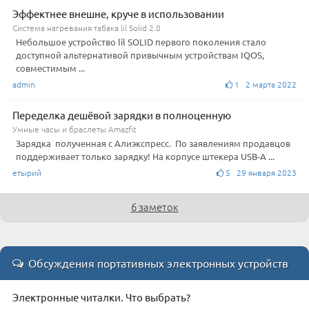
Эффектнее внешне, круче в использовании
Система нагревания табака lil Solid 2.0
Небольшое устройство lil SOLID первого поколения стало
доступной альтернативой привычным устройствам IQOS,
совместимым ...
admin
1 2 марта 2022
Переделка дешёвой зарядки в полноценную
Умные часы и браслеты Amazfit
Зарядка полученная с Алиэкспресс. По заявлениям продавцов
поддерживает только зарядку! На корпусе штекера USB-А ...
етырий
5 29 января 2023
6 заметок
Обсуждения портативных электронных устройств
Электронные читалки. Что выбрать?