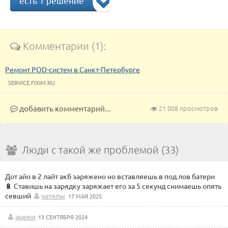
есть 1 решение
Комментарии (1):
Ремонт POD-систем в Санкт-Петербурге
SERVICE.FIXIM.RU
добавить комментарий...
21 008 просмотров
Люди с такой же проблемой (33)
Дот айо в 2 лайт акб заряжено но вставляешь в под лов батери
🔋 Ставишь на зарядку заряжает его за 5 секунд снимаешь опять
севший
чатялы
17 МАЯ 2025
ацеки
13 СЕНТЯБРЯ 2024