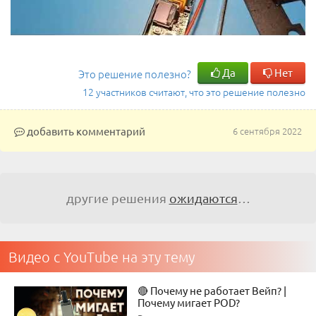
Да
Нет
Это решение полезно?
12 участников считают, что это решение полезно
добавить комментарий
6 сентября 2022
другие решения
ожидаются
…
Видео с YouTube на эту тему
🔴 Почему не работает Вейп? |
Почему мигает POD?