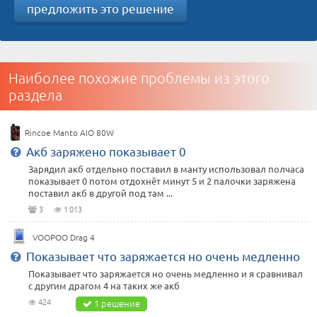
предложить это решение
Наиболее похожие проблемы из этого
раздела
Rincoe Manto AIO 80W
Акб заряжено показывает 0
Зарядил акб отдельно поставил в манту использовал полчаса
показывает 0 потом отдохнёт минут 5 и 2 палочки заряжена
поставил акб в другой под там ...
3
1 013
VOOPOO Drag 4
Показывает что заряжается но очень медленно
Показывает что заряжается но очень медленно и я сравнивал
с другим драгом 4 на таких же акб
424
1 решение