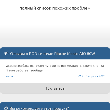
полный список похожих проблем
Отзывы о POD-системе Rincoe Manto AIO 80W
ужасно, из бака вытекает чуть ли не вся жидкость, также кнопка
fire не работает вообще
гюлон
2 8 апреля 2023
16 отзывов
Вы рекомендуете этот продукт?